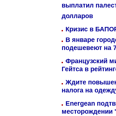
выплатил палес
долларов
Кризис в БАПО
В январе город
подешевеют на 
Французский м
Гейтса в рейтин
Ждите повышен
налога на одежд
Energean подтв
месторождении 