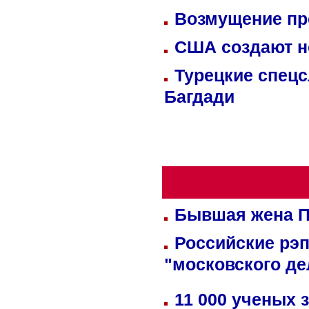
Возмущение пр
США создают н
Турецкие спецс
Багдади
Бывшая жена П
Российские рэ
"московского де
11 000 ученых 