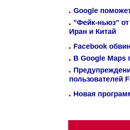
Google поможет
"Фейк-ньюз" от
Иран и Китай
Facebook обвин
В Google Maps 
Предупреждени
пользователей 
Новая программ