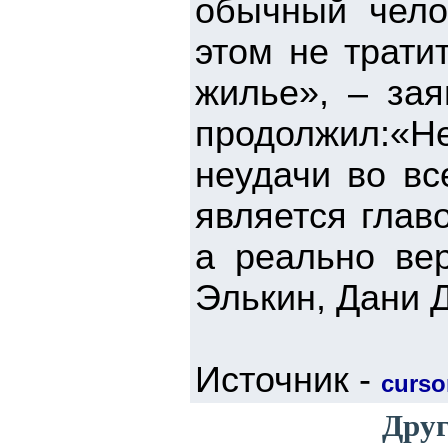
обычный чело
этом не трати
жилье», – зая
продолжил:«Н
неудачи во вс
является глав
а реально ве
Элькин, Дани 
Источник -
cursor
Друг