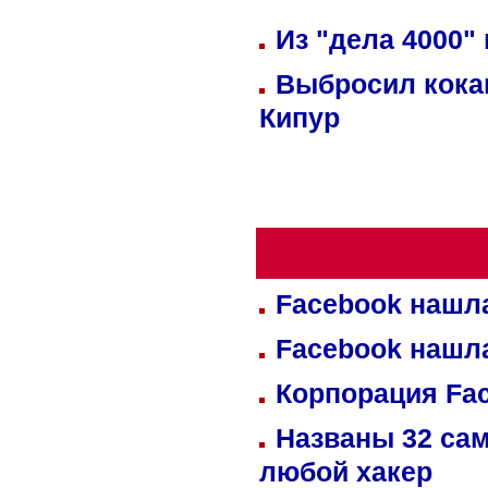
Из "дела 4000"
Выбросил кока
Кипур
Facebook нашл
Facebook нашл
Корпорация Fa
Названы 32 сам
любой хакер