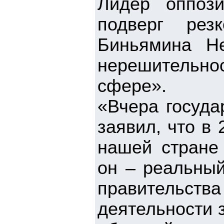
Лидер оппоз
подверг рез
Биньямина Не
нерешительнос
сфере».
«Вчера госуда
заявил, что в
нашей стране 
он – реальный
правительс
деятельности 