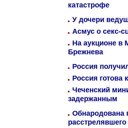
катастрофе
У дочери веду
Асмус о секс-с
На аукционе в 
Брежнева
Россия получил
Россия готова 
Чеченский мин
задержанным
Обнародована п
расстрелявшего