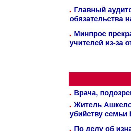
Главный аудит
обязательства 
Минпрос прекр
учителей из-за 
Врача, подозре
Житель Ашкелон
убийству семьи 
По делу об изн