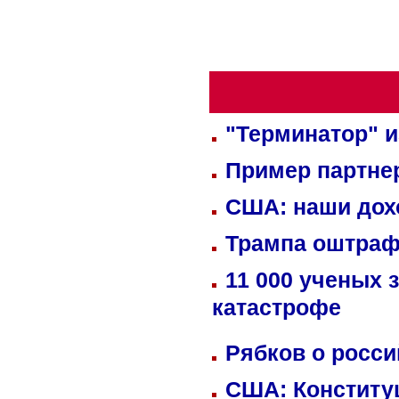
"Терминатор" и
Пример партне
США: наши дох
Трампа оштраф
11 000 ученых 
катастрофе
Рябков о росс
США: Конститу