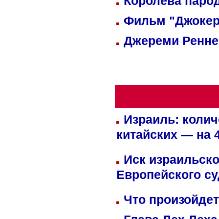
Королева парод
Фильм "Джокер
Джереми Реннер
Израиль: колич
китайских — на 
Иск израильско
Европейского су
Что произойдет