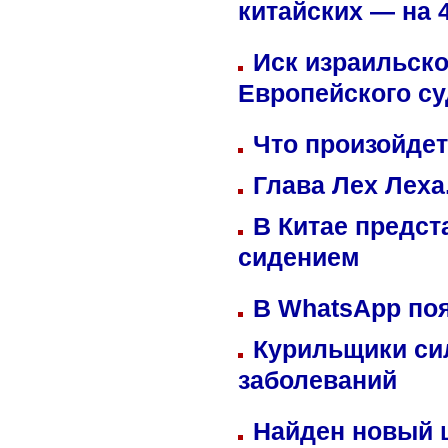
китайских — на 
Иск израильско
Европейского су
Что произойдет
Глава Лех Леха
В Китае предст
сидением
В WhatsApp по
Курильщики си
заболеваний
Найден новый