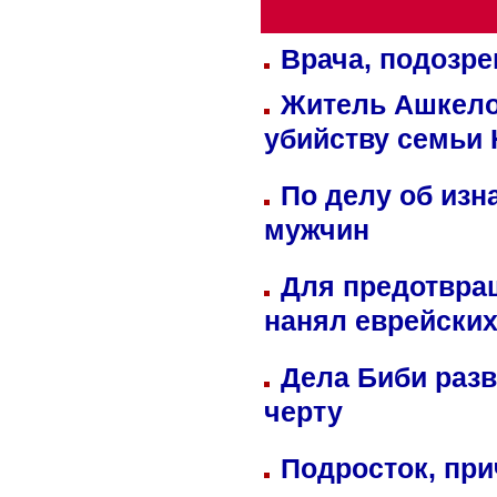
Врача, подозре
Житель Ашкелон
убийству семьи 
По делу об изн
мужчин
Для предотвра
нанял еврейских
Дела Биби разв
черту
Подросток, при