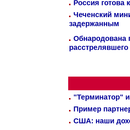
Россия готова 
Чеченский мин
задержанным
Обнародована п
расстрелявшего
"Терминатор" и
Пример партне
США: наши дох