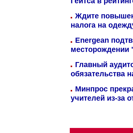
Гейтса в рейтин
Ждите повышен
налога на одежд
Energean подтв
месторождении 
Главный аудит
обязательства 
Минпрос прекр
учителей из-за 