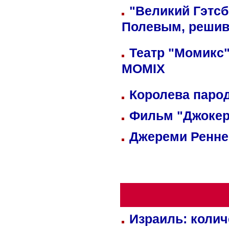
"Великий Гэтсб
Полевым, решив
Театр "Момикс"
MOMIX
Королева парод
Фильм "Джокер
Джереми Реннер
Израиль: колич