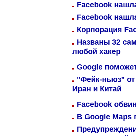
Facebook нашл
Facebook нашл
Корпорация Fa
Названы 32 сам
любой хакер
Google поможет
"Фейк-ньюз" от
Иран и Китай
Facebook обвин
В Google Maps 
Предупреждени