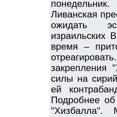
понедельник.
Ливанская пре
ожидать эс
израильских 
время – прит
отреагироват
закрепления 
силы на сирий
ей контрабан
Подробнее об
"Хизбалла".