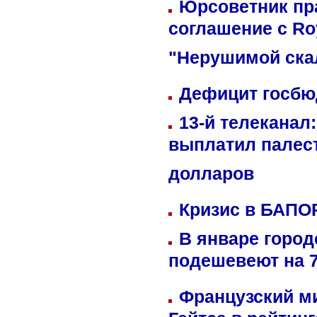
Юрсоветник пр
соглашение с Ro
"Нерушимой ска
Дефицит госбюд
13-й телеканал
выплатил палес
долларов
Кризис в БАПО
В январе город
подешевеют на 
Французский м