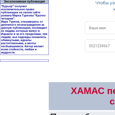
Эксклюзивная публикация
"Курьер" получил
исключительное право
публикации на своем сайте
романа Марка Туркова "
Кратно
четырем
".
Марк Турков, отказавшись от
денежного вознаграждения за
данную публикацию, посвящает
ее людям, которые живут в
Израиле и за его пределами, тем
людям, чьи надежды оказались
обманутыми, идеалы
растоптанными, а мечты
несбывшимися. Автор желает
всем стойкости, любви и
мудрости.
ХАМАС пе