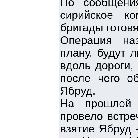
По сообщени
сирийское к
бригады готов
Операция на
плану, будут 
вдоль дороги,
после чего о
Ябруд.
На прошлой 
провело встре
взятие Ябруд 