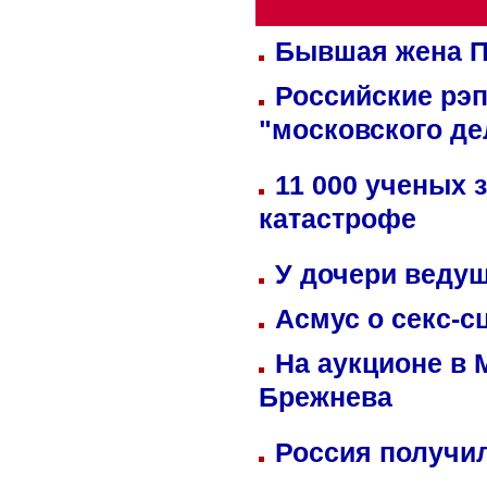
Бывшая жена П
Российские рэ
"московского де
11 000 ученых 
катастрофе
У дочери веду
Асмус о секс-с
На аукционе в 
Брежнева
Россия получил