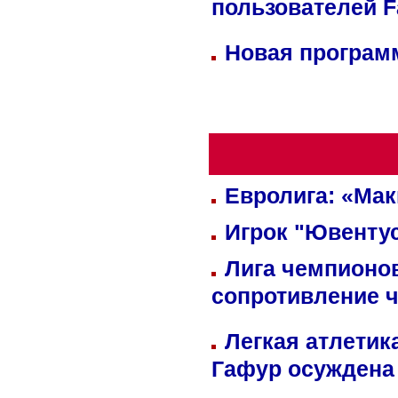
пользователей 
Новая программ
Евролига: «Ма
Игрок "Ювентус
Лига чемпионов
сопротивление 
Легкая атлетик
Гафур осуждена 