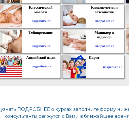
Классический
Кинезиология и
массаж
остеопатия
подробнее >>
подробнее >>
Тейпирование
Маникюр и
педикюр
подробнее >>
подробнее >>
Английский язык
Иврит
подробнее >>
подробнее >>