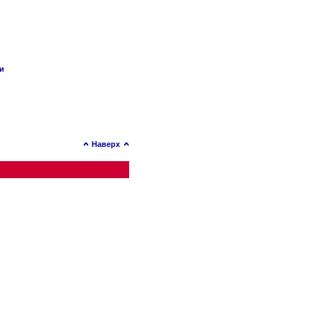
ии
Наверх