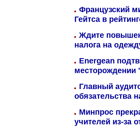
Французский м
Гейтса в рейтин
Ждите повышен
налога на одежд
Energean подтв
месторождении 
Главный аудит
обязательства 
Минпрос прекр
учителей из-за 