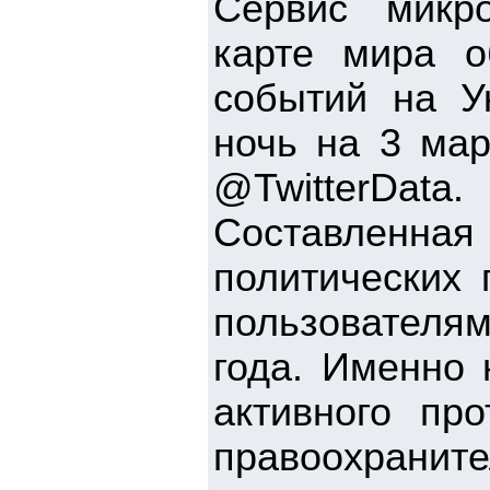
Сервис микро
карте мира о
событий на У
ночь на 3 мар
@TwitterData.
Составленная
политических 
пользователя
года. Именно
активного пр
правоохраните