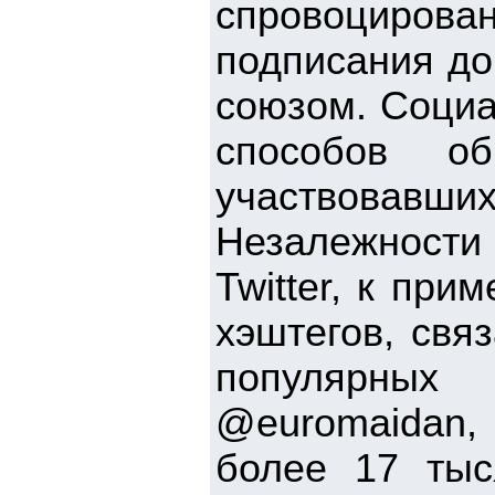
спровоцирован
подписания до
союзом. Социа
способов об
участвовавш
Незалежности
Twitter, к при
хэштегов, свя
популярны
@euromaidan, 
более 17 тыс