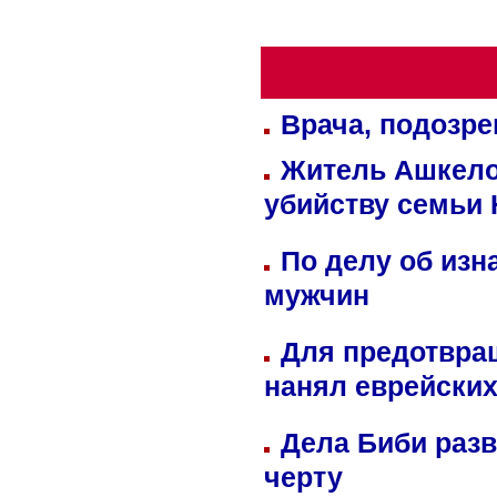
Врача, подозре
Житель Ашкелон
убийству семьи 
По делу об изн
мужчин
Для предотвра
нанял еврейских
Дела Биби разв
черту