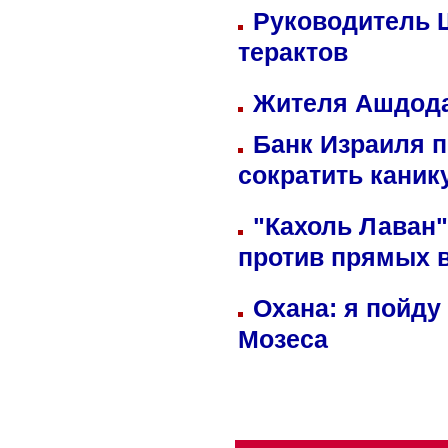
Руководитель 
терактов
Жителя Ашдода
Банк Израиля п
сократить кани
"Кахоль Лаван
против прямых 
Охана: я пойду
Мозеса