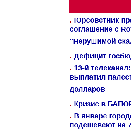
Юрсоветник пр
соглашение с Ro
"Нерушимой ска
Дефицит госбюд
13-й телеканал
выплатил палес
долларов
Кризис в БАПО
В январе город
подешевеют на 