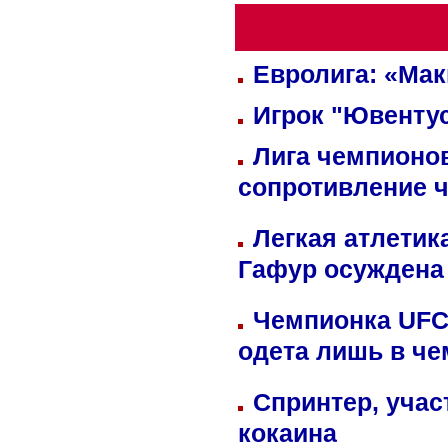
Евролига: «Ма
Игрок "Ювентус
Лига чемпионов
сопротивление 
Легкая атлетик
Гафур осуждена 
Чемпионка UFC
одета лишь в че
Спринтер, учас
кокаина