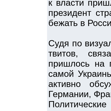
к власти приш
президент ст
бежать в Росс
Судя по визуа
твитов, свя
пришлось на 
самой Украины
активно обс
Германии, Фра
Политическ