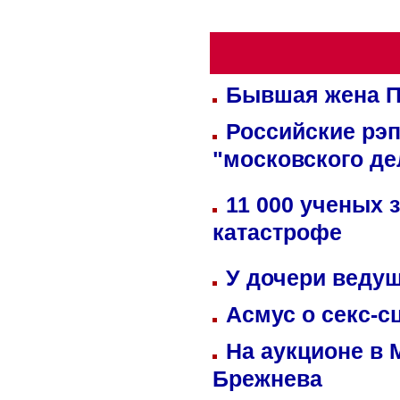
Бывшая жена П
Российские рэ
"московского де
11 000 ученых 
катастрофе
У дочери веду
Асмус о секс-с
На аукционе в 
Брежнева