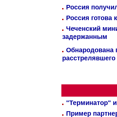
Россия получил
Россия готова 
Чеченский мин
задержанным
Обнародована п
расстрелявшего
"Терминатор" и
Пример партне