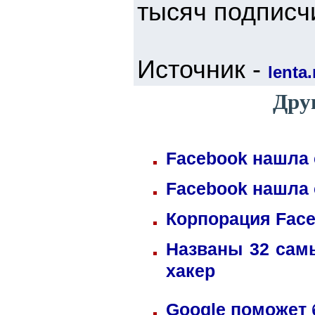
тысяч подписч
Источник -
lenta.
Дру
Facebook нашла 
Facebook нашла 
Корпорация Fac
Названы 32 сам
хакер
Google поможет 