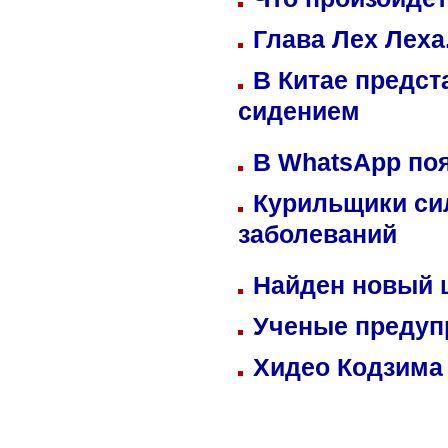
Глава Лех Леха
В Китае предст
сидением
В WhatsApp по
Курильщики си
заболеваний
Найден новый
Ученые предуп
Хидео Кодзима