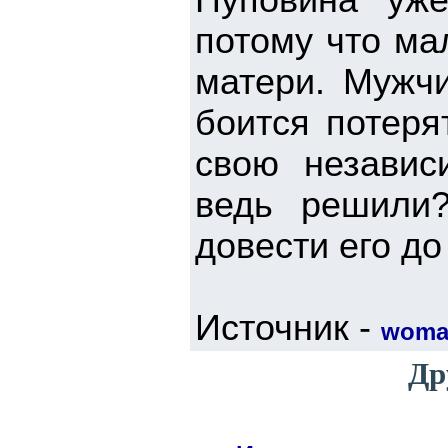
Пуповина уже
потому что ма
матери. Мужчи
боится потеря
свою независ
ведь решили
довести его до
Источник -
woma
Др