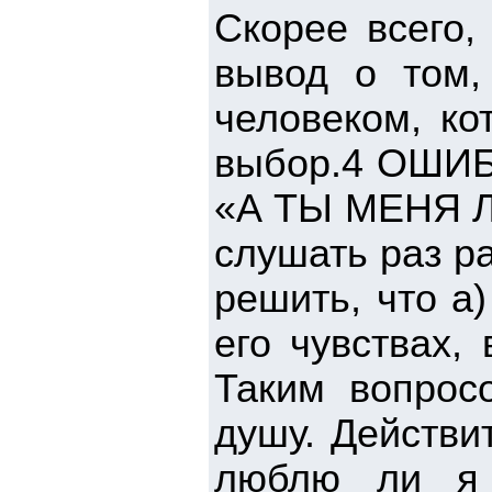
Скорее всего,
вывод о том,
человеком, ко
выбор.4 ОШИ
«А ТЫ МЕНЯ Л
слушать раз р
решить, что а)
его чувствах,
Таким вопрос
душу. Действи
люблю ли я 