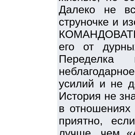
Далеко не в
струночке и и
КОМАНДОВАТЬ
его от дурны
Переделка
неблагодарно
усилий и не д
История не зна
в отношениях
приятно, есл
лучше, чем «