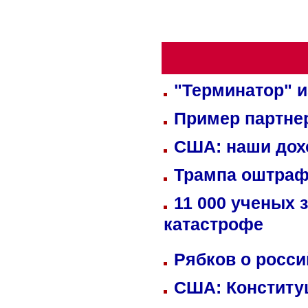
"Терминатор" и
Пример партне
США: наши дох
Трампа оштраф
11 000 ученых 
катастрофе
Рябков о росс
США: Конститу