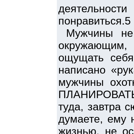
деятельн
понравиться
Мужчины не 
окружающим, 
ощущать себя
написано «рук
мужчины охо
ПЛАНИРОВАТ
туда, завтра 
думаете, ему 
жизнью, не ос