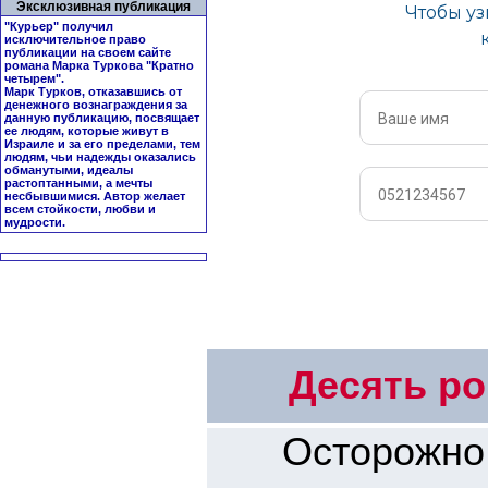
Эксклюзивная публикация
"Курьер" получил
исключительное право
публикации на своем сайте
романа Марка Туркова "
Кратно
четырем
".
Марк Турков, отказавшись от
денежного вознаграждения за
данную публикацию, посвящает
ее людям, которые живут в
Израиле и за его пределами, тем
людям, чьи надежды оказались
обманутыми, идеалы
растоптанными, а мечты
несбывшимися. Автор желает
всем стойкости, любви и
мудрости.
Десять ро
Осторожно! 