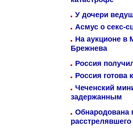
катастрофе
У дочери веду
Асмус о секс-с
На аукционе в 
Брежнева
Россия получил
Россия готова 
Чеченский мин
задержанным
Обнародована п
расстрелявшего