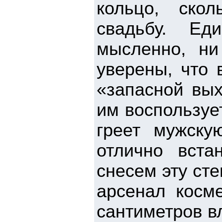
кольцо, скол
свадьбу. Ед
мысленно, ни
уверены, что 
«запасной вых
им воспользуе
греет мужску
отлично вста
снесем эту сте
арсенал косме
сантиметров в