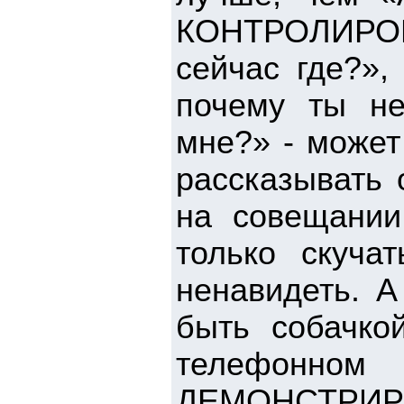
КОНТРОЛИРО
сейчас где?»,
почему ты не
мне?» - может 
рассказывать 
на совещании
только скуча
ненавидеть. А
быть собачко
телефонно
ДЕМОНСТРИ