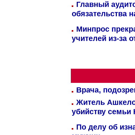
Главный аудит
обязательства 
Минпрос прекр
учителей из-за 
Врача, подозре
Житель Ашкелон
убийству семьи 
По делу об изн