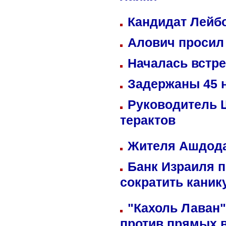
Кандидат Лейбо
Алович просил 
Началась встре
Задержаны 45 н
Руководитель 
терактов
Жителя Ашдода
Банк Израиля п
сократить кани
"Кахоль Лаван