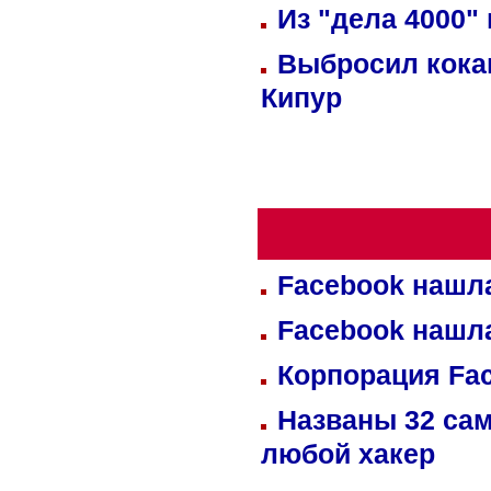
Из "дела 4000"
Выбросил кока
Кипур
Facebook нашл
Facebook нашл
Корпорация Fa
Названы 32 сам
любой хакер