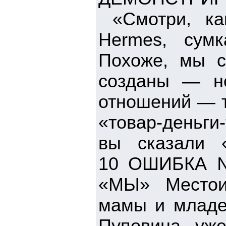
«Смотри, как
Hermes, сум
Похоже, мы с
созданы — но
отношений — т
«товар-деньги-
вы сказали 
10 ОШИБКА 
«МЫ» Местоим
мамы и младен