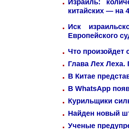
Израиль: коли
китайских — на 
Иск израильск
Европейского су
Что произойдет 
Глава Лех Леха.
В Китае предста
В WhatsApp появ
Курильщики сил
Найден новый ш
Ученые предупре