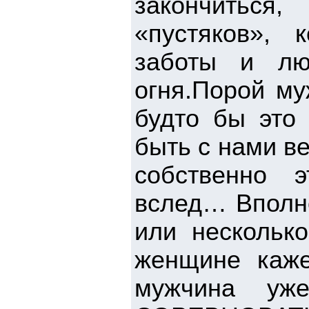
закончиться,
«пустяков»,
заботы и лю
огня.Порой му
будто бы это
быть с нами ве
собственно 
вслед… Вполне
или нескольк
женщине каже
мужчина у