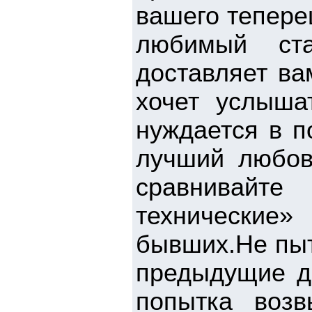
вашего тепере
любимый ста
доставляет ва
хочет услыша
нуждается в п
лучший любов
сравнивайте
технические
бывших.Не пыт
предыдущие д
попытка возв