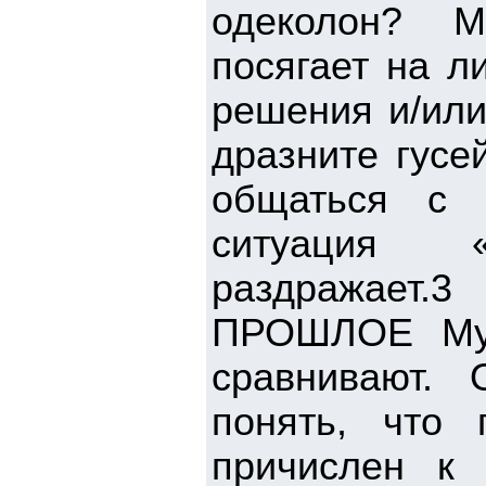
одеколон? М
посягает на л
решения и/или
дразните гусе
общаться с 
ситуация
раздражае
ПРОШЛОЕ Мужч
сравнивают.
понять, что
причислен к