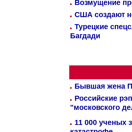
Возмущение пр
США создают н
Турецкие спецс
Багдади
Бывшая жена П
Российские рэ
"московского де
11 000 ученых 