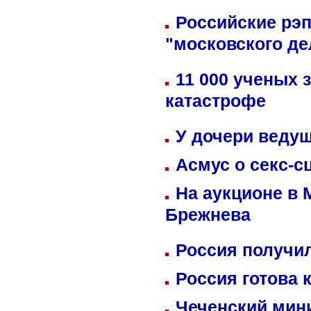
Российские рэ
"московского де
11 000 ученых 
катастрофе
У дочери веду
Асмус о секс-с
На аукционе в 
Брежнева
Россия получил
Россия готова 
Чеченский мин