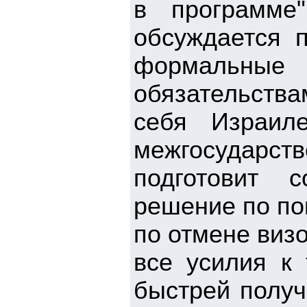
в программе
обсуждается п
формальны
обязательства
себя Израил
межгосударс
подготовит с
решение по по
по отмене виз
все усилия к 
быстрей получ