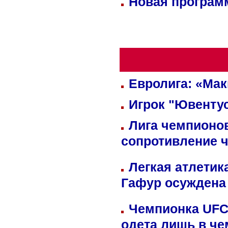
Новая программ
Евролига: «Ма
Игрок "Ювентус
Лига чемпионов
сопротивление 
Легкая атлетик
Гафур осуждена 
Чемпионка UFC