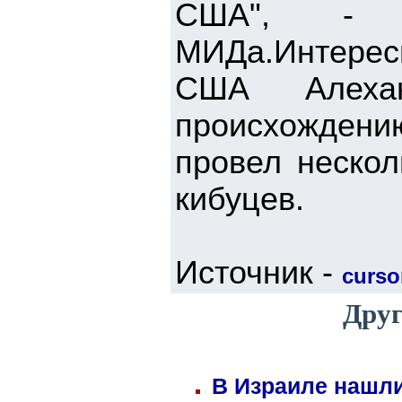
США", - д
МИДа.Интерес
США Алеха
происхождени
провел нескол
кибуцев.
Источник -
cursor
Друг
В Израиле нашли