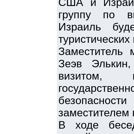
США и Израил
группу по в
Израиль буд
туристических
Заместитель 
Зеэв Элькин
визитом, 
государствен
безопаснос
заместителем 
В ходе бесе