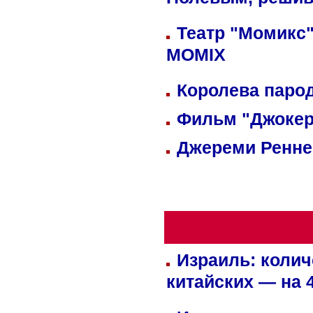
Полевым, решив
Театр "Момикс"
MOMIX
Королева парод
Фильм "Джокер
Джереми Реннер
Израиль: колич
китайских — на 