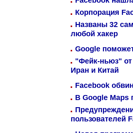
Facebook нашл
Корпорация Fa
Названы 32 сам
любой хакер
Google поможет
"Фейк-ньюз" от
Иран и Китай
Facebook обвин
В Google Maps 
Предупреждени
пользователей 