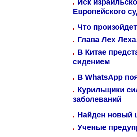
Иск израильско
Европейского су
Что произойдет
Глава Лех Леха
В Китае предст
сидением
В WhatsApp по
Курильщики си
заболеваний
Найден новый
Ученые предуп