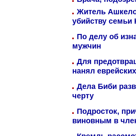
Житель Ашкелон
убийству семьи 
По делу об изн
мужчин
Для предотвра
нанял еврейских
Дела Биби разв
черту
Подросток, при
виновным в член