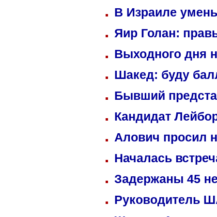
В Израиле умень
Яир Голан: правы
Выходного дня н
Шакед: буду ба
Бывший предста
Кандидат Лейбор
Алович просил н
Началась встреч
Задержаны 45 не
Руководитель ША