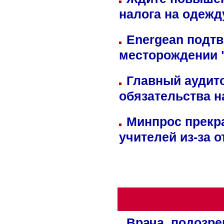
налога на одежд
Energean подтв
месторождении 
Главный аудит
обязательства 
Минпрос прекр
учителей из-за 
Врача, подозре