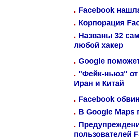
Facebook нашл
Корпорация Fa
Названы 32 сам
любой хакер
Google поможет
"Фейк-ньюз" от
Иран и Китай
Facebook обвин
В Google Maps 
Предупреждени
пользователей 