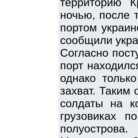
территорию К
ночью, после 
портом украин
сообщили укра
Согласно пост
порт находилс
однако тольк
захват. Таким
солдаты на к
грузовиках п
полуострова.