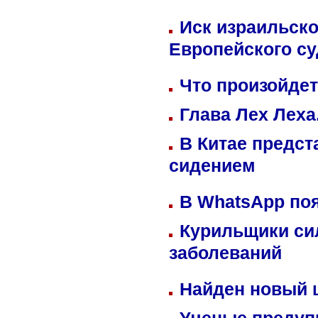
Иск израильско
Европейского су
Что произойдет
Глава Лех Леха
В Китае предст
сидением
В WhatsApp по
Курильщики си
заболеваний
Найден новый