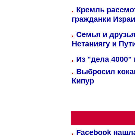
Кремль рассмо
гражданки Изра
Семья и друзь
Нетаниягу и Пут
Из "дела 4000"
Выбросил кока
Кипур
Facebook нашл