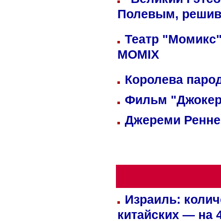
Полевым, решив
Театр "Момикс"
MOMIX
Королева парод
Фильм "Джокер
Джереми Реннер
Израиль: колич
китайских — на 