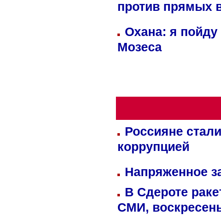
против прямых 
Охана: я пойду
Мозеса
Россияне стали
коррупцией
Напряженное за
В Сдероте раке
СМИ, воскресень