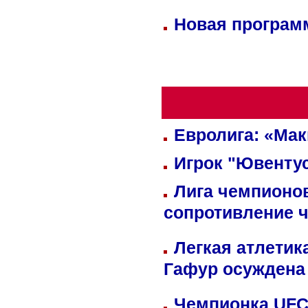
Новая программ
Евролига: «Ма
Игрок "Ювентус
Лига чемпионов
сопротивление 
Легкая атлетик
Гафур осуждена 
Чемпионка UFC