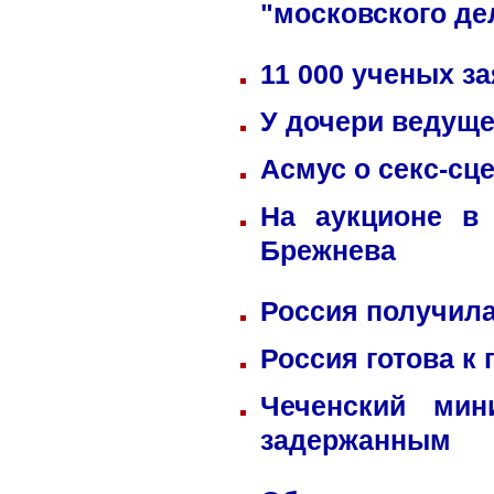
"московского де
11 000 ученых з
У дочери ведуще
Асмус о секс-сц
На аукционе в
Брежнева
Россия получила
Россия готова к
Чеченский мин
задержанным