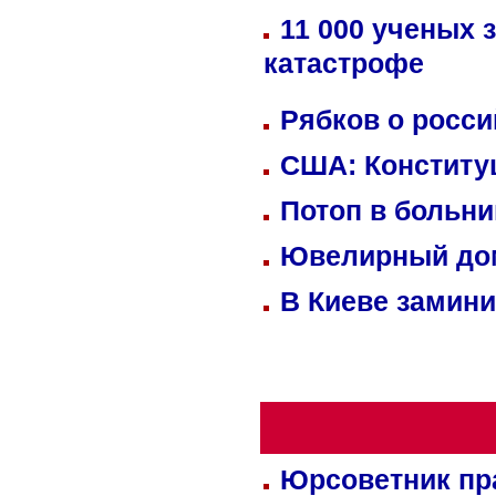
11 000 ученых 
катастрофе
Рябков о росс
США: Конститу
Потоп в больн
Ювелирный дом
В Киеве замини
Юрсоветник пр