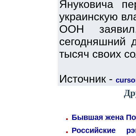
Януковича пе
украинскую вл
ООН заявил
сегодняшний 
тысяч своих с
Источник -
cursor
Др
Бывшая жена Пот
Российские р