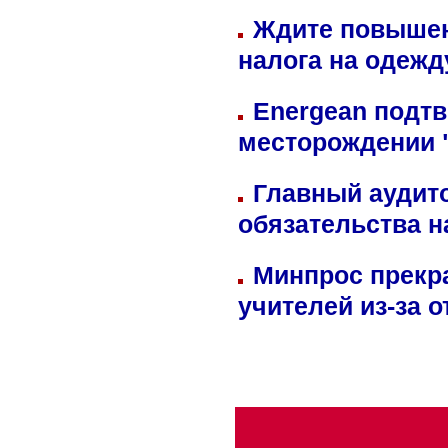
Ждите повышен
налога на одежд
Energean подтв
месторождении 
Главный аудит
обязательства 
Минпрос прекр
учителей из-за 