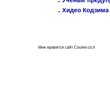
Ученые предуп
Хидео Кодзима
Мне нравится сайт Courier.co.il