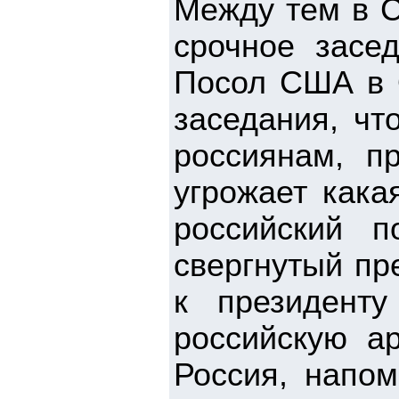
Между тем в С
срочное засе
Посол США в 
заседания, чт
россиянам, п
угрожает кака
российский п
свергнутый пр
к президенту
российскую а
Россия, напом