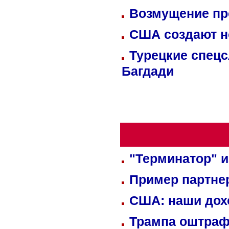
Возмущение пр
США создают н
Турецкие спецс
Багдади
"Терминатор" и
Пример партне
США: наши дох
Трампа оштраф