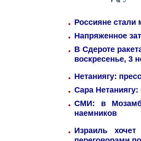
Россияне стали 
Напряженное зат
В Сдероте ракет
воскресенье, 3 
Нетаниягу: прес
Сара Нетаниягу:
СМИ: в Мозамб
наемников
Израиль хочет