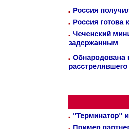
Россия получил
Россия готова 
Чеченский мин
задержанным
Обнародована п
расстрелявшего
"Терминатор" и
Пример партне