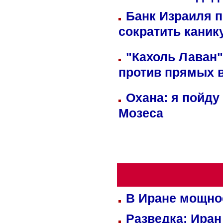
Банк Израиля п
сократить кани
"Кахоль Лаван
против прямых 
Охана: я пойду
Мозеса
В Иране мощно
Разведка: Иран