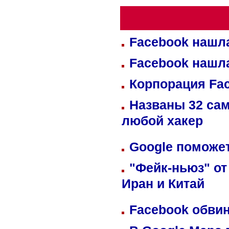
Facebook нашл
Facebook нашл
Корпорация Fa
Названы 32 сам
любой хакер
Google поможет
"Фейк-ньюз" от
Иран и Китай
Facebook обвин