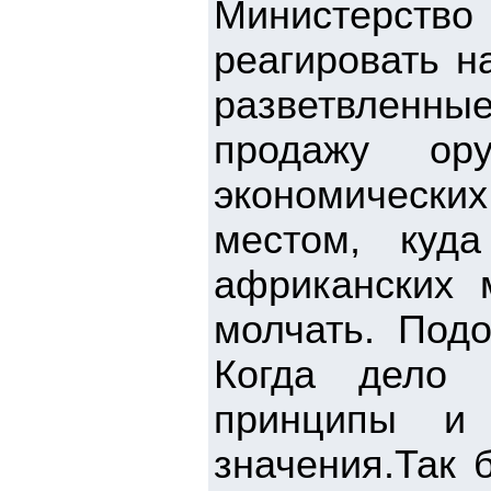
Министерст
реагировать н
разветвленн
продажу ор
экономически
местом, куда
африканских 
молчать. Под
Когда дело 
принципы и
значения.Так 