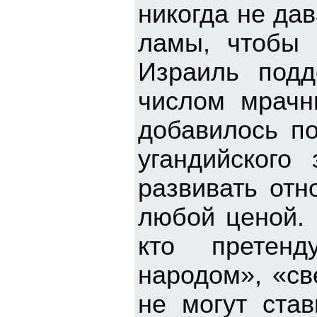
никогда не дав
ламы, чтобы 
Израиль под
числом мрачн
добавилось по
угандийского
развивать от
любой ценой. 
кто претенд
народом», «св
не могут ста