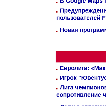
В Google Maps 
Предупреждени
пользователей 
Новая программ
Евролига: «Ма
Игрок "Ювентус
Лига чемпионов
сопротивление 