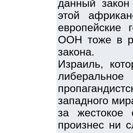
данный закон
этой африкан
европейские г
ООН тоже в р
закона.
Израиль, кото
либеральное
пропагандистс
западного мир
за жестокое 
произнес ни с