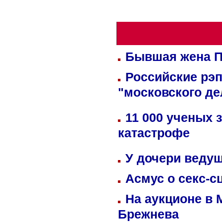
Бывшая жена П
Российские рэ
"московского де
11 000 ученых 
катастрофе
У дочери веду
Асмус о секс-с
На аукционе в 
Брежнева