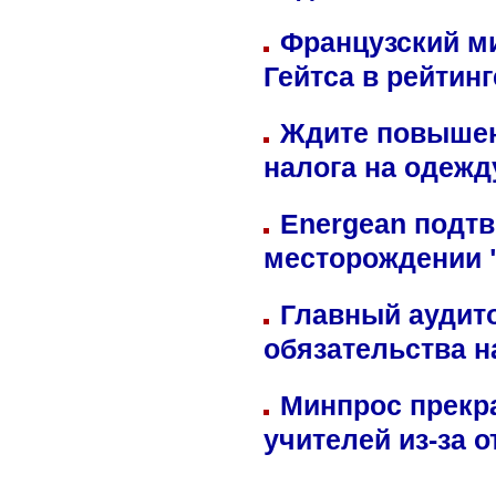
Французский м
Гейтса в рейтин
Ждите повышен
налога на одежд
Energean подтв
месторождении 
Главный аудит
обязательства 
Минпрос прекр
учителей из-за 