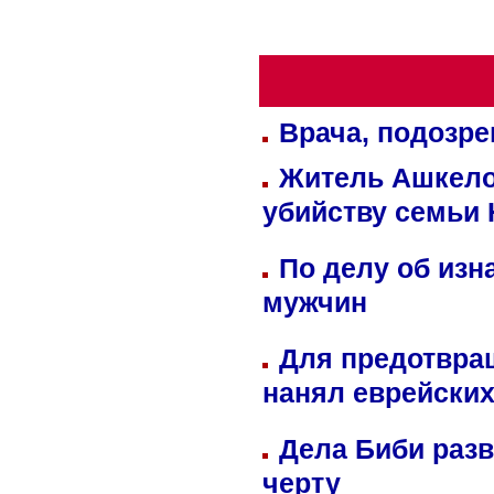
Врача, подозре
Житель Ашкелон
убийству семьи 
По делу об изн
мужчин
Для предотвра
нанял еврейских
Дела Биби разв
черту