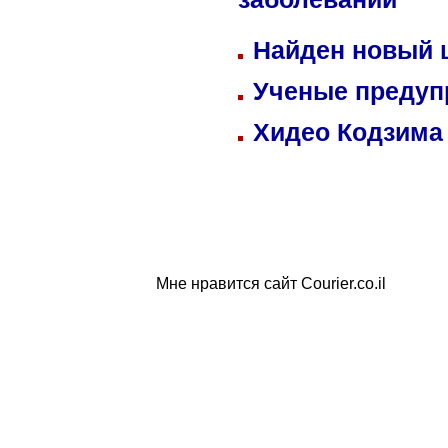
заболеваний
Найден новый
Ученые предуп
Хидео Кодзима
Мне нравится сайт Courier.co.il