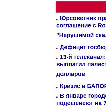
Юрсоветник пр
соглашение с Ro
"Нерушимой ска
Дефицит госбюд
13-й телеканал
выплатил палес
долларов
Кризис в БАПО
В январе город
подешевеют на 