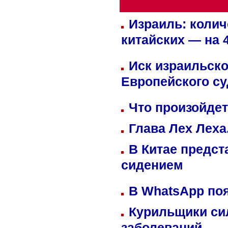
Израиль: колич
китайских — на 
Иск израильско
Европейского су
Что произойдет
Глава Лех Леха
В Китае предст
сидением
В WhatsApp по
Курильщики си