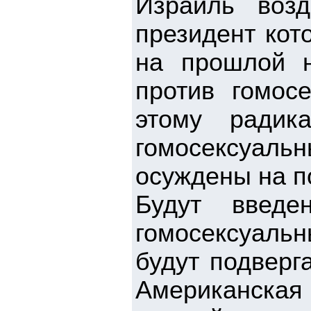
Израиль возд
президент кот
на прошлой н
против гомосе
этому радик
гомосексуал
осуждены на п
Будут введе
гомосексуаль
будут подверга
Американская