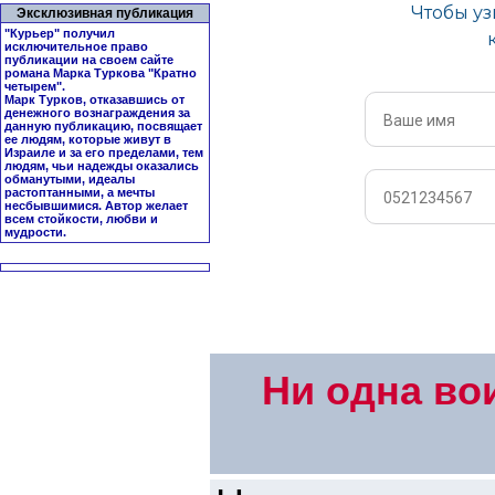
Эксклюзивная публикация
"Курьер" получил
исключительное право
публикации на своем сайте
романа Марка Туркова "
Кратно
четырем
".
Марк Турков, отказавшись от
денежного вознаграждения за
данную публикацию, посвящает
ее людям, которые живут в
Израиле и за его пределами, тем
людям, чьи надежды оказались
обманутыми, идеалы
растоптанными, а мечты
несбывшимися. Автор желает
всем стойкости, любви и
мудрости.
Ни одна во