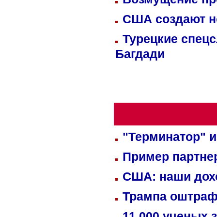
США создают н
Турецкие спецс
Багдади
"Терминатор" и
Пример партне
США: наши дох
Трампа оштраф
11 000 ученых 