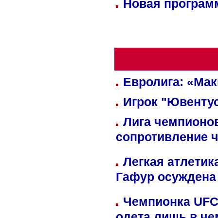
Новая программ
Евролига: «Ма
Игрок "Ювентус
Лига чемпионов
сопротивление 
Легкая атлетик
Гафур осуждена 
Чемпионка UFC