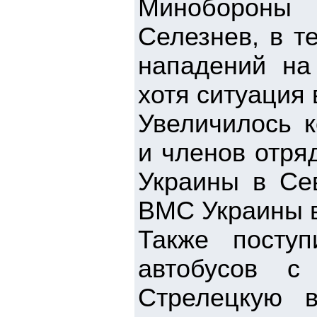
Минобороны
Селезнев, в т
нападений на
хотя ситуация
Увеличилось к
и членов отря
Украины в Се
ВМС Украины 
Также посту
автобусов с
Стрелецкую в