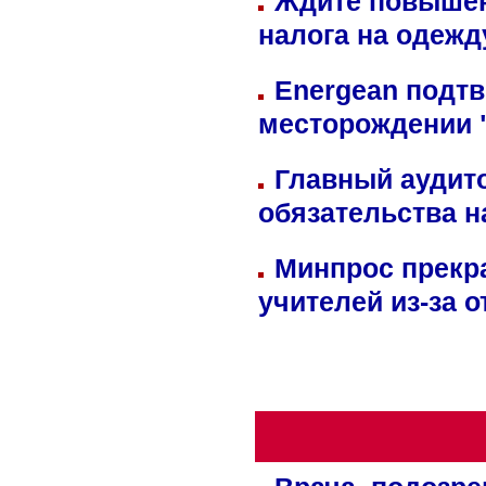
Ждите повышен
налога на одежд
Energean подтв
месторождении 
Главный аудит
обязательства 
Минпрос прекр
учителей из-за 