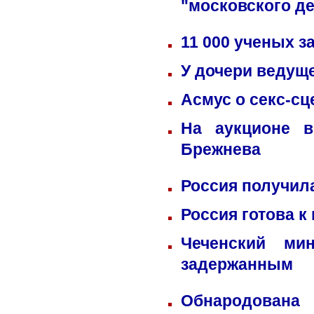
"московского д
11 000 ученых 
У дочери ведущ
Асмус о секс-сц
На аукционе в
Брежнева
Россия получил
Россия готова к
Чеченский ми
задержанным
Обнародована