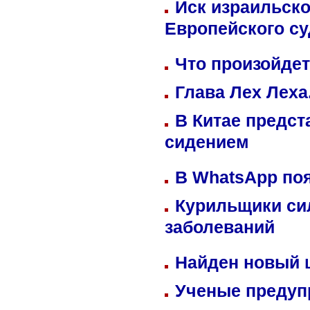
Иск израильско
Европейского су
Что произойдет
Глава Лех Леха
В Китае предст
сидением
В WhatsApp по
Курильщики си
заболеваний
Найден новый
Ученые предуп