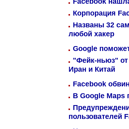
Facebook нашл
Корпорация Fa
Названы 32 сам
любой хакер
Google поможет
"Фейк-ньюз" от
Иран и Китай
Facebook обвин
В Google Maps 
Предупреждени
пользователей 