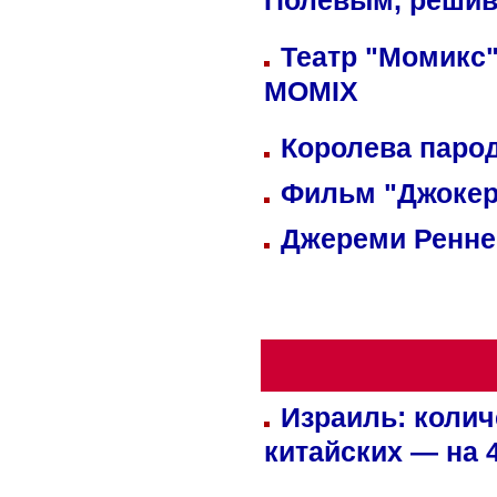
Полевым, решив
Театр "Момикс"
MOMIX
Королева парод
Фильм "Джокер
Джереми Реннер
Израиль: колич
китайских — на 