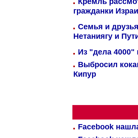
Кремль рассмо
гражданки Изра
Семья и друзь
Нетаниягу и Пут
Из "дела 4000"
Выбросил кока
Кипур
Facebook нашл