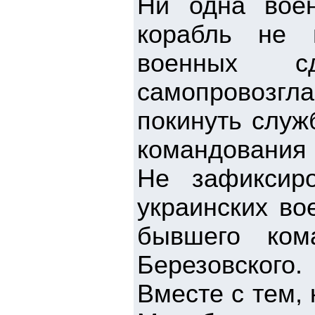
Ни одна воен
корабль не 
военных с
самопровозгла
покинуть служ
командования
Не зафиксиро
украинских во
бывшего ком
Березовского.
Вместе с тем,