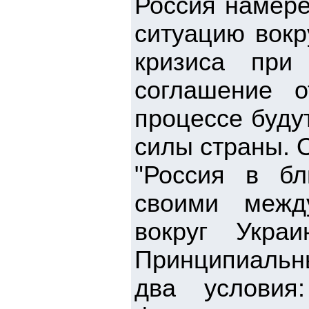
Россия намере
ситуацию вокр
кризиса при
соглашение 
процессе буду
силы страны. 
"Россия в б
своими межд
вокруг Укра
Принципиальны
два условия