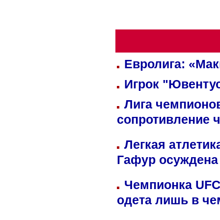
Евролига: «Ма
Игрок "Ювентус
Лига чемпионов
сопротивление 
Легкая атлетик
Гафур осуждена 
Чемпионка UFC
одета лишь в че