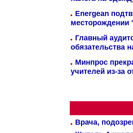
налога на одежд
Energean подтв
месторождении 
Главный аудит
обязательства 
Минпрос прекр
учителей из-за 
Врача, подозре