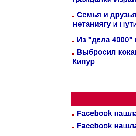
гражданки Изра
Семья и друзь
Нетаниягу и Пут
Из "дела 4000"
Выбросил кока
Кипур
Facebook нашл
Facebook нашл