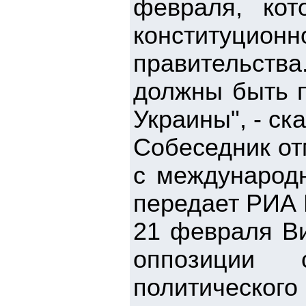
февраля, кот
конституционн
правительств
должны быть п
Украины", - ск
Собеседник от
с международ
передает РИА 
21 февраля Ви
оппозиции 
политического