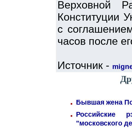
Верховной Р
Конституции У
с соглашением
часов после е
Источник -
mign
Др
Бывшая жена По
Российские 
"московского д