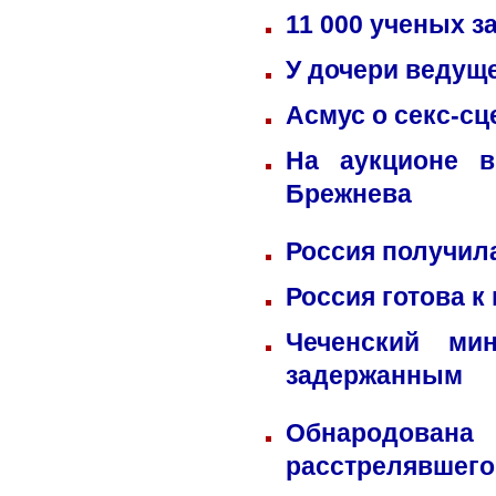
11 000 ученых 
У дочери ведущ
Асмус о секс-сц
На аукционе в
Брежнева
Россия получил
Россия готова к
Чеченский ми
задержанным
Обнародована
расстрелявшего