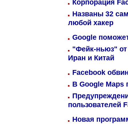
Корпорация Fa
Названы 32 сам
любой хакер
Google поможет
"Фейк-ньюз" от
Иран и Китай
Facebook обвин
В Google Maps 
Предупреждени
пользователей 
Новая программ