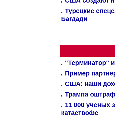
США создают н
Турецкие спецс
Багдади
"Терминатор" и
Пример партне
США: наши дох
Трампа оштраф
11 000 ученых 
катастрофе