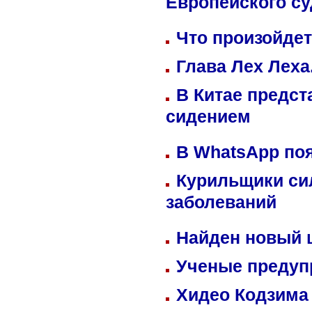
Европейского су
Что произойдет
Глава Лех Леха
В Китае предст
сидением
В WhatsApp по
Курильщики си
заболеваний
Найден новый
Ученые предуп
Хидео Кодзима