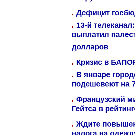
Дефицит госбюд
13-й телеканал
выплатил палес
долларов
Кризис в БАПО
В январе город
подешевеют на 
Французский м
Гейтса в рейтин
Ждите повышен