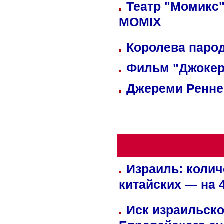
Театр "Момикс"
MOMIX
Королева парод
Фильм "Джокер
Джереми Реннер
Израиль: колич
китайских — на 
Иск израильско