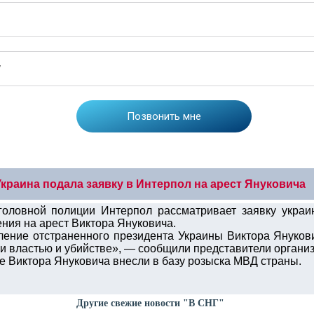
Украина подала заявку в Интерпол на арест Януковича
оловной полиции Интерпол рассматривает заявку украин
ния на арест Виктора Януковича.
ление отстраненного президента Украины Виктора Януко
и властью и убийстве», — сообщили представители организ
не Виктора Януковича внесли в базу розыска МВД страны.
Другие свежие новости "В СНГ"