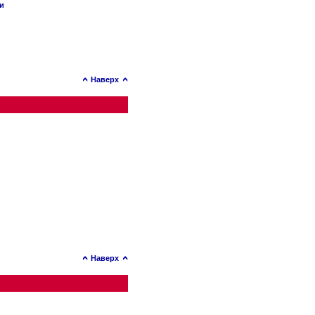
ии
Наверх
Наверх