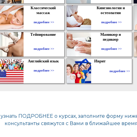
Классический
Кинезиология и
массаж
остеопатия
подробнее >>
подробнее >>
Тейпирование
Маникюр и
педикюр
подробнее >>
подробнее >>
Английский язык
Иврит
подробнее >>
подробнее >>