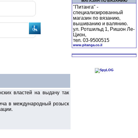
МАГАЗИН ПО ВЯЗАНИЮ
"Питанга" -
специализированный
магазин по вязанию,
вышиванию и валянию.
ул. Ротшильд 1, Ришон Ле-
Цион,
тел. 03-9500515
www.pitanga.co.il
ских властей на выдачу так
вича в международный розыск
ации.