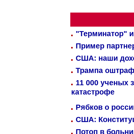
"Терминатор" и
Пример партне
США: наши дох
Трампа оштраф
11 000 ученых 
катастрофе
Рябков о росс
США: Конститу
Потоп в больн