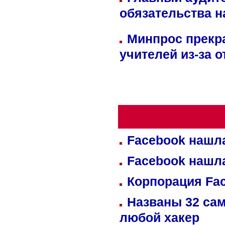
обязательства 
Минпрос прекр
учителей из-за 
Facebook нашл
Facebook нашл
Корпорация Fa
Названы 32 сам
любой хакер