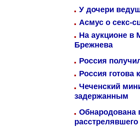
У дочери веду
Асмус о секс-с
На аукционе в 
Брежнева
Россия получил
Россия готова 
Чеченский мин
задержанным
Обнародована п
расстрелявшего