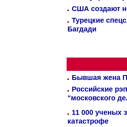
США создают н
Турецкие спецс
Багдади
Бывшая жена П
Российские рэ
"московского де
11 000 ученых 
катастрофе