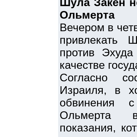
Шула Закен н
Ольмерта
Вечером в чет
привлекать 
против Эхуда
качестве госуд
Согласно со
Израиля, в х
обвинения с
Ольмерта в
показания, ко