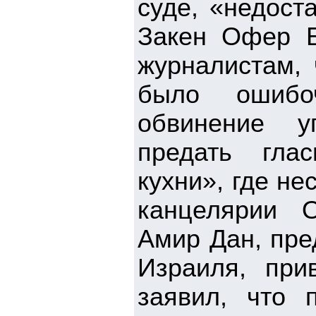
суде, «недост
Закен Офер Б
журналистам, 
было ошибоч
обвинение у
предать глас
кухни», где н
канцелярии 
Амир Дан, пре
Израиля, при
заявил, что 