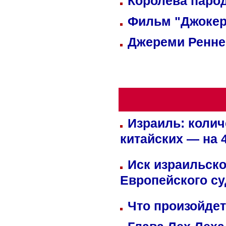
Королева парод
Фильм "Джокер
Джереми Реннер
Израиль: колич
китайских — на 
Иск израильско
Европейского су
Что произойдет