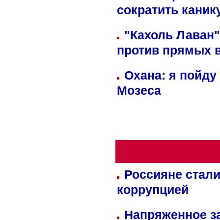
сократить кани
"Кахоль Лаван
против прямых 
Охана: я пойду
Мозеса
Россияне стали
коррупцией
Напряженное за