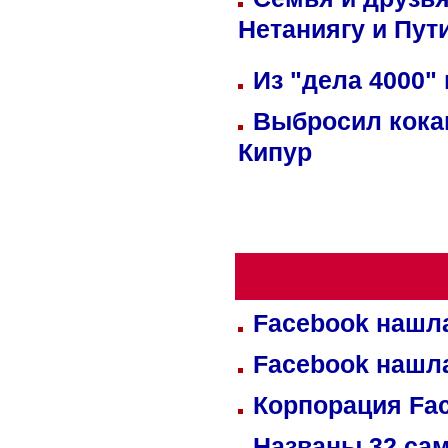
Нетаниягу и Пут
Из "дела 4000"
Выбросил кока
Кипур
Facebook нашл
Facebook нашл
Корпорация Fa
Названы 32 сам