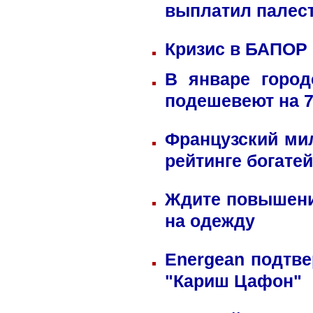
выплатил палес
Кризис в БАПОР
В январе город
подешевеют на 
Французский ми
рейтинге богате
Ждите повышени
на одежду
Energean подтве
"Кариш Цафон"