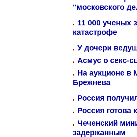
"московского де
11 000 ученых 
катастрофе
У дочери веду
Асмус о секс-с
На аукционе в 
Брежнева
Россия получил
Россия готова 
Чеченский мин
задержанным