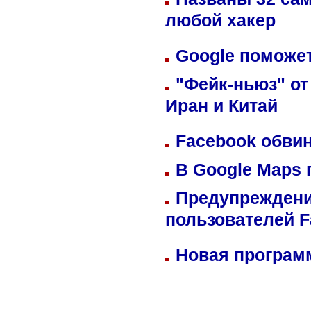
любой хакер
Google поможет
"Фейк-ньюз" от
Иран и Китай
Facebook обвин
В Google Maps 
Предупреждени
пользователей 
Новая программ