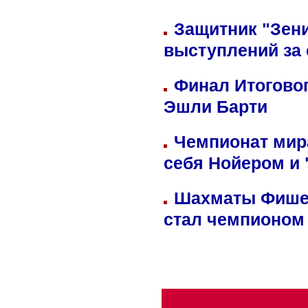
Защитник "Зен
выступлений за
Финал Итоговог
Эшли Барти
Чемпионат мир
себя Нойером и 
Шахматы Фишер
стал чемпионом