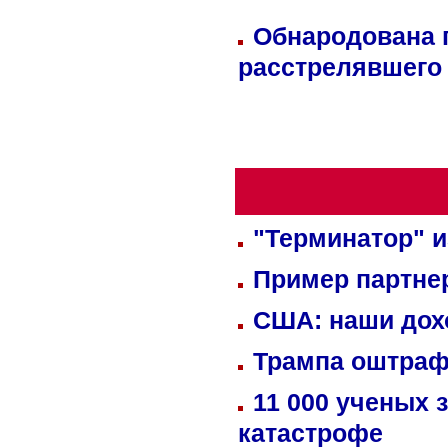
Обнародована п
расстрелявшего
"Терминатор" и
Пример партне
США: наши дох
Трампа оштраф
11 000 ученых 
катастрофе