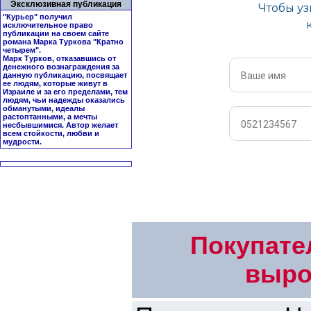
Эксклюзивная публикация
"Курьер" получил
исключительное право
публикации на своем сайте
романа Марка Туркова "
Кратно
четырем
".
Марк Турков, отказавшись от
денежного вознаграждения за
данную публикацию, посвящает
ее людям, которые живут в
Израиле и за его пределами, тем
людям, чьи надежды оказались
обманутыми, идеалы
растоптанными, а мечты
несбывшимися. Автор желает
всем стойкости, любви и
мудрости.
Покупате
выро