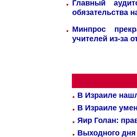
Главный ауди
обязательства н
Минпрос прек
учителей из-за 
В Израиле нашл
В Израиле уме
Яир Голан: пра
Выходного дня 