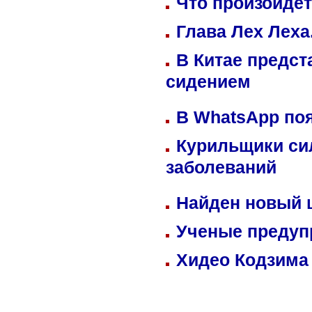
Что произойдет
Глава Лех Леха
В Китае предст
сидением
В WhatsApp по
Курильщики си
заболеваний
Найден новый
Ученые предуп
Хидео Кодзима