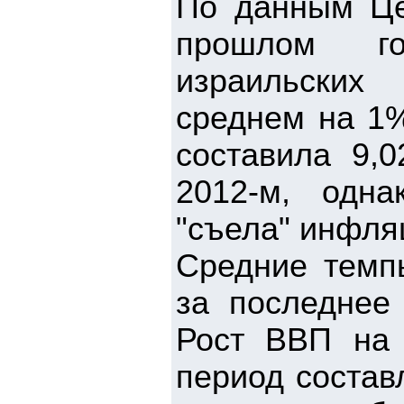
По данным Цен
прошлом го
израильских
среднем на 1%
составила 9,
2012-м, одн
"съела" инфля
Средние темп
за последнее 
Рост ВВП на 
период состав