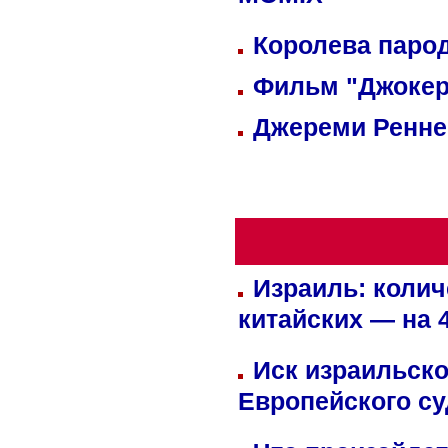
MOMIX
Королева парод
Фильм "Джокер
Джереми Реннер
Израиль: колич
китайских — на 
Иск израильско
Европейского су