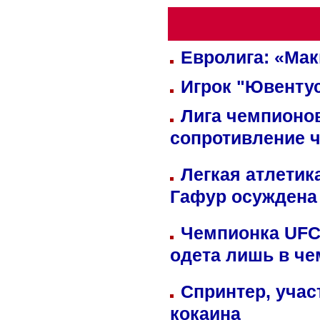
Евролига: «Ма
Игрок "Ювентус
Лига чемпионов
сопротивление 
Легкая атлетик
Гафур осуждена 
Чемпионка UFC
одета лишь в че
Спринтер, учас
кокаина