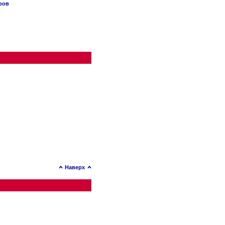
ров
Наверх