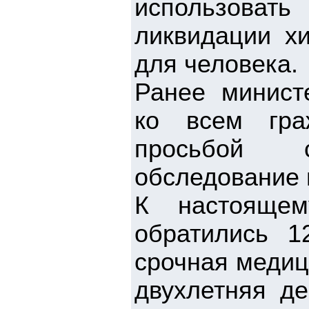
использова
ликвидации хи
для человека.
Ранее минист
ко всем гра
просьбой 
обследование 
К настоящем
обратились 1
срочная медиц
двухлетняя де