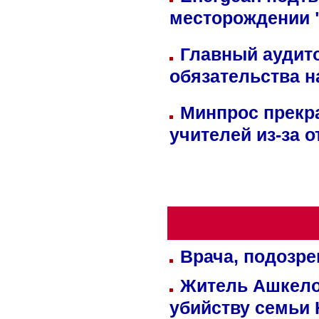
месторождении 
Главный аудит
обязательства 
Минпрос прекр
учителей из-за 
Врача, подозре
Житель Ашкелон
убийству семьи 