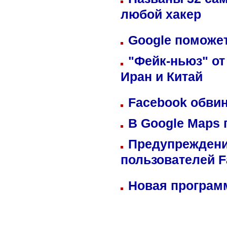
любой хакер
Google поможет
"Фейк-ньюз" от
Иран и Китай
Facebook обвин
В Google Maps 
Предупреждени
пользователей 
Новая программ