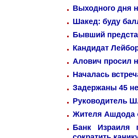
Выходного дня н
Шакед: буду ба
Бывший предста
Кандидат Лейбор
Алович просил н
Началась встреч
Задержаны 45 не
Руководитель ША
Жителя Ашдода 
Банк Израиля 