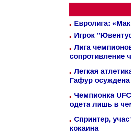
Евролига: «Ма
Игрок "Ювентус
Лига чемпионов
сопротивление 
Легкая атлетик
Гафур осуждена 
Чемпионка UFC
одета лишь в че
Спринтер, учас
кокаина