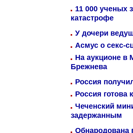
11 000 ученых 
катастрофе
У дочери веду
Асмус о секс-с
На аукционе в 
Брежнева
Россия получил
Россия готова 
Чеченский мин
задержанным
Обнародована п