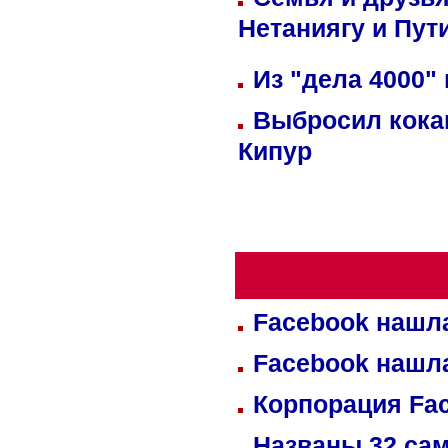
Нетаниягу и Пут
Из "дела 4000"
Выбросил кока
Кипур
Facebook нашл
Facebook нашл
Корпорация Fa
Названы 32 сам