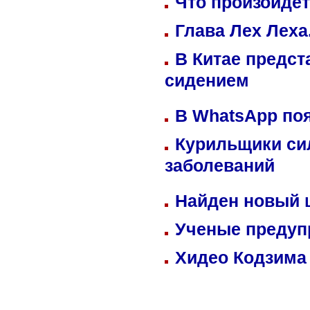
Что произойдет
Глава Лех Леха
В Китае предст
сидением
В WhatsApp по
Курильщики си
заболеваний
Найден новый
Ученые предуп
Хидео Кодзима