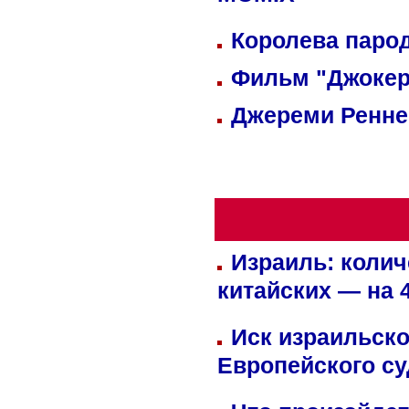
MOMIX
Королева парод
Фильм "Джокер
Джереми Реннер
Израиль: колич
китайских — на 
Иск израильско
Европейского су