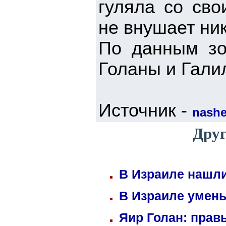
гуляла со сво
не внушает ни
По данным зо
Голаны и Гали
Источник -
nashe.
Друг
В Израиле нашли
В Израиле умень
Яир Голан: правы