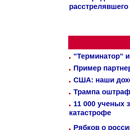
расстрелявшего
"Терминатор" и
Пример партне
США: наши дох
Трампа оштраф
11 000 ученых 
катастрофе
Рябков о росс