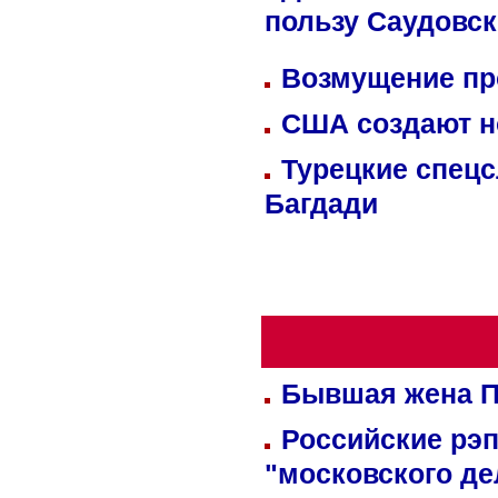
пользу Саудовс
Возмущение пр
США создают н
Турецкие спецс
Багдади
Бывшая жена П
Российские рэ
"московского де