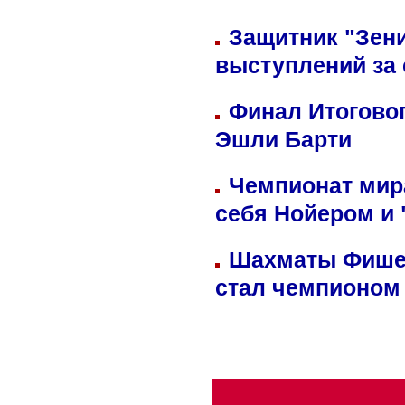
Защитник "Зен
выступлений за
Финал Итоговог
Эшли Барти
Чемпионат мир
себя Нойером и 
Шахматы Фишер
стал чемпионом