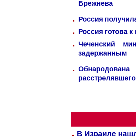
Брежнева
Россия получил
Россия готова к
Чеченский ми
задержанным
Обнародована
расстрелявшего
В Израиле нашл