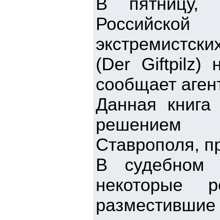
В пятницу, 
Российской
экстремистски
(Der Giftpilz
сообщает аген
Данная книга 
решением О
Ставрополя, п
В судебном 
некоторые р
разместивши