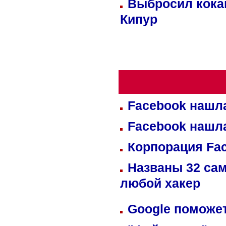
Выбросил кока
Кипур
Facebook нашл
Facebook нашл
Корпорация Fa
Названы 32 сам
любой хакер
Google поможет