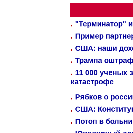
"Терминатор" и
Пример партне
США: наши дох
Трампа оштраф
11 000 ученых 
катастрофе
Рябков о росс
США: Конститу
Потоп в больн