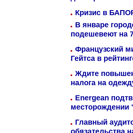
Кризис в БАПО
В январе город
подешевеют на 
Французский м
Гейтса в рейтин
Ждите повышен
налога на одежд
Energean подтв
месторождении 
Главный аудит