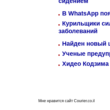
сидением
В WhatsApp по
Курильщики си
заболеваний
Найден новый
Ученые предуп
Хидео Кодзима
Мне нравится сайт Courier.co.il