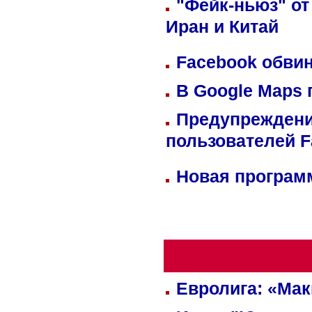
"Фейк-ньюз" от
Иран и Китай
Facebook обвин
В Google Maps 
Предупреждени
пользователей 
Новая программ
Евролига: «Ма