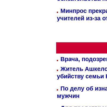
обязательства 
Минпрос прекр
учителей из-за 
Врача, подозре
Житель Ашкелон
убийству семьи 
По делу об изн
мужчин