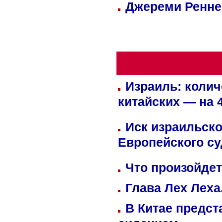
Джереми Реннер
Израиль: колич
китайских — на 
Иск израильско
Европейского су
Что произойдет
Глава Лех Леха
В Китае предст