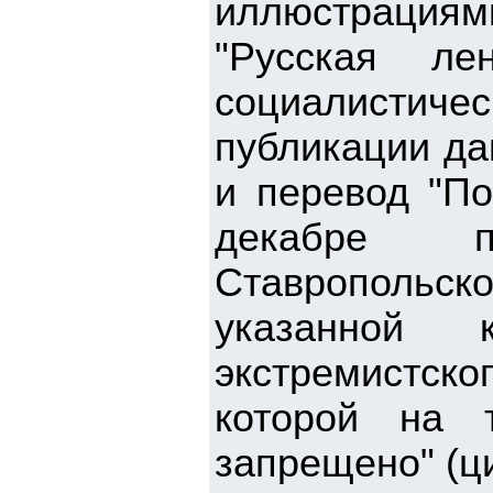
иллюстрациям
"Русская ле
социалистичес
публикации да
и перевод "По
декабре п
Ставропольск
указанной 
экстремистс
которой на 
запрещено" (ц