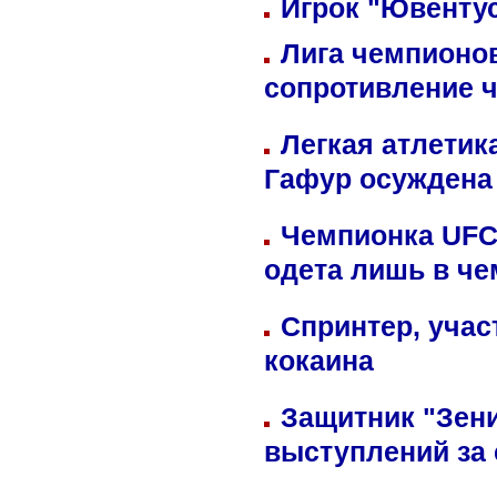
Игрок "Ювентус
Лига чемпионов
сопротивление 
Легкая атлетик
Гафур осуждена 
Чемпионка UFC
одета лишь в че
Спринтер, учас
кокаина
Защитник "Зен
выступлений за