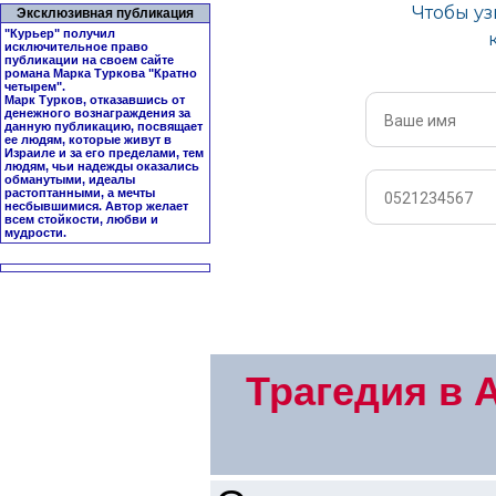
Эксклюзивная публикация
"Курьер" получил
исключительное право
публикации на своем сайте
романа Марка Туркова "
Кратно
четырем
".
Марк Турков, отказавшись от
денежного вознаграждения за
данную публикацию, посвящает
ее людям, которые живут в
Израиле и за его пределами, тем
людям, чьи надежды оказались
обманутыми, идеалы
растоптанными, а мечты
несбывшимися. Автор желает
всем стойкости, любви и
мудрости.
Трагедия в 