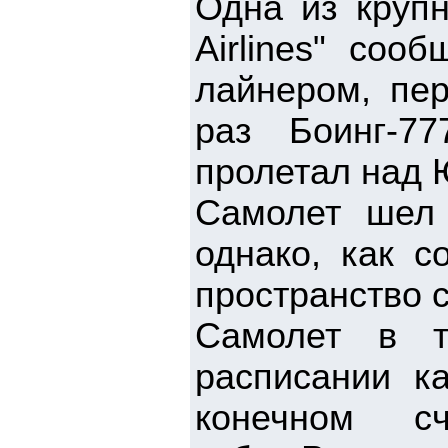
Одна из крупн
Airlines" соо
лайнером, пе
раз Боинг-7
пролетал над 
Самолет шел 
однако, как с
пространство 
Самолет в т
расписании к
конечном 