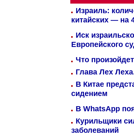
Израиль: колич
китайских — на 
Иск израильско
Европейского су
Что произойдет
Глава Лех Леха
В Китае предст
сидением
В WhatsApp по
Курильщики си
заболеваний