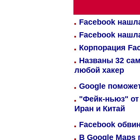
Facebook нашл
Facebook нашл
Корпорация Fa
Названы 32 сам
любой хакер
Google поможет
"Фейк-ньюз" от
Иран и Китай
Facebook обвин
В Google Maps 