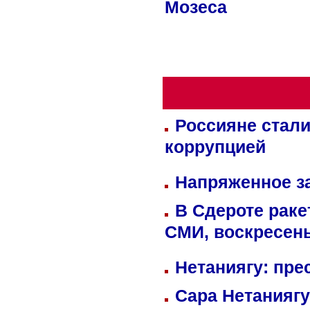
Мозеса
Россияне стали
коррупцией
Напряженное за
В Сдероте раке
СМИ, воскресень
Нетаниягу: пре
Сара Нетаниягу