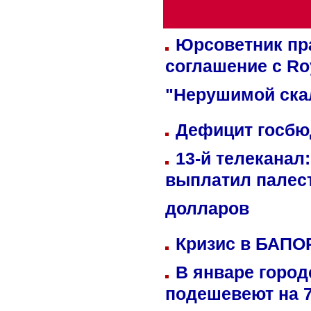
Юрсоветник пр
соглашение с Ro
"Нерушимой ска
Дефицит госбюд
13-й телеканал
выплатил палес
долларов
Кризис в БАПО
В январе город
подешевеют на 