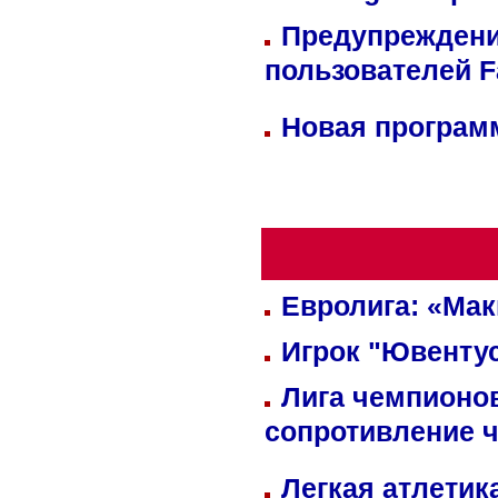
Предупреждени
пользователей 
Новая программ
Евролига: «Ма
Игрок "Ювентус
Лига чемпионов
сопротивление 
Легкая атлетик