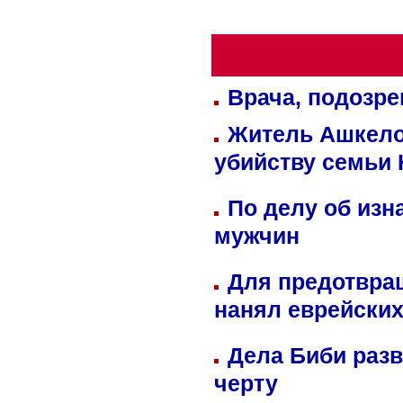
Врача, подозре
Житель Ашкелон
убийству семьи 
По делу об изн
мужчин
Для предотвра
нанял еврейских
Дела Биби разв
черту