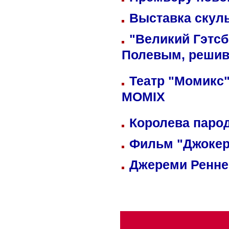
Выставка скуль
"Великий Гэтсб
Полевым, решив
Театр "Момикс"
MOMIX
Королева парод
Фильм "Джокер
Джереми Реннер