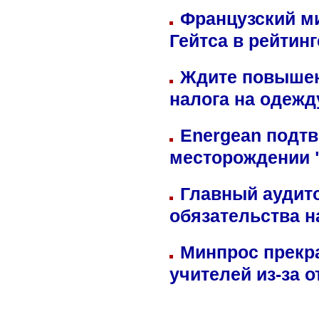
Французский м
Гейтса в рейтин
Ждите повышен
налога на одежд
Energean подтв
месторождении 
Главный аудит
обязательства 
Минпрос прекр
учителей из-за 