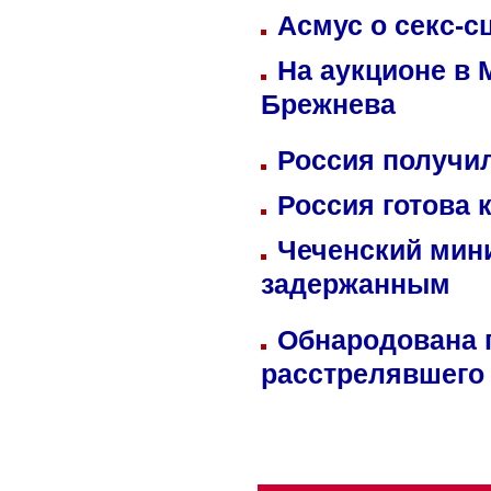
Асмус о секс-с
На аукционе в 
Брежнева
Россия получил
Россия готова 
Чеченский мин
задержанным
Обнародована п
расстрелявшего