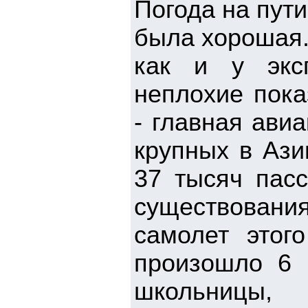
Погода на пути
была хорошая.
как и у экс
неплохие показ
- главная ави
крупных в Ази
37 тысяч пас
существован
самолет этог
произошло 6 
школьницы