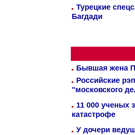
Турецкие спецс
Багдади
Бывшая жена П
Российские рэ
"московского де
11 000 ученых 
катастрофе
У дочери веду