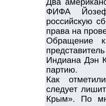
Два американс
ФИФА Йозефа
российскую с
права на пров
Обращение к
представител
Индиана Дэн К
партию.
Как отметил
следует лишит
Крым». По мн