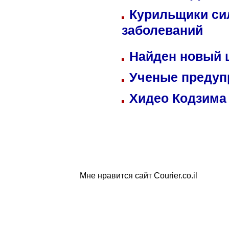
Курильщики си
заболеваний
Найден новый
Ученые предуп
Хидео Кодзима
Мне нравится сайт Courier.co.il