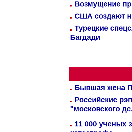
Возмущение пр
США создают н
Турецкие спецс
Багдади
Бывшая жена П
Российские рэ
"московского де
11 000 ученых 