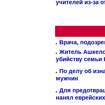
учителей из-за 
Врача, подозре
Житель Ашкелон
убийству семьи 
По делу об изн
мужчин
Для предотвра
нанял еврейских