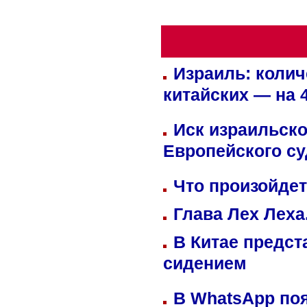
Израиль: колич
китайских — на 
Иск израильско
Европейского су
Что произойдет
Глава Лех Леха
В Китае предст
сидением
В WhatsApp по