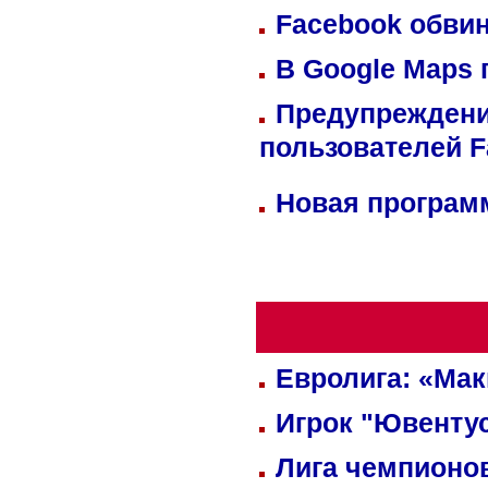
Facebook обвин
В Google Maps 
Предупреждени
пользователей 
Новая программ
Евролига: «Ма
Игрок "Ювентус
Лига чемпионов