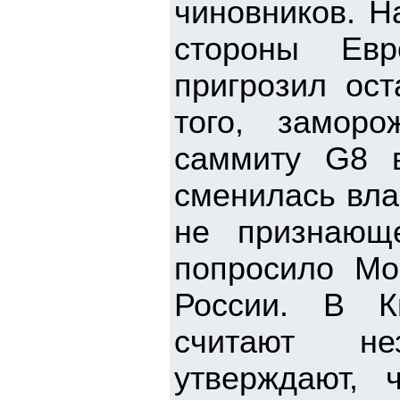
чиновников. Н
стороны Евр
пригрозил ост
того, заморо
саммиту G8 
сменилась вла
не признающе
попросило Мо
России. В К
считают не
утверждают, 