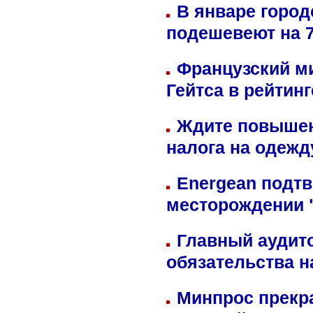
В январе город
подешевеют на 
Французский м
Гейтса в рейтин
Ждите повышен
налога на одежд
Energean подтв
месторождении 
Главный аудит
обязательства 
Минпрос прекр