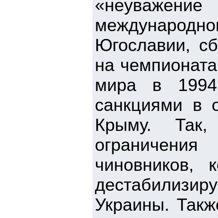
«неуважение
международно
Югославии, с
на чемпионата
мира в 1994
санкциями в 
Крыму. Так
ограничени
чиновников, 
дестабилизи
Украины. Так