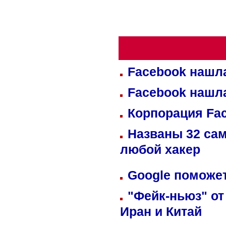
Facebook нашл
Facebook нашл
Корпорация Fa
Названы 32 сам
любой хакер
Google поможет
"Фейк-ньюз" от
Иран и Китай