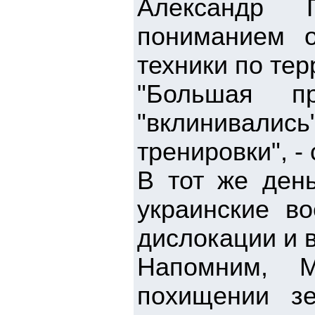
Александр 
пониманием о
техники по тер
"Большая п
"вклинивалис
тренировки", - 
В тот же день
украинские в
дислокации и 
Напомним, М
похищении зе