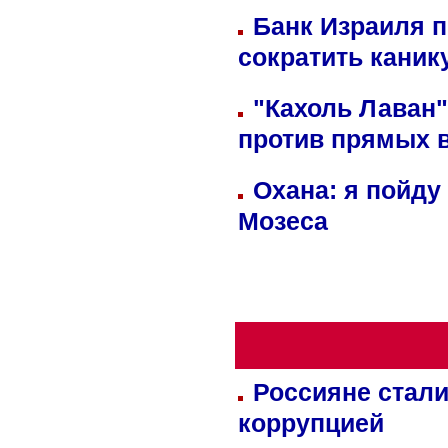
Банк Израиля п
сократить кани
"Кахоль Лаван
против прямых 
Охана: я пойду
Мозеса
Россияне стали
коррупцией