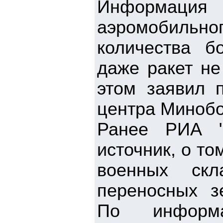
Информаци
аэромобильн
количества б
даже ракет не
этом заявил п
центра Минобо
Ранее РИА "
источник, о то
военных скл
переносных зе
По информ