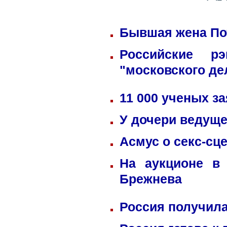
Бывшая жена Пот
Российские р
"московского де
11 000 ученых з
У дочери ведуще
Асмус о секс-сц
На аукционе в
Брежнева
Россия получила