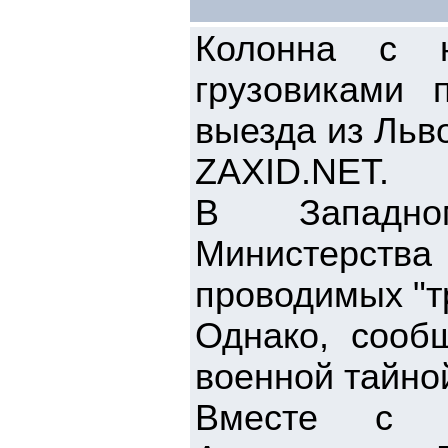
Колонна с н
грузовиками 
выезда из Льво
ZAXID.NET.
В Западно
Министерств
проводимых "т
Однако, сообщ
военной тайно
Вместе с т