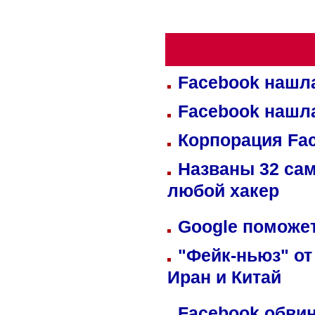
Facebook нашл
Facebook нашл
Корпорация Fa
Названы 32 сам
любой хакер
Google поможет
"Фейк-ньюз" от
Иран и Китай
Facebook обвин