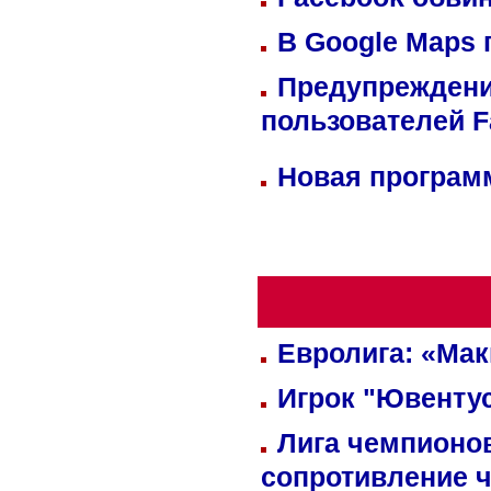
В Google Maps 
Предупреждени
пользователей 
Новая программ
Евролига: «Ма
Игрок "Ювентус
Лига чемпионов
сопротивление 