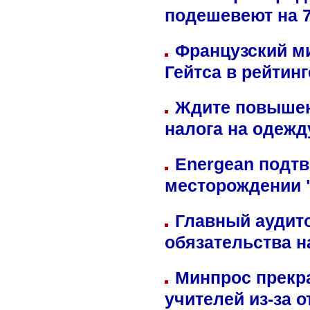
подешевеют на 
Французский м
Гейтса в рейтин
Ждите повышен
налога на одежд
Energean подтв
месторождении 
Главный аудит
обязательства 
Минпрос прекр
учителей из-за 