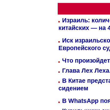
Израиль: колич
китайских — на 
Иск израильско
Европейского су
Что произойдет
Глава Лех Леха
В Китае предст
сидением
В WhatsApp по