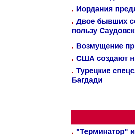
Иордания пред
Двое бывших со
пользу Саудовс
Возмущение пр
США создают н
Турецкие спецс
Багдади
"Терминатор" и