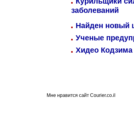
Курильщики си
заболеваний
Найден новый
Ученые предуп
Хидео Кодзима
Мне нравится сайт Courier.co.il