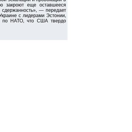
ью закроют еще оставшееся
ю сдержанность», — передает
Украине с лидерами Эстонии,
в по НАТО, что США твердо