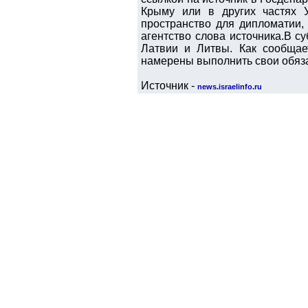
Крыму или в других частях 
пространство для дипломатии,
агентство слова источника.В 
Латвии и Литвы. Как сообщае
намерены выполнить свои обяза
Источник -
news.israelinfo.ru