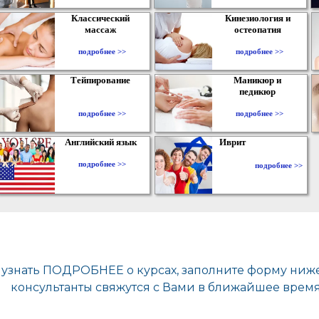
Классический
Кинезиология и
массаж
остеопатия
подробнее >>
подробнее >>
Тейпирование
Маникюр и
педикюр
подробнее >>
подробнее >>
Английский язык
Иврит
подробнее >>
подробнее >>