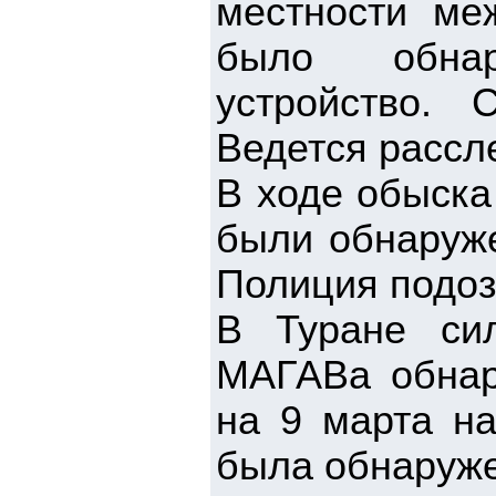
местности м
было обнар
устройство. 
Ведется рассл
В ходе обыска
были обнаруже
Полиция подоз
В Туране си
МАГАВа обнар
на 9 марта на
была обнаруже