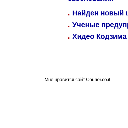
заболеваний
Найден новый
Ученые предуп
Хидео Кодзима
Мне нравится сайт Courier.co.il