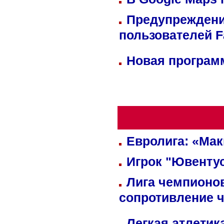
Предупреждени
пользователей 
Новая программ
Евролига: «Ма
Игрок "Ювентус
Лига чемпионов
сопротивление 
Легкая атлетик