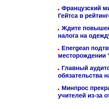
Французский м
Гейтса в рейтин
Ждите повышен
налога на одежд
Energean подтв
месторождении 
Главный аудит
обязательства 
Минпрос прекр
учителей из-за 