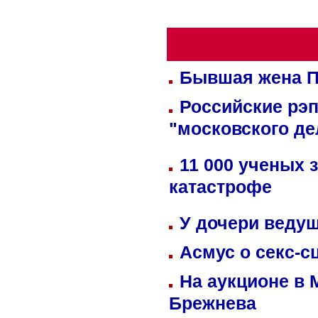
Бывшая жена П
Российские рэ
"московского де
11 000 ученых 
катастрофе
У дочери веду
Асмус о секс-с
На аукционе в 
Брежнева