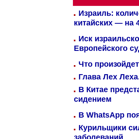
Израиль: колич
китайских — на 
Иск израильско
Европейского су
Что произойдет
Глава Лех Леха
В Китае предст
сидением
В WhatsApp по
Курильщики си