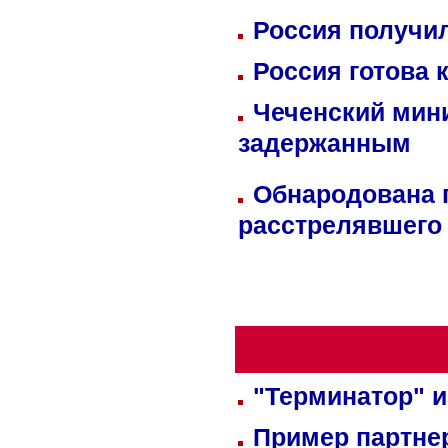
Россия получил
Россия готова 
Чеченский мин
задержанным
Обнародована п
расстрелявшего
"Терминатор" и
Пример партне