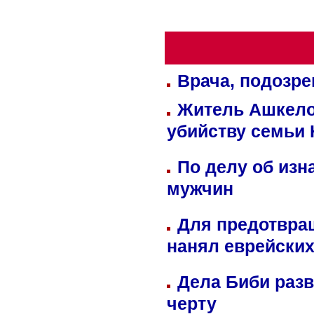
Врача, подозре
Житель Ашкелон
убийству семьи 
По делу об изн
мужчин
Для предотвра
нанял еврейских
Дела Биби разв
черту