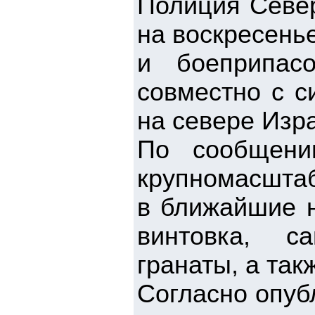
Полиция Север
на воскресень
и боеприпас
совместно с с
на севере Изр
По сообщени
крупномасштаб
в ближайшие н
винтовка, с
гранаты, а так
Согласно опуб