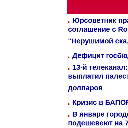
Юрсоветник пр
соглашение с Ro
"Нерушимой ска
Дефицит госбюд
13-й телеканал
выплатил палес
долларов
Кризис в БАПО
В январе город
подешевеют на 