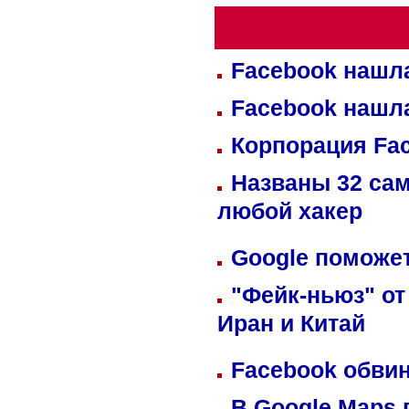
Facebook нашл
Facebook нашл
Корпорация Fa
Названы 32 сам
любой хакер
Google поможет
"Фейк-ньюз" от
Иран и Китай
Facebook обвин
В Google Maps 