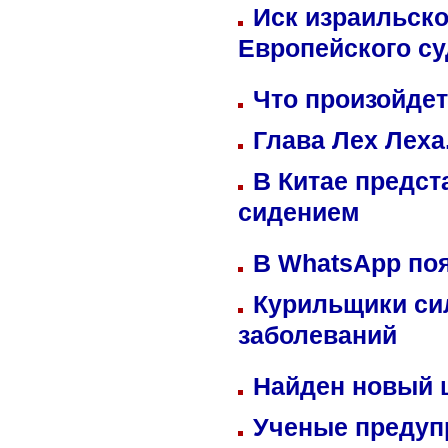
Иск израильско
Европейского су
Что произойдет
Глава Лех Леха
В Китае предст
сидением
В WhatsApp по
Курильщики си
заболеваний
Найден новый
Ученые предуп