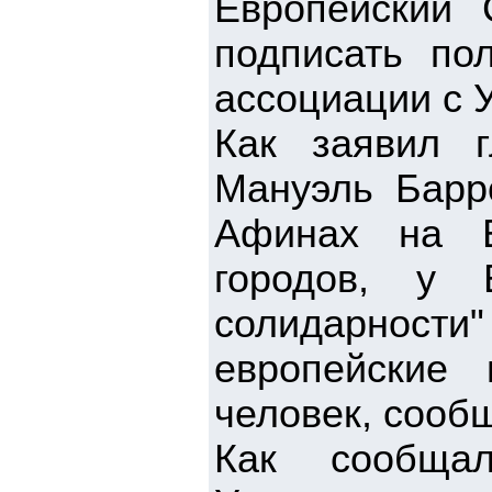
Европейский
подписать по
ассоциации с 
Как заявил 
Мануэль Барро
Афинах на Е
городов, у 
солидарност
европейские
человек, сооб
Как сообщал