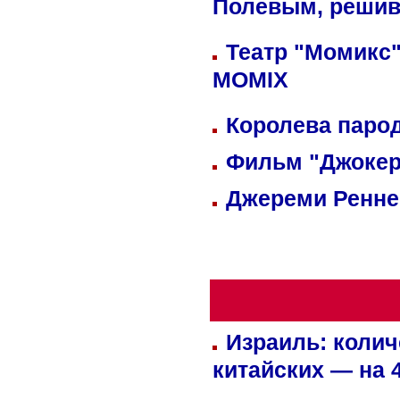
Полевым, решив
Театр "Момикс"
MOMIX
Королева парод
Фильм "Джокер
Джереми Реннер
Израиль: колич
китайских — на 