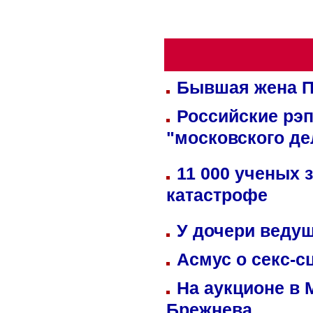
Бывшая жена П
Российские рэ
"московского де
11 000 ученых 
катастрофе
У дочери веду
Асмус о секс-с
На аукционе в 