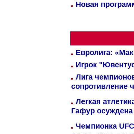
Новая программ
Евролига: «Ма
Игрок "Ювентус
Лига чемпионов
сопротивление 
Легкая атлетик
Гафур осуждена 
Чемпионка UFC