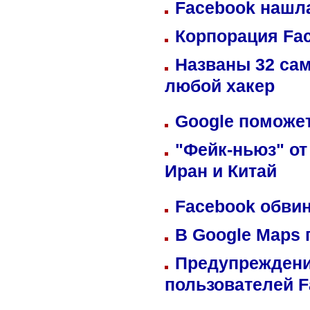
Facebook нашл
Корпорация Fa
Названы 32 сам
любой хакер
Google поможет
"Фейк-ньюз" от
Иран и Китай
Facebook обвин
В Google Maps 
Предупреждени
пользователей 