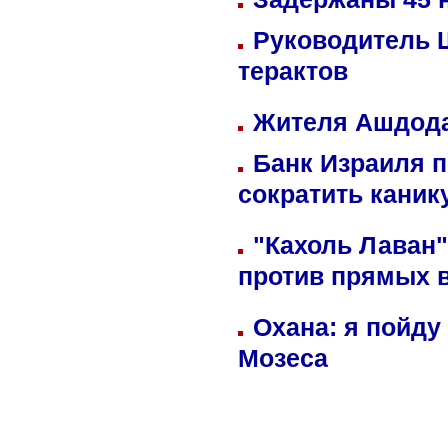
Руководитель 
терактов
Жителя Ашдода
Банк Израиля п
сократить кани
"Кахоль Лаван
против прямых 
Охана: я пойду
Мозеса