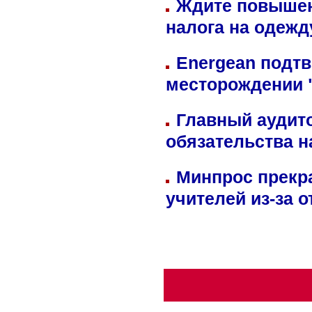
Ждите повышен
налога на одежд
Energean подтв
месторождении 
Главный аудит
обязательства 
Минпрос прекр
учителей из-за 