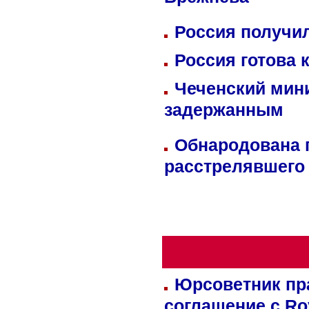
Брежнева
Россия получил
Россия готова 
Чеченский мин
задержанным
Обнародована п
расстрелявшего
Юрсоветник пр