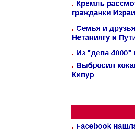
Кремль рассмо
гражданки Изра
Семья и друзь
Нетаниягу и Пут
Из "дела 4000"
Выбросил кока
Кипур
Facebook нашл