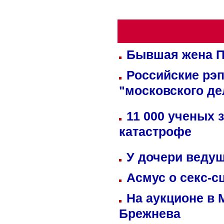
Бывшая жена П
Российские рэ
"московского де
11 000 ученых 
катастрофе
У дочери веду
Асмус о секс-с
На аукционе в 
Брежнева