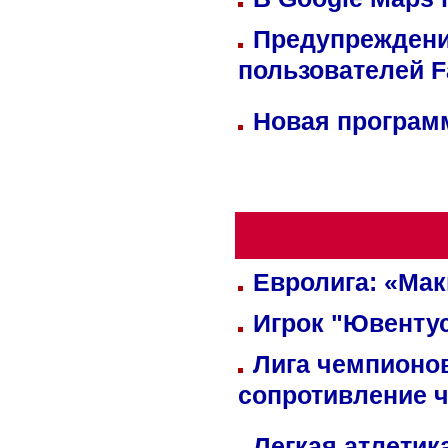
Предупреждени
пользователей 
Новая программ
Евролига: «Ма
Игрок "Ювентус
Лига чемпионов
сопротивление 
Легкая атлетик