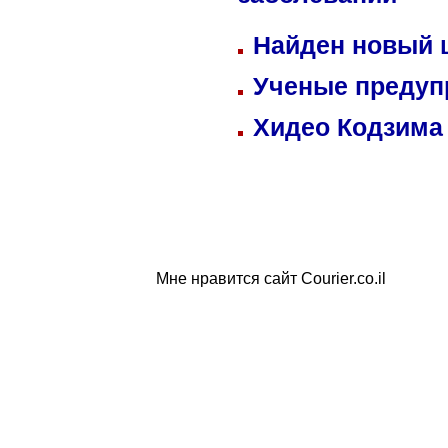
заболеваний
Найден новый
Ученые предуп
Хидео Кодзима
Мне нравится сайт Courier.co.il