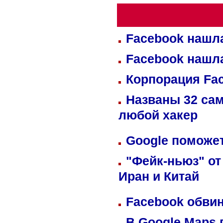
Facebook нашл
Facebook нашл
Корпорация Fa
Названы 32 сам
любой хакер
Google поможет
"Фейк-ньюз" от
Иран и Китай
Facebook обвин
В Google Maps 