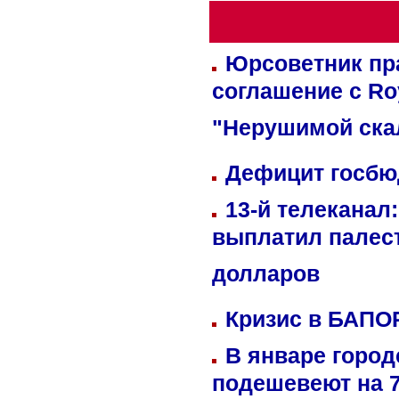
Юрсоветник пр
соглашение с Ro
"Нерушимой ска
Дефицит госбюд
13-й телеканал
выплатил палес
долларов
Кризис в БАПО
В январе город
подешевеют на 