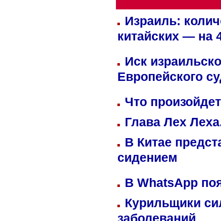
Израиль: колич
китайских — на 
Иск израильско
Европейского су
Что произойдет
Глава Лех Леха
В Китае предст
сидением
В WhatsApp по
Курильщики си