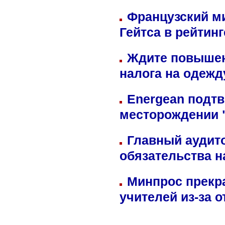
Французский м
Гейтса в рейтин
Ждите повышен
налога на одежд
Energean подтв
месторождении 
Главный аудит
обязательства 
Минпрос прекр
учителей из-за 