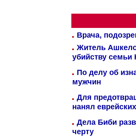
Врача, подозре
Житель Ашкелон
убийству семьи 
По делу об изн
мужчин
Для предотвра
нанял еврейских
Дела Биби разв
черту