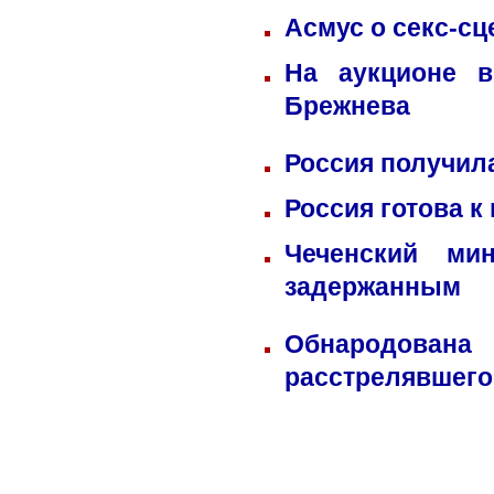
Асмус о секс-сц
На аукционе в
Брежнева
Россия получил
Россия готова к
Чеченский ми
задержанным
Обнародована
расстрелявшего