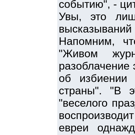
событию", - ци
Увы, это лиш
высказываний 
Напомним, чт
"Живом журн
разоблачение 
об избиении 
страны". "В 
"веселого пра
воспроизводи
евреи однажд