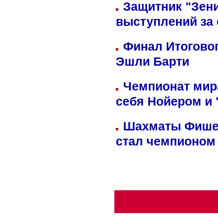
Защитник "Зен
выступлений за
Финал Итоговог
Эшли Барти
Чемпионат мир
себя Нойером и 
Шахматы Фишер
стал чемпионом