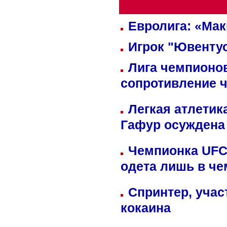
Евролига: «Ма
Игрок "Ювентус
Лига чемпионов
сопротивление 
Легкая атлетик
Гафур осуждена 
Чемпионка UFC
одета лишь в че
Спринтер, учас
кокаина