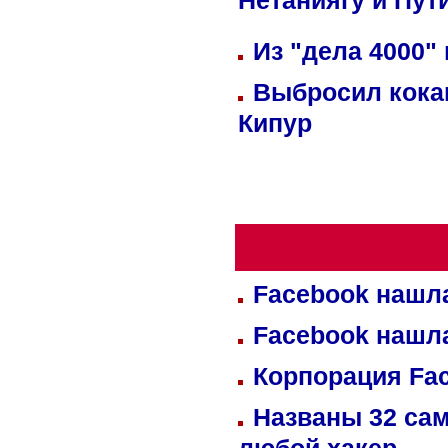
Нетаниягу и Пут
Из "дела 4000"
Выбросил кока
Кипур
Facebook нашл
Facebook нашл
Корпорация Fa
Названы 32 сам