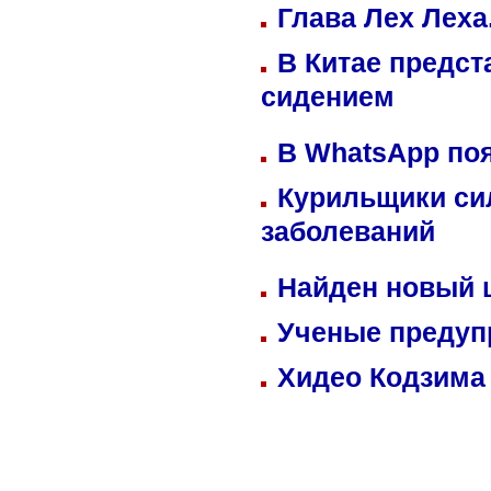
Глава Лех Леха
В Китае предст
сидением
В WhatsApp по
Курильщики си
заболеваний
Найден новый
Ученые предуп
Хидео Кодзима