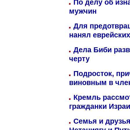
По делу об изн
мужчин
Для предотвра
нанял еврейских
Дела Биби разв
черту
Подросток, при
виновным в член
Кремль рассмо
гражданки Изра
Семья и друзь