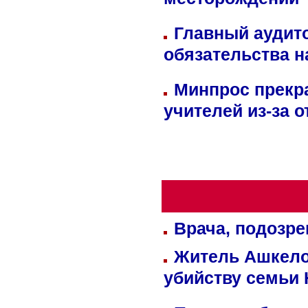
месторождении 
Главный аудит
обязательства 
Минпрос прекр
учителей из-за 
Врача, подозре
Житель Ашкелон
убийству семьи 