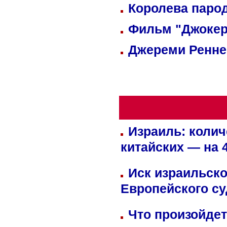
Королева парод
Фильм "Джокер
Джереми Реннер
Израиль: колич
китайских — на 
Иск израильско
Европейского су
Что произойдет