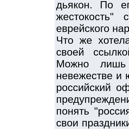
дьякон. По е
жестокость" 
еврейского нар
Что же хотела
своей ссылко
Можно лишь 
невежестве и 
российский о
предупрежден
понять "росси
свои праздник