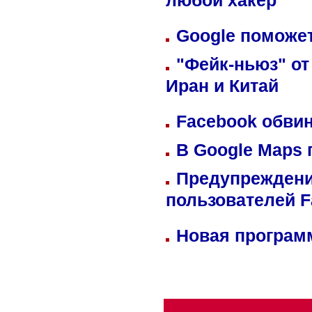
любой хакер
Google поможет
"Фейк-ньюз" от
Иран и Китай
Facebook обвин
В Google Maps 
Предупреждени
пользователей 
Новая программ