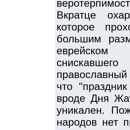
веротерпимост
Вкратце оха
которое про
большим разм
еврейском 
снискавшего
православный 
что "праздни
вроде Дня Жа
уникален. По
народов нет п