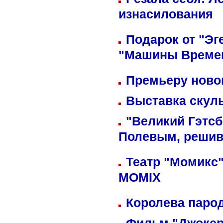
изнасилования
Подарок от "Эг
"Машины Време
Премьеру новог
Выставка скуль
"Великий Гэтсб
Полевым, решив
Театр "Момикс"
MOMIX
Королева парод