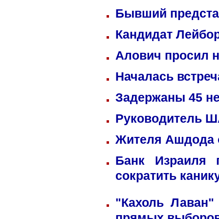
Бывший предста
Кандидат Лейбор
Алович просил н
Началась встреч
Задержаны 45 не
Руководитель ША
Жителя Ашдода 
Банк Израиля 
сократить каник
"Кахоль Лаван"