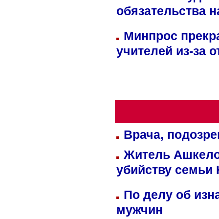
обязательства 
Минпрос прекр
учителей из-за 
Врача, подозре
Житель Ашкелон
убийству семьи 
По делу об изн
мужчин