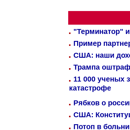
"Терминатор" и
Пример партне
США: наши дох
Трампа оштраф
11 000 ученых 
катастрофе
Рябков о росс
США: Конститу
Потоп в больн