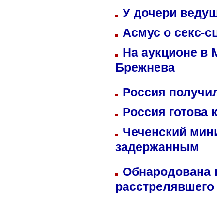
У дочери веду
Асмус о секс-с
На аукционе в 
Брежнева
Россия получил
Россия готова 
Чеченский мин
задержанным
Обнародована п
расстрелявшего