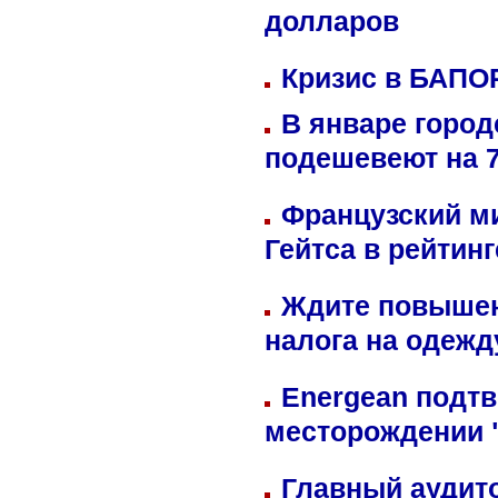
долларов
Кризис в БАПО
В январе город
подешевеют на 
Французский м
Гейтса в рейтин
Ждите повышен
налога на одежд
Energean подтв
месторождении 
Главный аудит