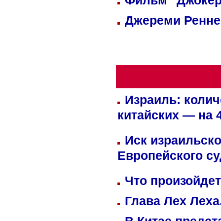
Фильм "Джокер
Джереми Реннер
Израиль: колич
китайских — на 
Иск израильско
Европейского су
Что произойдет
Глава Лех Леха