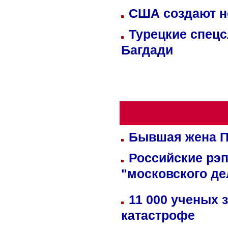
США создают н
Турецкие спецс
Багдади
Бывшая жена П
Российские рэ
"московского де
11 000 ученых 
катастрофе