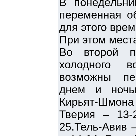
В понедельни
переменная об
для этого врем
При этом мест
Во второй п
холодного в
возможны пе
днем и ночь
Кирьят-Шмона –
Тверия – 13-
25.Тель-Авив 