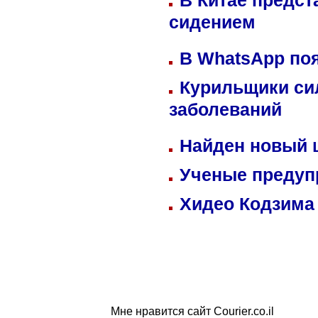
В Китае предст
сидением
В WhatsApp по
Курильщики си
заболеваний
Найден новый
Ученые предуп
Хидео Кодзима
Мне нравится сайт Courier.co.il