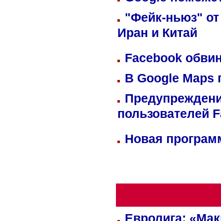
"Фейк-ньюз" от
Иран и Китай
Facebook обвин
В Google Maps 
Предупреждени
пользователей 
Новая программ
Евролига: «Ма