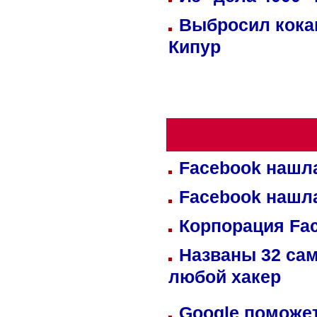
Выбросил кока
Кипур
Facebook нашл
Facebook нашл
Корпорация Fa
Названы 32 сам
любой хакер
Google поможет