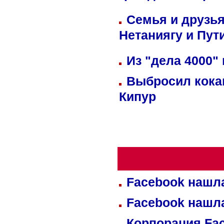
Семья и друзь
Нетаниягу и Пут
Из "дела 4000"
Выбросил кока
Кипур
Facebook нашл
Facebook нашл
Корпорация Fa