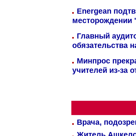
Energean подтв
месторождении 
Главный аудит
обязательства 
Минпрос прекр
учителей из-за 
Врача, подозре
Житель Ашкелон