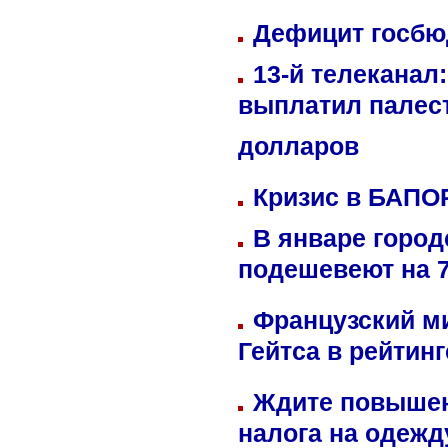
Дефицит госбюд
13-й телеканал
выплатил палес
долларов
Кризис в БАПО
В январе город
подешевеют на 
Французский м
Гейтса в рейтин
Ждите повышен
налога на одежд