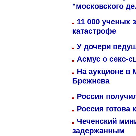
"московского де
11 000 ученых 
катастрофе
У дочери веду
Асмус о секс-с
На аукционе в 
Брежнева
Россия получил
Россия готова 
Чеченский мин
задержанным