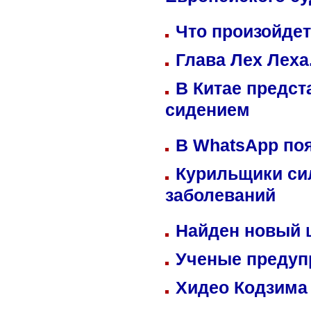
Европейского су
Что произойдет
Глава Лех Леха
В Китае предст
сидением
В WhatsApp по
Курильщики си
заболеваний
Найден новый
Ученые предуп
Хидео Кодзима