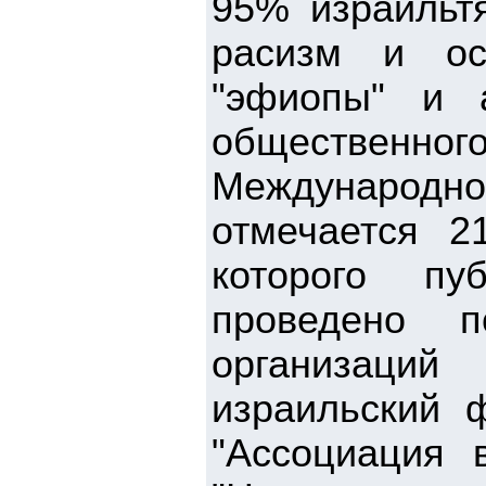
95% израильтя
расизм и ос
"эфиопы" и 
общественного
Международно
отмечается 2
которого пу
проведено п
организаци
израильский ф
"Ассоциация 