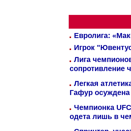
Евролига: «Ма
Игрок "Ювентус
Лига чемпионов
сопротивление 
Легкая атлетик
Гафур осуждена 
Чемпионка UFC
одета лишь в че