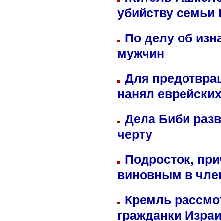
убийству семьи 
По делу об изн
мужчин
Для предотвра
нанял еврейских
Дела Биби разв
черту
Подросток, при
виновным в член
Кремль рассмо
гражданки Изра