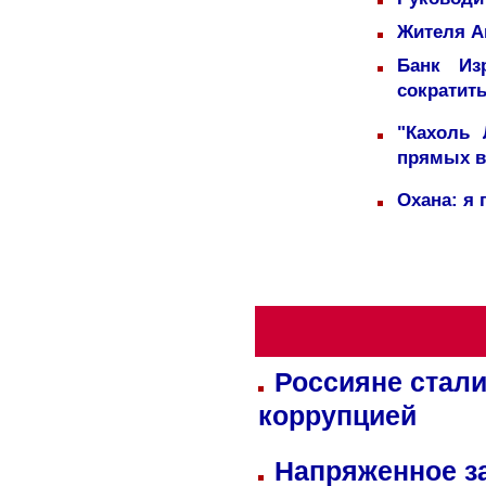
Жителя А
Банк Из
сократит
"Кахоль
прямых 
Охана: я 
Россияне стали
коррупцией
Напряженное за