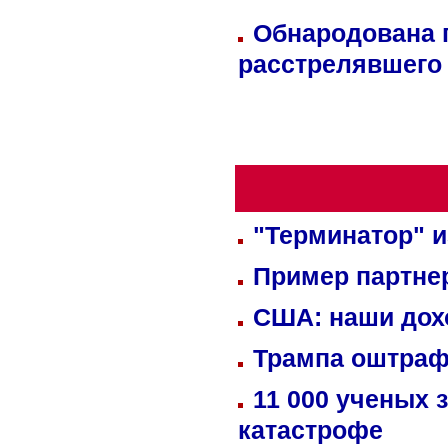
Обнародована п
расстрелявшего
"Терминатор" и
Пример партне
США: наши дох
Трампа оштраф
11 000 ученых 
катастрофе