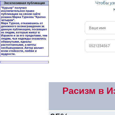
Эксклюзивная публикация
"Курьер" получил
исключительное право
публикации на своем сайте
романа Марка Туркова "
Кратно
четырем
".
Марк Турков, отказавшись от
денежного вознаграждения за
данную публикацию, посвящает
ее людям, которые живут в
Израиле и за его пределами, тем
людям, чьи надежды оказались
обманутыми, идеалы
растоптанными, а мечты
несбывшимися. Автор желает
всем стойкости, любви и
мудрости.
Расизм в Из