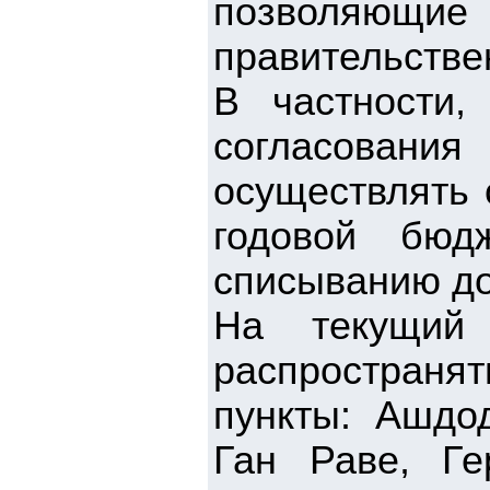
позволяющи
правительстве
В частности,
согласования
осуществлять 
годовой бюд
списыванию до
На текущий 
распростран
пункты: Ашдод
Ган Раве, Ге