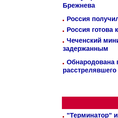
Брежнева
Россия получил
Россия готова 
Чеченский мин
задержанным
Обнародована п
расстрелявшего
"Терминатор" и