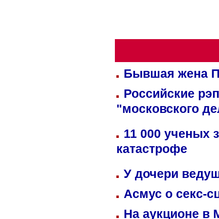
Бывшая жена П
Российские рэ
"московского де
11 000 ученых 
катастрофе
У дочери веду
Асмус о секс-с
На аукционе в 