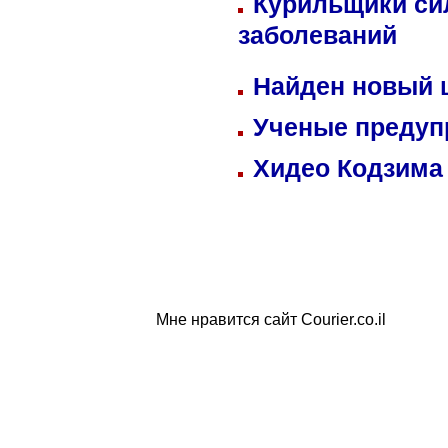
Курильщики си
заболеваний
Найден новый
Ученые предуп
Хидео Кодзима
Мне нравится сайт Courier.co.il