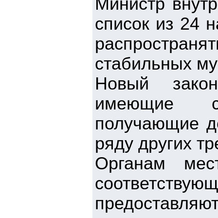
Министр внутр
список из 24 
распростран
стабильных му
Новый закон
имеющие с
получающие до
ряду других т
Органам мес
соответст
предоставля