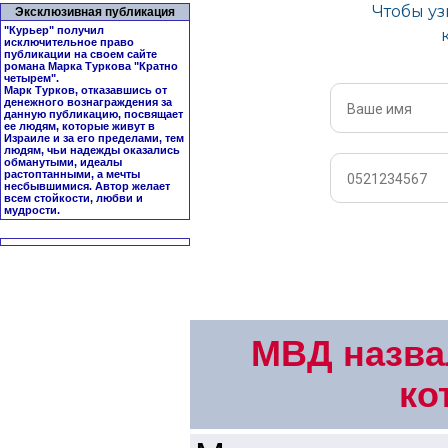
Эксклюзивная публикация
"Курьер" получил
исключительное право
публикации на своем сайте
романа Марка Туркова "
Кратно
четырем
".
Марк Турков, отказавшись от
денежного вознаграждения за
данную публикацию, посвящает
ее людям, которые живут в
Израиле и за его пределами, тем
людям, чьи надежды оказались
обманутыми, идеалы
растоптанными, а мечты
несбывшимися. Автор желает
всем стойкости, любви и
мудрости.
МВД назва
ко