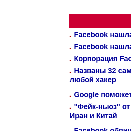
Facebook нашл
Facebook нашл
Корпорация Fa
Названы 32 сам
любой хакер
Google поможет
"Фейк-ньюз" от
Иран и Китай
Facebook обвин