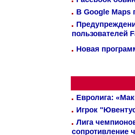
В Google Maps 
Предупреждени
пользователей 
Новая программ
Евролига: «Ма
Игрок "Ювентус
Лига чемпионов
сопротивление 