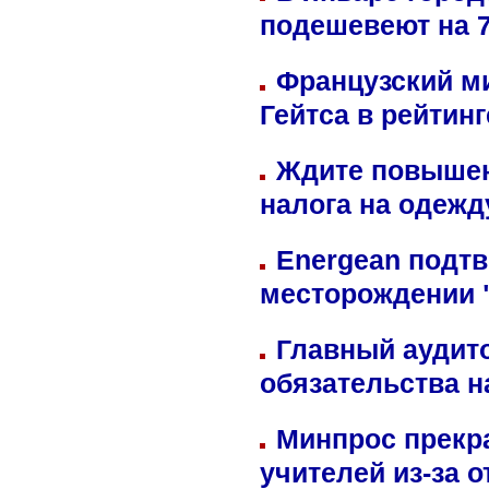
подешевеют на 
Французский м
Гейтса в рейтин
Ждите повышен
налога на одежд
Energean подтв
месторождении 
Главный аудит
обязательства 
Минпрос прекр
учителей из-за 