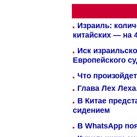
Израиль: колич
китайских — на 
Иск израильско
Европейского су
Что произойдет
Глава Лех Леха
В Китае предст
сидением
В WhatsApp по