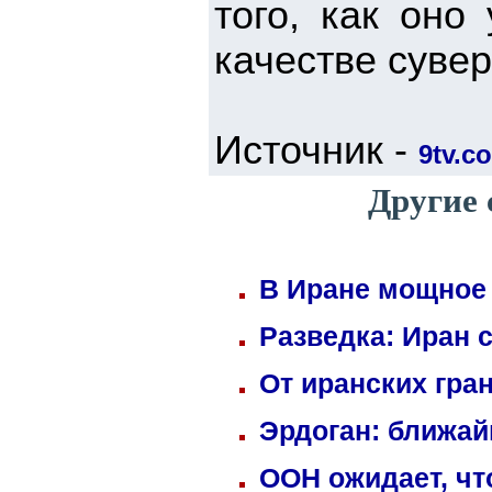
того, как оно
качестве сувер
Источник -
9tv.co
Другие 
В Иране мощное 
Разведка: Иран 
От иранских гра
Эрдоган: ближай
ООН ожидает, чт