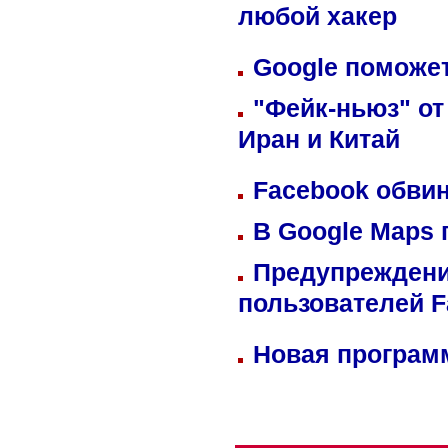
любой хакер
Google поможет
"Фейк-ньюз" от
Иран и Китай
Facebook обвин
В Google Maps 
Предупреждени
пользователей 
Новая программ