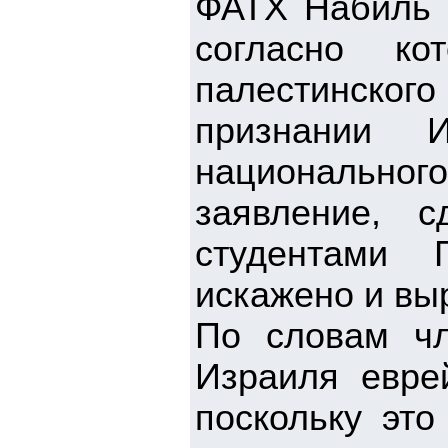
ФАТХ Набиль 
согласно ко
палестинского
признании И
национально
заявление, 
студентами Г
искажено и выр
По словам ч
Израиля евре
поскольку это