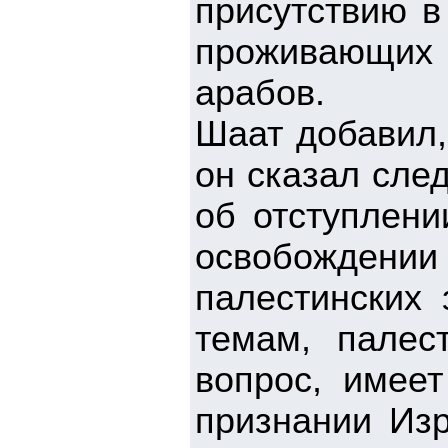
присутствию в
проживающих н
арабов.
Шаат добавил,
он сказал сле
об отступлени
освобожден
палестинских
темам, палес
вопрос, имее
признании Изр