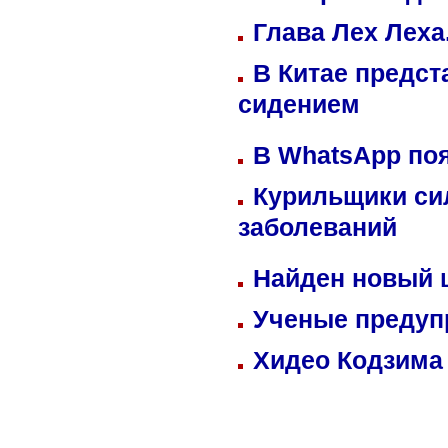
Глава Лех Леха
В Китае предст
сидением
В WhatsApp по
Курильщики си
заболеваний
Найден новый
Ученые предуп
Хидео Кодзима