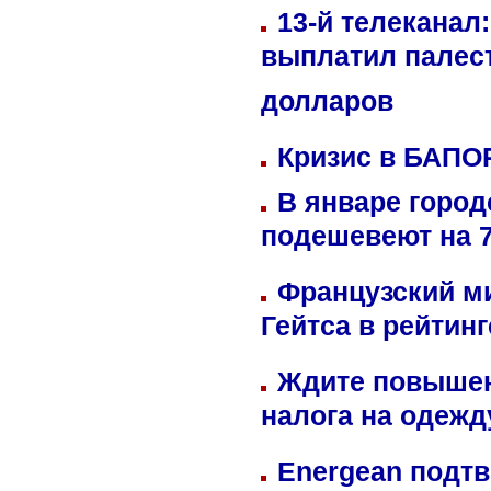
13-й телеканал
выплатил палес
долларов
Кризис в БАПО
В январе город
подешевеют на 
Французский м
Гейтса в рейтин
Ждите повышен
налога на одежд
Energean подтв