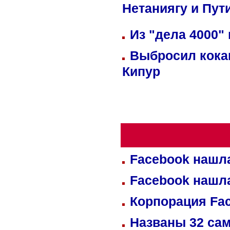
Нетаниягу и Пут
Из "дела 4000"
Выбросил кока
Кипур
Facebook нашл
Facebook нашл
Корпорация Fa
Названы 32 сам