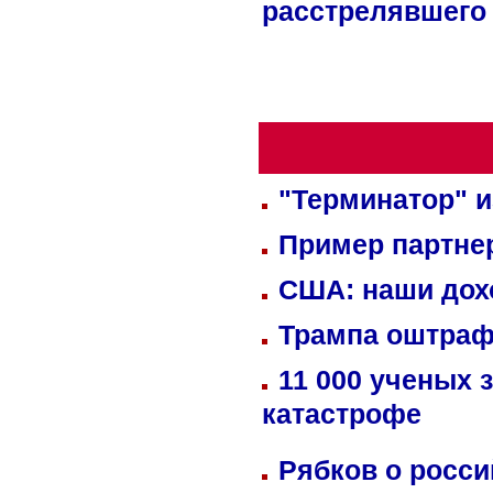
расстрелявшего
"Терминатор" и
Пример партне
США: наши дох
Трампа оштраф
11 000 ученых 
катастрофе
Рябков о росс