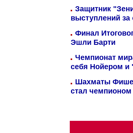
Защитник "Зен
выступлений за
Финал Итоговог
Эшли Барти
Чемпионат мир
себя Нойером и 
Шахматы Фишер
стал чемпионом