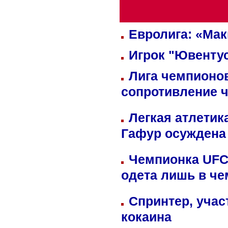
Евролига: «Ма
Игрок "Ювентус
Лига чемпионов
сопротивление 
Легкая атлетик
Гафур осуждена 
Чемпионка UFC
одета лишь в че
Спринтер, учас
кокаина