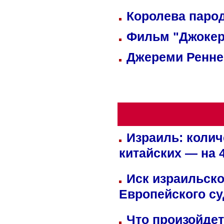
Королева парод
Фильм "Джокер
Джереми Реннер
Израиль: колич
китайских — на 
Иск израильско
Европейского су
Что произойдет