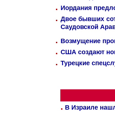
Иордания предл
Двое бывших сот
Саудовской Ара
Возмущение прок
США создают но
Турецкие спецсл
В Израиле нашл