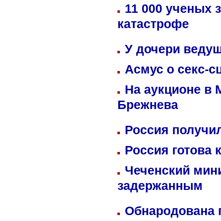
11 000 ученых 
катастрофе
У дочери веду
Асмус о секс-с
На аукционе в 
Брежнева
Россия получил
Россия готова 
Чеченский мин
задержанным
Обнародована п