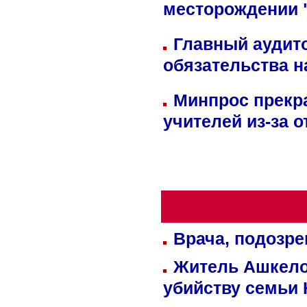
месторождении 
Главный аудит
обязательства 
Минпрос прекр
учителей из-за 
Врача, подозре
Житель Ашкелон
убийству семьи 