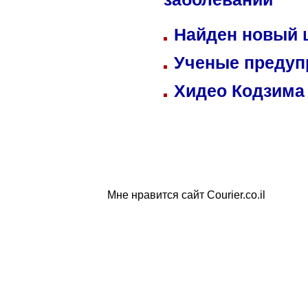
заболеваний
Найден новый
Ученые предуп
Хидео Кодзима
Мне нравится сайт Courier.co.il