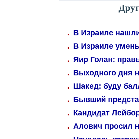
Друг
В Израиле нашли
В Израиле умень
Яир Голан: правы
Выходного дня н
Шакед: буду ба
Бывший предста
Кандидат Лейбор
Алович просил н