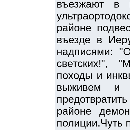
въезжают в г
ультраортодо
районе подвес
въезде в Иер
надписями: "
светских!", 
походы и инкв
выживем и п
предотвратить
районе демон
полиции.Чуть 