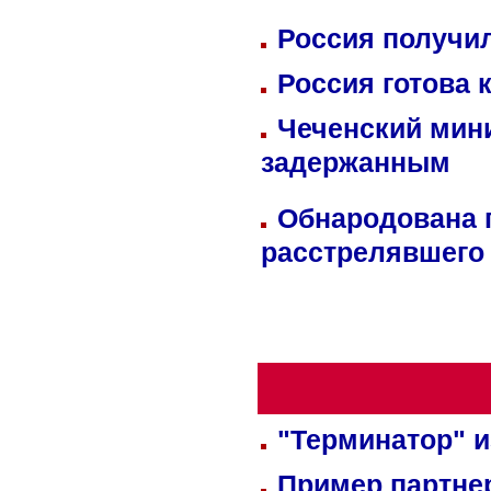
Россия получил
Россия готова 
Чеченский мин
задержанным
Обнародована п
расстрелявшего
"Терминатор" и
Пример партне