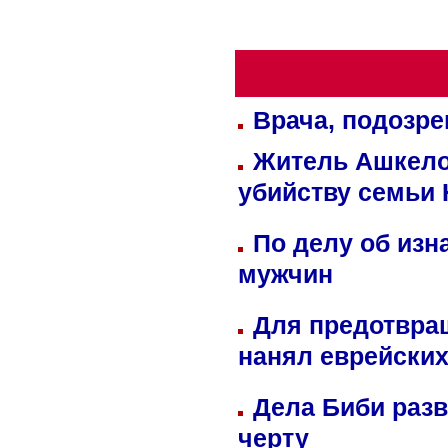
Врача, подозре
Житель Ашкелон
убийству семьи 
По делу об изн
мужчин
Для предотвра
нанял еврейских
Дела Биби разв
черту