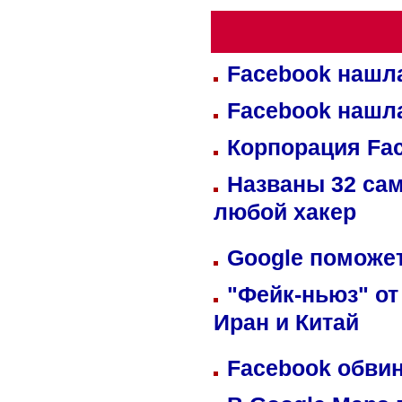
Facebook нашл
Facebook нашл
Корпорация Fa
Названы 32 сам
любой хакер
Google поможет
"Фейк-ньюз" от
Иран и Китай
Facebook обвин