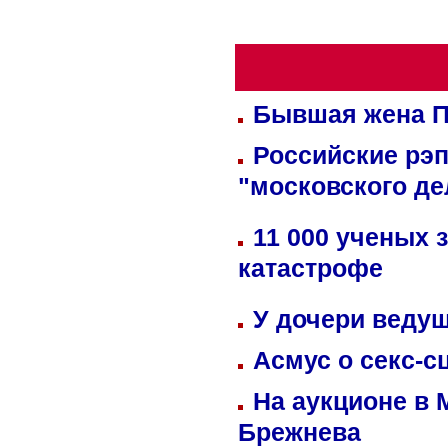
Бывшая жена П
Российские рэ
"московского де
11 000 ученых 
катастрофе
У дочери веду
Асмус о секс-с
На аукционе в 
Брежнева