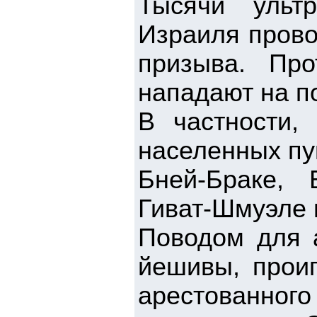
Тысячи ульт
Израиля прово
призыва. Пр
нападают на п
В частности,
населенных пу
Бней-Браке, 
Гиват-Шмуэле 
Поводом для а
йешивы, проиг
арестованно