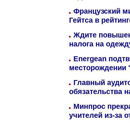
Французский м
Гейтса в рейтин
Ждите повышен
налога на одежд
Energean подтв
месторождении 
Главный аудит
обязательства 
Минпрос прекр
учителей из-за 