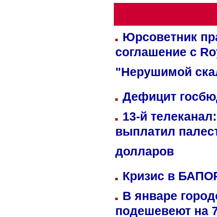
Юрсоветник пр
соглашение с Ro
"Нерушимой ска
Дефицит госбюд
13-й телеканал
выплатил палес
долларов
Кризис в БАПО
В январе город
подешевеют на 