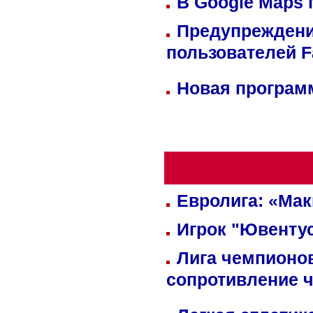
В Google Maps 
Предупреждени
пользователей 
Новая программ
Евролига: «Ма
Игрок "Ювентус
Лига чемпионов
сопротивление 