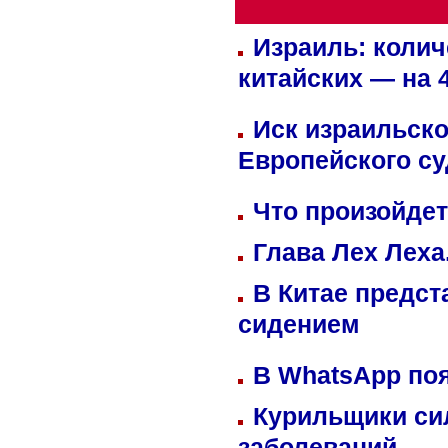
Израиль: колич
китайских — на 
Иск израильско
Европейского су
Что произойдет
Глава Лех Леха
В Китае предст
сидением
В WhatsApp по
Курильщики си