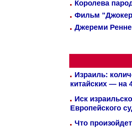
Королева парод
Фильм "Джокер
Джереми Реннер
Израиль: колич
китайских — на 
Иск израильско
Европейского су
Что произойдет