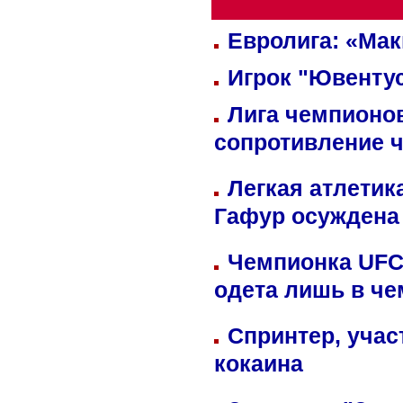
Евролига: «Ма
Игрок "Ювентус
Лига чемпионов
сопротивление 
Легкая атлетик
Гафур осуждена 
Чемпионка UFC
одета лишь в че
Спринтер, учас
кокаина