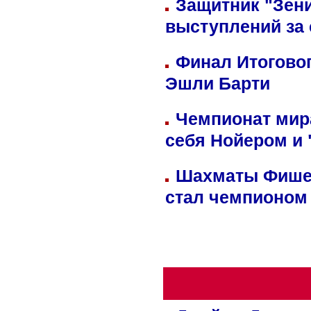
Защитник "Зен
выступлений за
Финал Итоговог
Эшли Барти
Чемпионат мир
себя Нойером и 
Шахматы Фишер
стал чемпионом