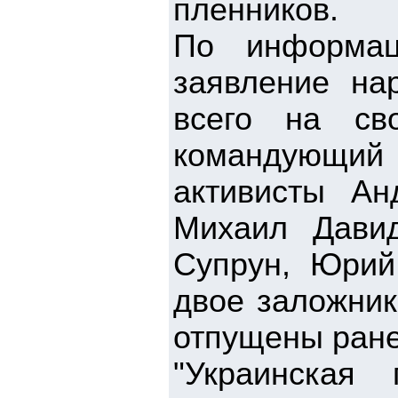
пленников.
По информац
заявление на
всего на св
командующи
активисты Ан
Михаил Давид
Супрун, Юрий
двое заложни
отпущены ране
"Украинская