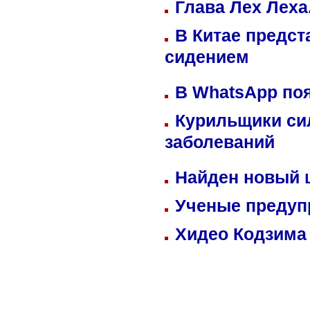
Глава Лех Леха
В Китае предст
сидением
В WhatsApp по
Курильщики си
заболеваний
Найден новый
Ученые предуп
Хидео Кодзима