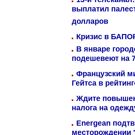
выплатил палес
долларов
Кризис в БАПО
В январе город
подешевеют на 
Французский м
Гейтса в рейтин
Ждите повышен
налога на одежд
Energean подтв
месторождении 