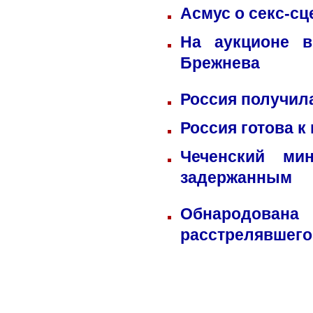
Асмус о секс-сц
На аукционе в
Брежнева
Россия получил
Россия готова к
Чеченский ми
задержанным
Обнародована
расстрелявшего