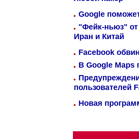
любой хакер
Google поможет
"Фейк-ньюз" от
Иран и Китай
Facebook обвин
В Google Maps 
Предупреждени
пользователей 
Новая программ