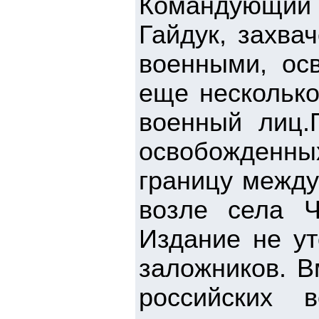
Командующий 
Гайдук, захва
военными, ос
еще несколько
военный лиц.
освобожденны
границу между
возле села Ч
Издание не ут
заложников. В
российских 