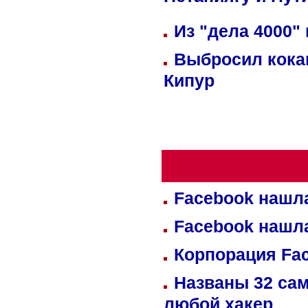
Нетаниягу и Пут
Из "дела 4000"
Выбросил кока
Кипур
Facebook нашл
Facebook нашл
Корпорация Fa
Названы 32 сам