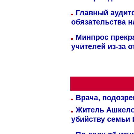
Главный аудит
обязательства 
Минпрос прекр
учителей из-за 
Врача, подозре
Житель Ашкелон
убийству семьи 