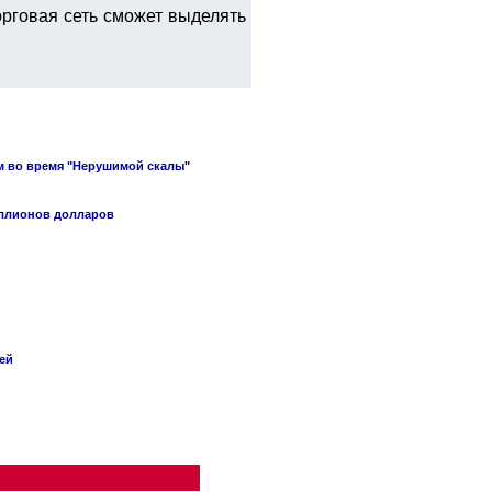
рговая сеть сможет выделять
м во время "Нерушимой скалы"
иллионов долларов
ей