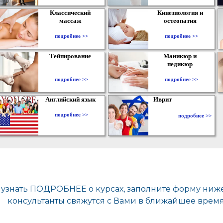
Классический
Кинезиология и
массаж
остеопатия
подробнее >>
подробнее >>
Тейпирование
Маникюр и
педикюр
подробнее >>
подробнее >>
Английский язык
Иврит
подробнее >>
подробнее >>