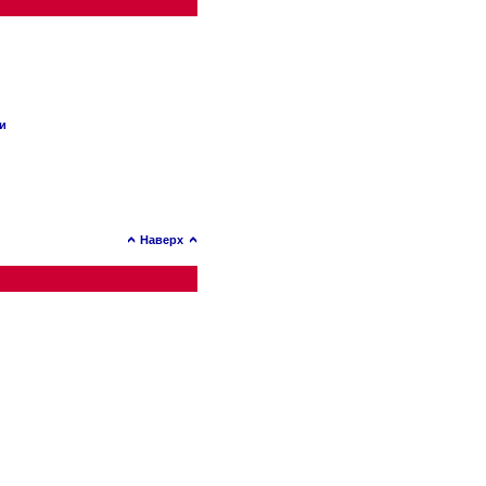
ии
Наверх