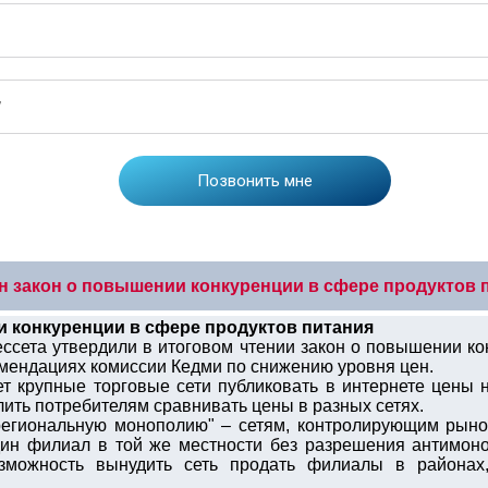
н закон о повышении конкуренции в сфере продуктов 
и конкуренции в сфере продуктов питания
нессета утвердили в итоговом чтении закон о повышении к
мендациях комиссии Кедми по снижению уровня цен.
ает крупные торговые сети публиковать в интернете цены
лить потребителям сравнивать цены в разных сетях.
"региональную монополию" – сетям, контролирующим рыно
ин филиал в той же местности без разрешения антимоно
зможность вынудить сеть продать филиалы в районах,