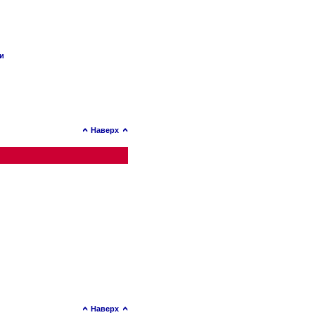
ии
Наверх
Наверх