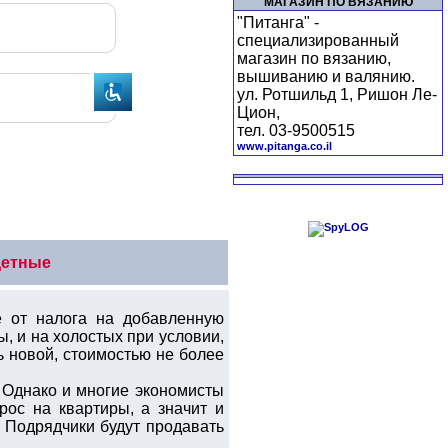
МАГАЗИН ПО ВЯЗАНИЮ
"Питанга" -
специализированный
магазин по вязанию,
вышиванию и валянию.
ул. Ротшильд 1, Ришон Ле-
Цион,
тел. 03-9500515
www.pitanga.co.il
детные
е от налога на добавленную
, и на холостых при условии,
ь новой, стоимостью не более
 Однако и многие экономисты
рос на квартиры, а значит и
 Подрядчики будут продавать