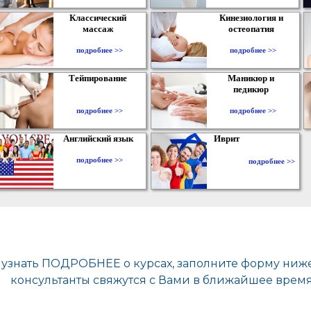
Классический
Кинезиология и
массаж
остеопатия
подробнее >>
подробнее >>
Тейпирование
Маникюр и
педикюр
подробнее >>
подробнее >>
Английский язык
Иврит
подробнее >>
подробнее >>