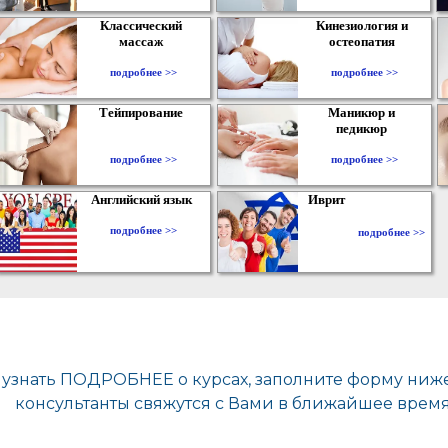
Классический
Кинезиология и
массаж
остеопатия
подробнее >>
подробнее >>
Тейпирование
Маникюр и
педикюр
подробнее >>
подробнее >>
Английский язык
Иврит
подробнее >>
подробнее >>