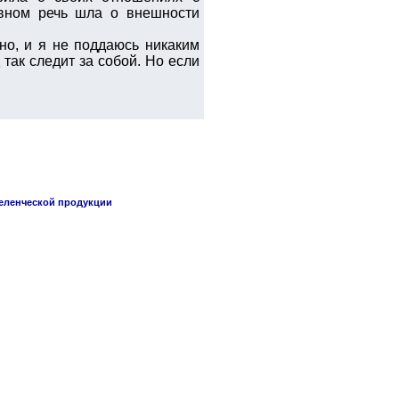
овном речь шла о внешности
но, и я не поддаюсь никаким
так следит за собой. Но если
селенческой продукции