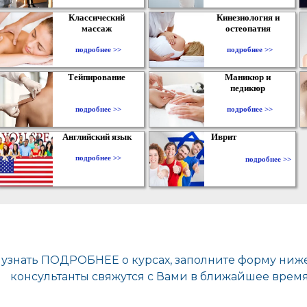
Классический
Кинезиология и
массаж
остеопатия
подробнее >>
подробнее >>
Тейпирование
Маникюр и
педикюр
подробнее >>
подробнее >>
Английский язык
Иврит
подробнее >>
подробнее >>