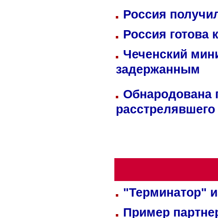
Россия получил
Россия готова 
Чеченский мин
задержанным
Обнародована п
расстрелявшего
"Терминатор" и
Пример партне