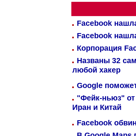
Facebook нашл
Facebook нашл
Корпорация Fa
Названы 32 сам
любой хакер
Google поможет
"Фейк-ньюз" от
Иран и Китай
Facebook обвин
В Google Maps 