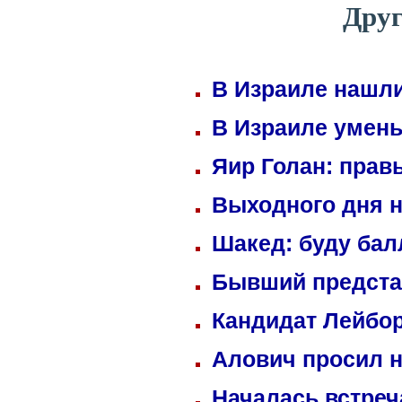
Друг
В Израиле нашли
В Израиле умень
Яир Голан: правы
Выходного дня н
Шакед: буду ба
Бывший предста
Кандидат Лейбор
Алович просил н
Началась встреч