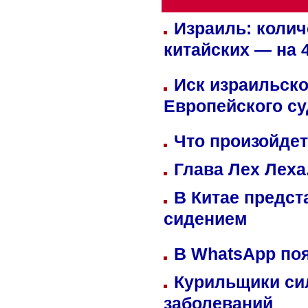
Израиль: колич
китайских — на 
Иск израильско
Европейского су
Что произойдет
Глава Лех Леха
В Китае предст
сидением
В WhatsApp по
Курильщики си