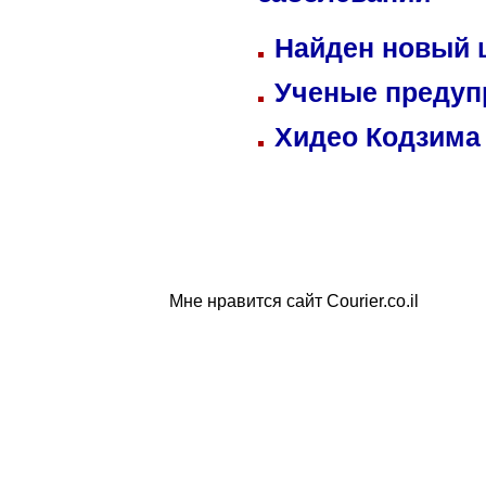
заболеваний
Найден новый
Ученые предуп
Хидео Кодзима
Мне нравится сайт Courier.co.il