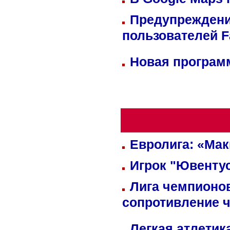
Предупреждени
пользователей 
Новая программ
Евролига: «Ма
Игрок "Ювентус
Лига чемпионов
сопротивление 
Легкая атлетик