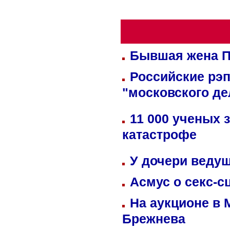
Бывшая жена П
Российские рэ
"московского де
11 000 ученых 
катастрофе
У дочери веду
Асмус о секс-с
На аукционе в 
Брежнева