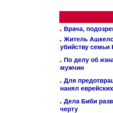
Врача, подозре
Житель Ашкелон
убийству семьи 
По делу об изн
мужчин
Для предотвра
нанял еврейских
Дела Биби разв
черту