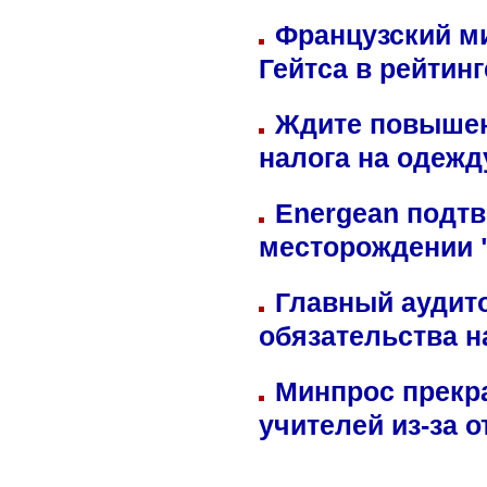
Французский м
Гейтса в рейтин
Ждите повышен
налога на одежд
Energean подтв
месторождении 
Главный аудит
обязательства 
Минпрос прекр
учителей из-за 