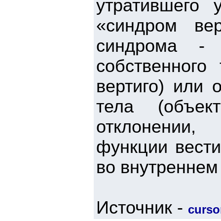
утратившего 
«синдром вер
синдрома - 
собственного 
вертиго) или 
тела (объек
отклонении,
функции вести
во внутреннем 
Источник -
cursor