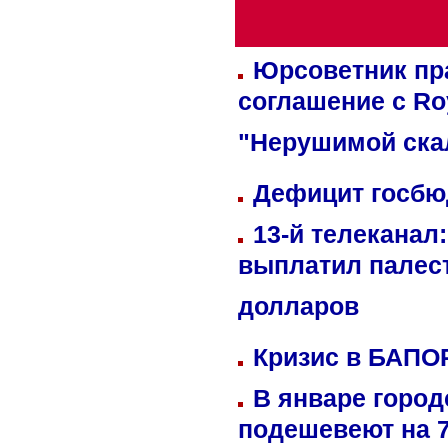
Юрсоветник пр
соглашение с Ro
"Нерушимой ска
Дефицит госбюд
13-й телеканал
выплатил палес
долларов
Кризис в БАПО
В январе город
подешевеют на 