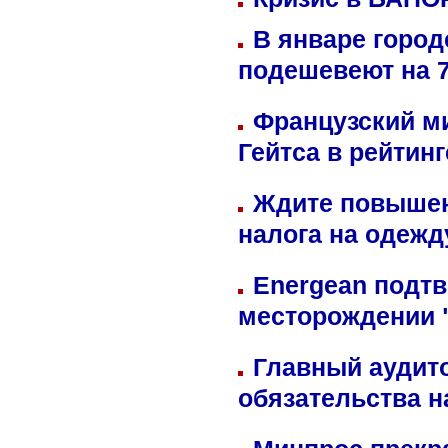
В январе город
подешевеют на 
Французский м
Гейтса в рейтин
Ждите повышен
налога на одежд
Energean подтв
месторождении 
Главный аудит
обязательства 