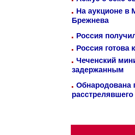
На аукционе в 
Брежнева
Россия получил
Россия готова 
Чеченский мин
задержанным
Обнародована п
расстрелявшего