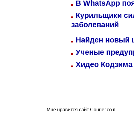
В WhatsApp по
Курильщики си
заболеваний
Найден новый
Ученые предуп
Хидео Кодзима
Мне нравится сайт Courier.co.il