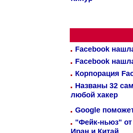
Кипур
Facebook нашл
Facebook нашл
Корпорация Fa
Названы 32 сам
любой хакер
Google поможет
"Фейк-ньюз" от