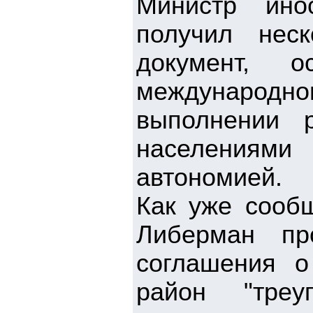
Министр ино
получил нес
документ, о
международно
выполнении 
населениями
автономией.
Как уже сообщ
Либерман пр
соглашения о
район "треу