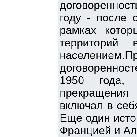
договоренност
году - после 
рамках котор
территорий
население
договореннос
1950 года, 
прекращения
включал в себ
Еще один исто
Францией и Ал