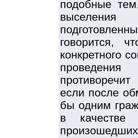
подобные тем
выселения 
подготовленн
говорится, ч
конкретного с
проведения 
противоречит
если после об
бы одним граж
в качестве 
произошед