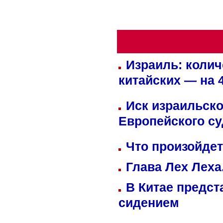
Израиль: колич
китайских — на 
Иск израильско
Европейского су
Что произойдет
Глава Лех Леха
В Китае предст
сидением