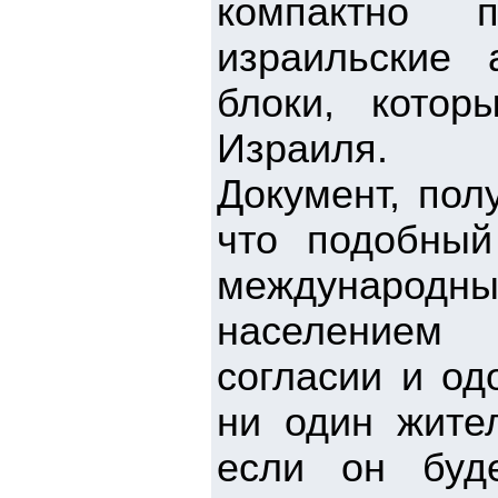
компактно п
израильские 
блоки, кото
Израиля.
Документ, пол
что подобный
международны
населением 
согласии и од
ни один жител
если он буд