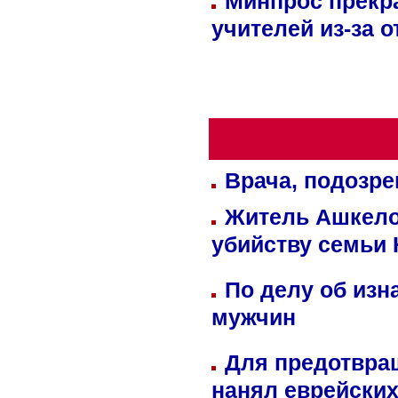
Минпрос прекр
учителей из-за 
Врача, подозре
Житель Ашкелон
убийству семьи 
По делу об изн
мужчин
Для предотвра
нанял еврейских