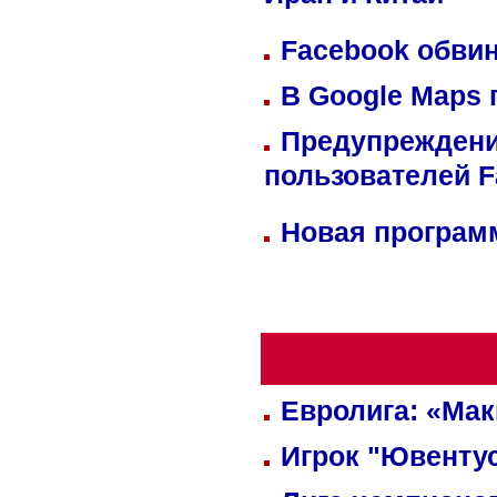
Иран и Китай
Facebook обвин
В Google Maps 
Предупреждени
пользователей 
Новая программ
Евролига: «Ма
Игрок "Ювентус