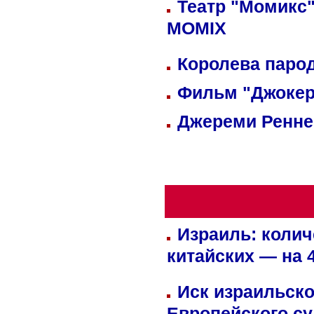
Театр "Момикс"
MOMIX
Королева парод
Фильм "Джокер
Джереми Реннер
Израиль: колич
китайских — на 
Иск израильско