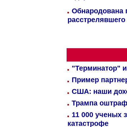
Обнародована п
расстрелявшего
"Терминатор" и
Пример партне
США: наши дох
Трампа оштраф
11 000 ученых 
катастрофе