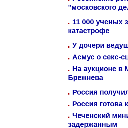
"московского де
11 000 ученых 
катастрофе
У дочери веду
Асмус о секс-с
На аукционе в 
Брежнева
Россия получил
Россия готова 
Чеченский мин
задержанным