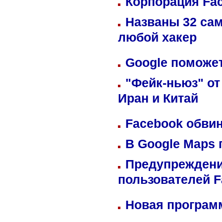
Корпорация Fa
Названы 32 сам
любой хакер
Google поможет
"Фейк-ньюз" от
Иран и Китай
Facebook обвин
В Google Maps 
Предупреждени
пользователей 
Новая программ