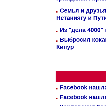
гражданки Изра
Семья и друзь
Нетаниягу и Пут
Из "дела 4000"
Выбросил кока
Кипур
Facebook нашл
Facebook нашл