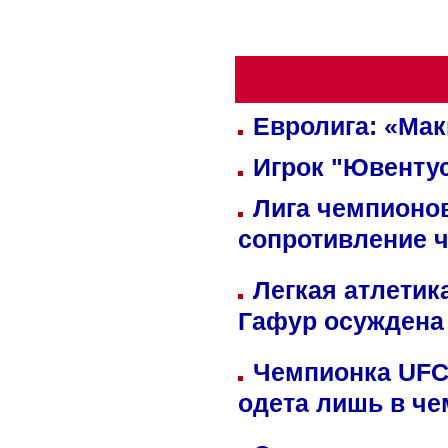
Евролига: «Ма
Игрок "Ювентус
Лига чемпионов
сопротивление 
Легкая атлетик
Гафур осуждена 
Чемпионка UFC
одета лишь в че