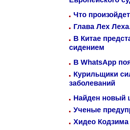
Европейского су
Что произойдет
Глава Лех Леха
В Китае предст
сидением
В WhatsApp по
Курильщики си
заболеваний
Найден новый
Ученые предуп
Хидео Кодзима