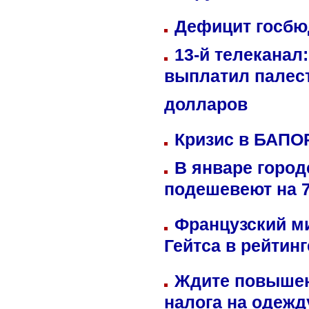
Дефицит госбюд
13-й телеканал
выплатил палес
долларов
Кризис в БАПО
В январе город
подешевеют на 
Французский м
Гейтса в рейтин
Ждите повышен
налога на одежд