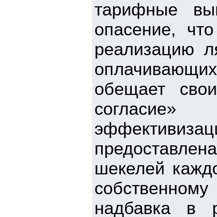
тарифные вып
опасение, чт
реализацию ля
оплачивающих
обещает сво
согласие»
эффективиз
предоставлена
шекелей каждо
собственному
надбавка в 