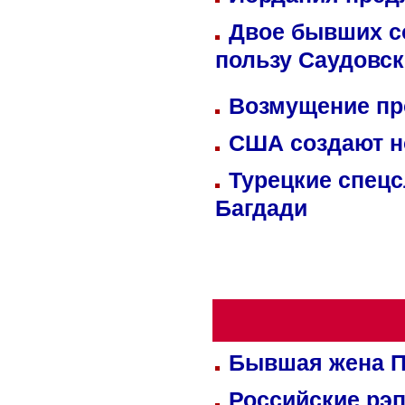
Двое бывших со
пользу Саудовс
Возмущение пр
США создают н
Турецкие спецс
Багдади
Бывшая жена П
Российские рэ