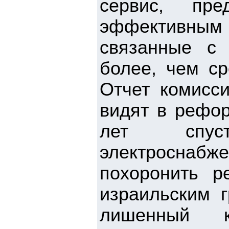
сервис, пре
эффективным 
связанные с
более, чем ср
Отчет комисси
видят в рефор
лет спуст
электроснаб
похоронить р
израильским г
лишенный ка