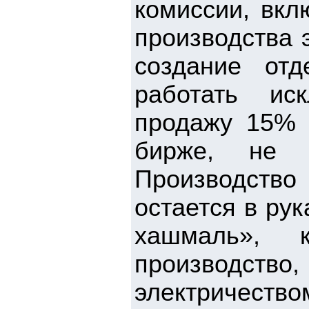
комиссии, вкл
производства 
создание отд
работать ис
продажу 15% 
бирже, не 
Производств
остается в ру
хашмаль», к
производств
электричест