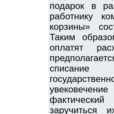
подарок в р
работнику ко
корзины» сос
Таким образо
оплатят рас
предполагает
списание д
государстве
увековечение
фактически
заручиться 