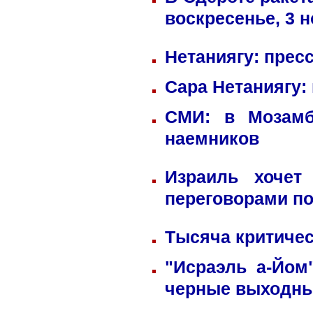
воскресенье, 3 
Нетаниягу: прес
Сара Нетаниягу:
СМИ: в Мозамб
наемников
Израиль хочет
переговорами по
Тысяча критичес
"Исраэль а-Йом
черные выходн