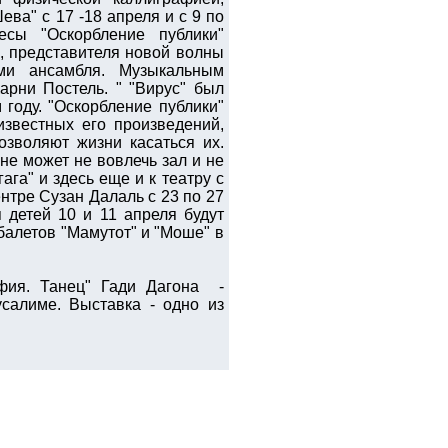
ва" с 17 -18 апреля и с 9 по
сы "Оскорбление публики"
а, представителя новой волны
ами ансамбля. Музыкальным
арни Постель. " "Вирус" был
году. "Оскорбление публики"
известных его произведений,
озволяют жизни касаться их.
не может не вовлечь зал и не
ага" и здесь еще и к театру с
нтре Сузан Далаль с 23 по 27
 детей 10 и 11 апреля будут
балетов "Мамутот" и "Моше" в
фия. Танец" Гади Дагона -
салиме. Выставка - одно из