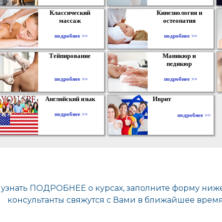
Классический
Кинезиология и
массаж
остеопатия
подробнее >>
подробнее >>
Тейпирование
Маникюр и
педикюр
подробнее >>
подробнее >>
Английский язык
Иврит
подробнее >>
подробнее >>