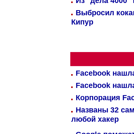
Из "дела 4000"
Выбросил кока
Кипур
Facebook нашл
Facebook нашл
Корпорация Fa
Названы 32 сам
любой хакер