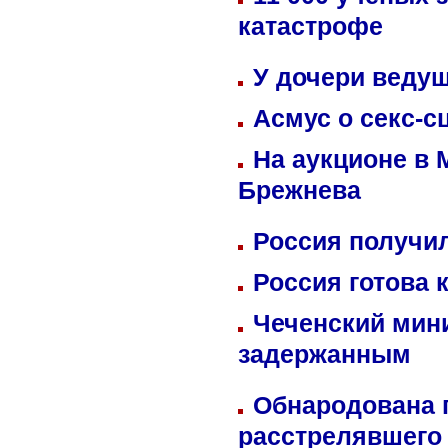
катастрофе
У дочери веду
Асмус о секс-с
На аукционе в 
Брежнева
Россия получил
Россия готова 
Чеченский мин
задержанным
Обнародована п
расстрелявшего