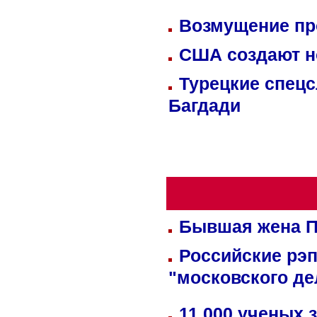
Возмущение пр
США создают н
Турецкие спецс
Багдади
Бывшая жена П
Российские рэ
"московского де
11 000 ученых 