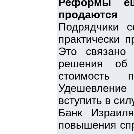
Реформы е
продаются
Подрядчики 
практически п
Это связано
решения об 
стоимость 
Удешевление
вступить в сил
Банк Израиля
повышения спр