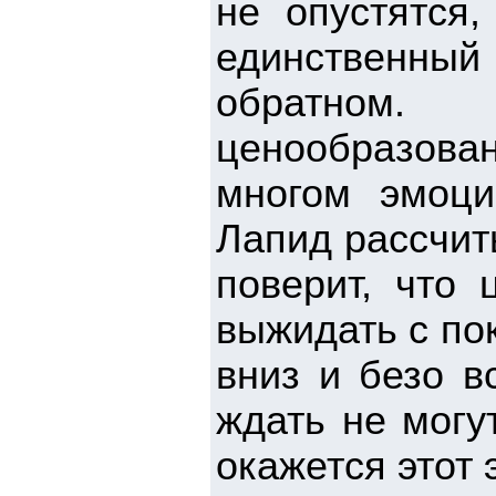
не опустятся,
единственный
обратном.
ценообразов
многом эмоци
Лапид рассчит
поверит, что 
выжидать с по
вниз и безо в
ждать не могу
окажется этот