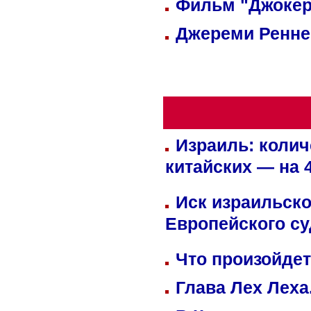
Фильм "Джокер
Джереми Реннер
Израиль: колич
китайских — на 
Иск израильско
Европейского су
Что произойдет
Глава Лех Леха