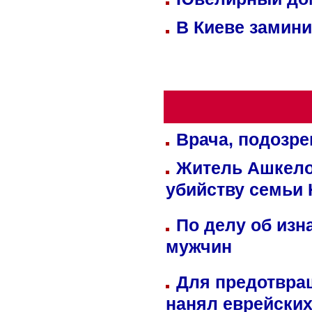
В Киеве замини
Врача, подозре
Житель Ашкелон
убийству семьи 
По делу об изн
мужчин
Для предотвра
нанял еврейских