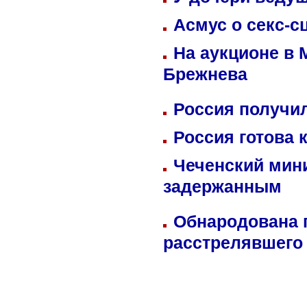
Асмус о секс-с
На аукционе в 
Брежнева
Россия получил
Россия готова 
Чеченский мин
задержанным
Обнародована п
расстрелявшего