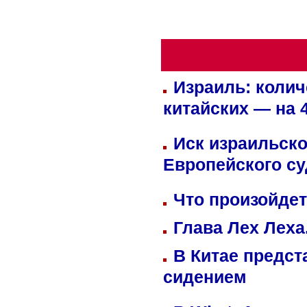
Израиль: колич
китайских — на 
Иск израильско
Европейского су
Что произойдет
Глава Лех Леха
В Китае предст
сидением