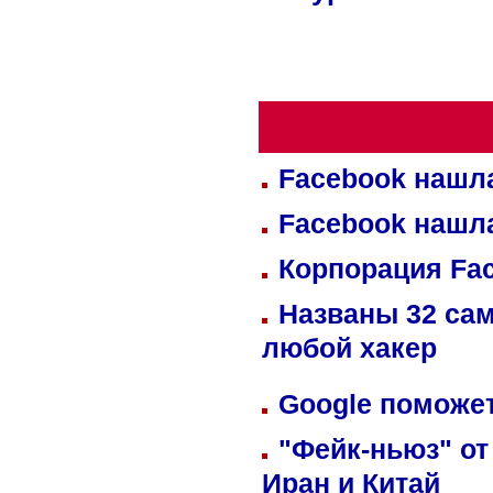
Facebook нашл
Facebook нашл
Корпорация Fa
Названы 32 сам
любой хакер
Google поможет
"Фейк-ньюз" от
Иран и Китай