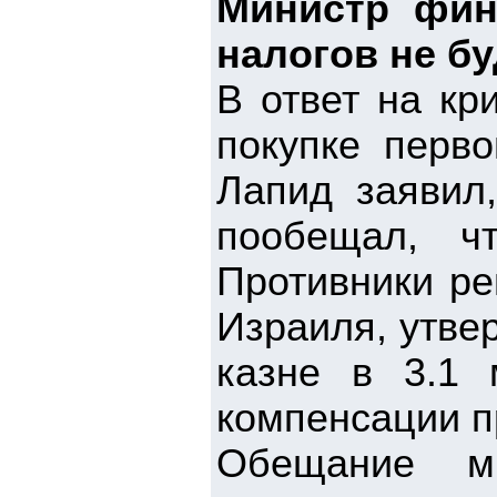
Министр фин
налогов не бу
В ответ на кр
покупке перв
Лапид заявил
пообещал, ч
Противники ре
Израиля, утве
казне в 3.1 
компенсации п
Обещание м