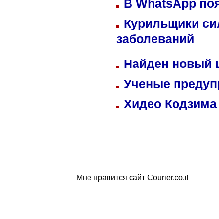
В WhatsApp по
Курильщики си
заболеваний
Найден новый
Ученые предуп
Хидео Кодзима
Мне нравится сайт Courier.co.il