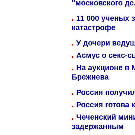
"московского де
11 000 ученых 
катастрофе
У дочери веду
Асмус о секс-с
На аукционе в 
Брежнева
Россия получил
Россия готова 
Чеченский мин
задержанным