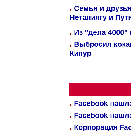
Семья и друзь
Нетаниягу и Пут
Из "дела 4000"
Выбросил кока
Кипур
Facebook нашл
Facebook нашл
Корпорация Fa