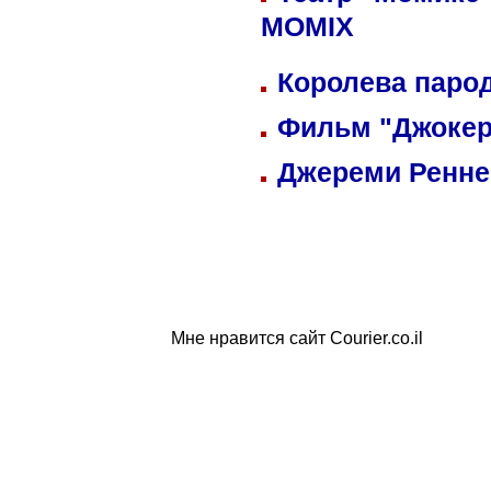
MOMIX
Королева парод
Фильм "Джокер
Джереми Реннер
Мне нравится сайт Courier.co.il