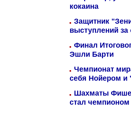
кокаина
Защитник "Зен
выступлений за
Финал Итоговог
Эшли Барти
Чемпионат мир
себя Нойером и 
Шахматы Фишер
стал чемпионом