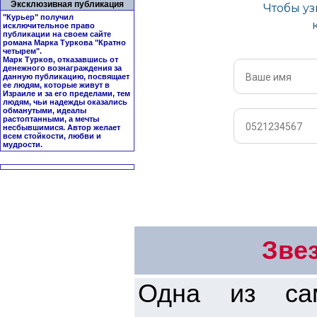
Эксклюзивная публикация
"Курьер" получил
исключительное право
публикации на своем сайте
романа Марка Туркова "
Кратно
четырем
".
Марк Турков, отказавшись от
денежного вознаграждения за
данную публикацию, посвящает
ее людям, которые живут в
Израиле и за его пределами, тем
людям, чьи надежды оказались
обманутыми, идеалы
растоптанными, а мечты
несбывшимися. Автор желает
всем стойкости, любви и
мудрости.
Зве
Одна из сам