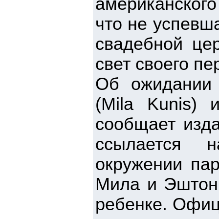
американского
что не успевш
свадебной цер
свет своего пе
Об ожидании
(Mila Kunis) 
сообщает изда
ссылается н
окружении пар
Мила и Эштон 
ребенке. Офиц