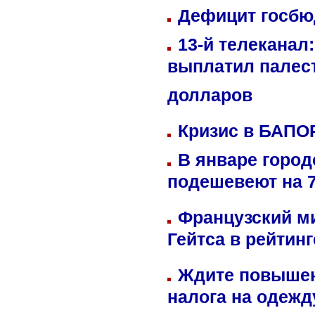
Дефицит госбюд
13-й телеканал
выплатил палес
долларов
Кризис в БАПО
В январе город
подешевеют на 
Французский м
Гейтса в рейтин
Ждите повышен
налога на одежд