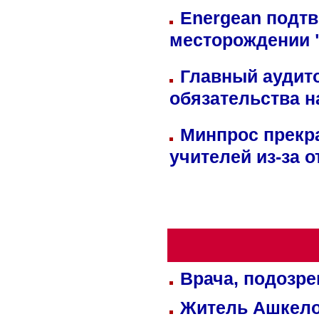
Energean подтв
месторождении 
Главный аудит
обязательства 
Минпрос прекр
учителей из-за 
Врача, подозре
Житель Ашкелон