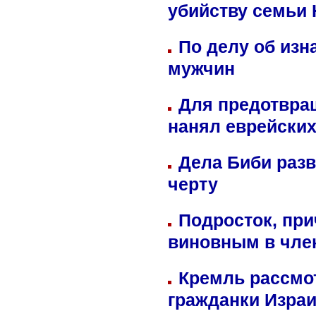
убийству семьи 
По делу об изн
мужчин
Для предотвра
нанял еврейских
Дела Биби разв
черту
Подросток, при
виновным в член
Кремль рассмо
гражданки Изра