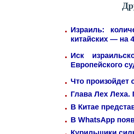
Др
Израиль: коли
китайских — на 
Иск израильск
Европейского су
Что произойдет 
Глава Лех Леха.
В Китае предста
В WhatsApp появ
Курильщики сил