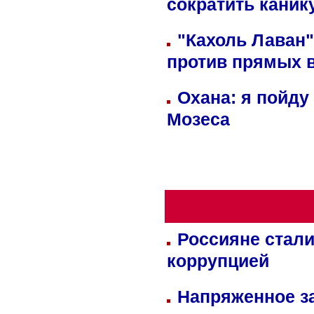
сократить кани
"Кахоль Лаван
против прямых 
Охана: я пойду
Мозеса
Россияне стали
коррупцией
Напряженное за