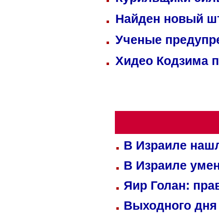
Найден новый ш
Ученые предупре
Хидео Кодзима 
В Израиле нашл
В Израиле уме
Яир Голан: пра
Выходного дня 