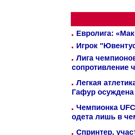
Евролига: «Ма
Игрок "Ювентус
Лига чемпионов
сопротивление 
Легкая атлетик
Гафур осуждена 
Чемпионка UFC
одета лишь в че
Спринтер, учас