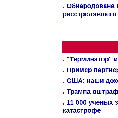
Обнародована п
расстрелявшего
"Терминатор" и
Пример партне
США: наши дох
Трампа оштраф
11 000 ученых 
катастрофе