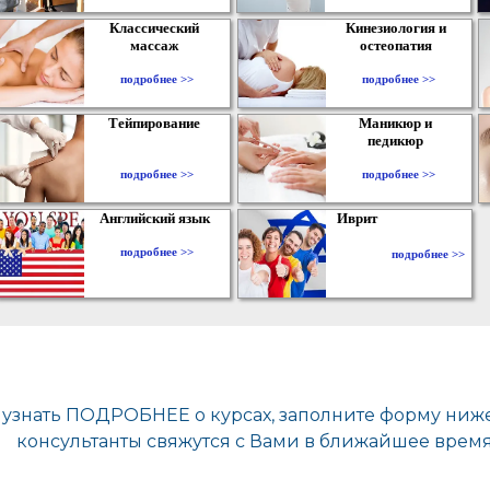
Классический
Кинезиология и
массаж
остеопатия
подробнее >>
подробнее >>
Тейпирование
Маникюр и
педикюр
подробнее >>
подробнее >>
Английский язык
Иврит
подробнее >>
подробнее >>