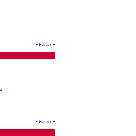
Наверх
ии
Наверх