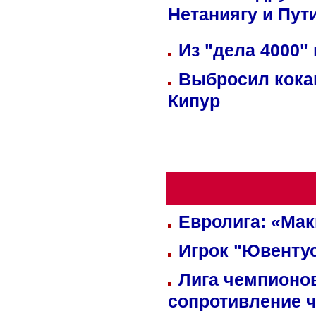
Нетаниягу и Пут
Из "дела 4000"
Выбросил кока
Кипур
Евролига: «Ма
Игрок "Ювентус
Лига чемпионов
сопротивление 