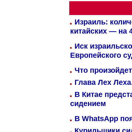
Израиль: колич
китайских — на 
Иск израильско
Европейского су
Что произойдет
Глава Лех Леха
В Китае предст
сидением
В WhatsApp по
Курильщики си