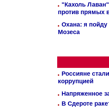
"Кахоль Лаван
против прямых 
Охана: я пойду
Мозеса
Россияне стали
коррупцией
Напряженное за
В Сдероте раке