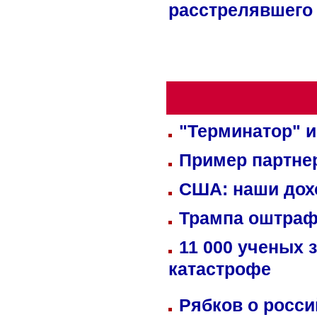
расстрелявшего
"Терминатор" и
Пример партне
США: наши дох
Трампа оштраф
11 000 ученых 
катастрофе
Рябков о росс