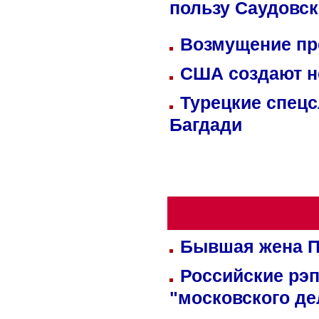
пользу Саудовс
Возмущение пр
США создают н
Турецкие спецс
Багдади
Бывшая жена П
Российские рэ
"московского де