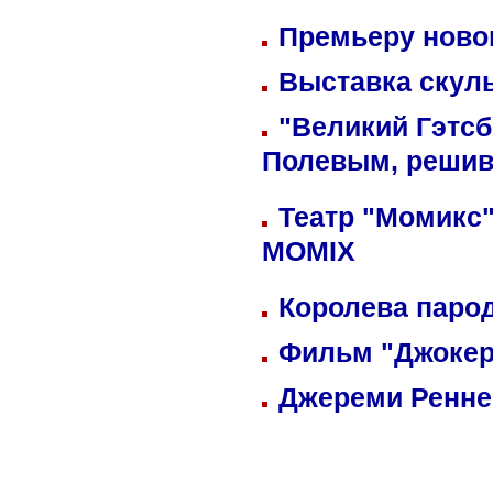
Премьеру новог
Выставка скуль
"Великий Гэтсб
Полевым, решив
Театр "Момикс"
MOMIX
Королева парод
Фильм "Джокер
Джереми Реннер