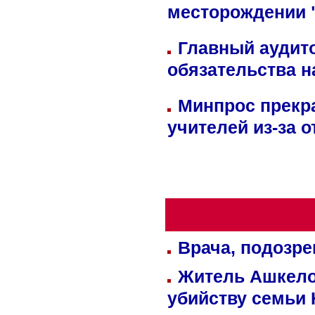
месторождении 
Главный аудит
обязательства 
Минпрос прекр
учителей из-за 
Врача, подозре
Житель Ашкелон
убийству семьи 