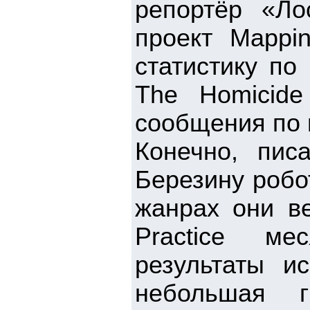
репортёр «Ло
проект Mappi
статистику по
The Homicide
сообщения по 
Конечно, пис
Березину робо
жанрах они ве
Practice м
результаты ис
небольшая 