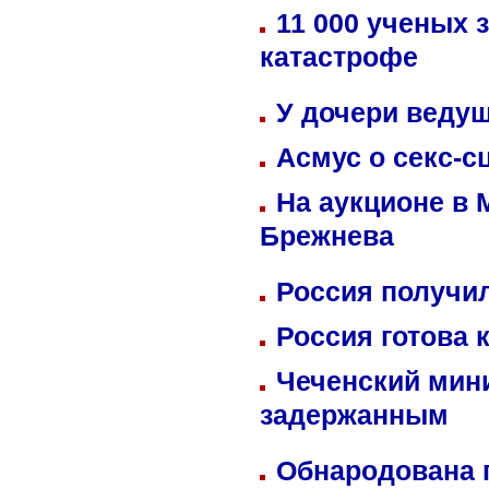
11 000 ученых 
катастрофе
У дочери веду
Асмус о секс-с
На аукционе в 
Брежнева
Россия получил
Россия готова 
Чеченский мин
задержанным
Обнародована п