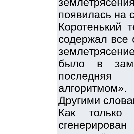
землетрясен
появилась на 
Коротенький 
содержал все 
землетрясение
было в заме
последняя
алгоритмом».
Другими слова
Как только 
сгенерирова