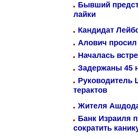
Бывший предст
лайки
Кандидат Лейбо
Алович просил 
Началась встре
Задержаны 45 н
Руководитель 
терактов
Жителя Ашдода
Банк Израиля п
сократить кани