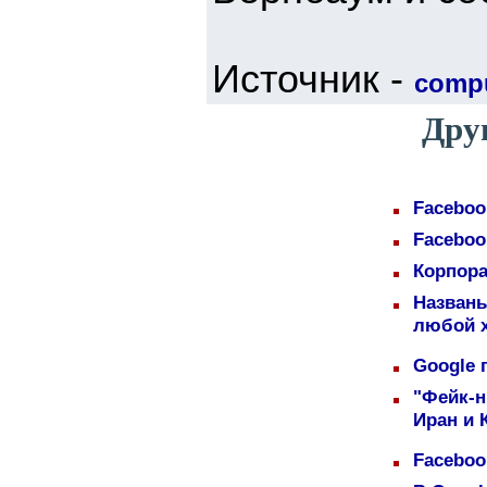
Источник -
compu
Дру
Faceboo
Faceboo
Корпора
Назван
любой 
Google 
"Фейк-н
Иран и 
Faceboo