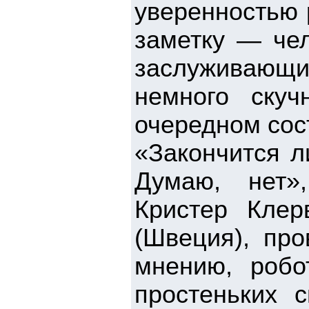
уверенностью 
заметку — чел
заслуживаю
немного ску
очередном сос
«Закончится л
Думаю, нет»
Кристер Клер
(Швеция), про
мнению, робо
простеньких 