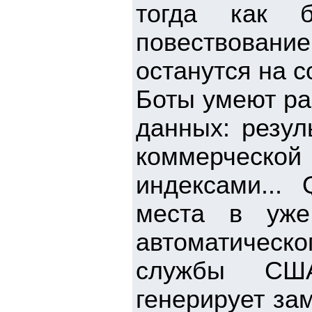
тогда как б
повествование
останутся на 
Боты умеют ра
данных: резул
коммерческ
индексами...
места в уже
автоматическо
службы США
генерирует за