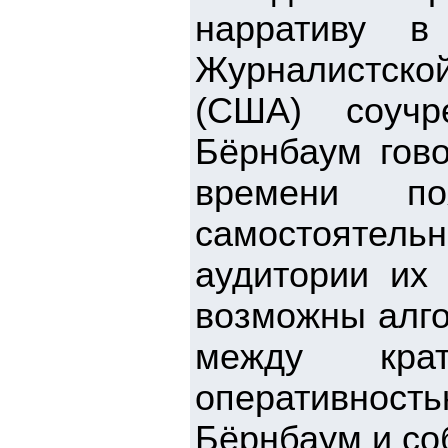
нарративу в
Журналистской
(США) соучр
Бёрнбаум гово
времени по
самостоятельн
аудитории их 
возможны алго
между крат
оперативность
Бёрнбаум и со