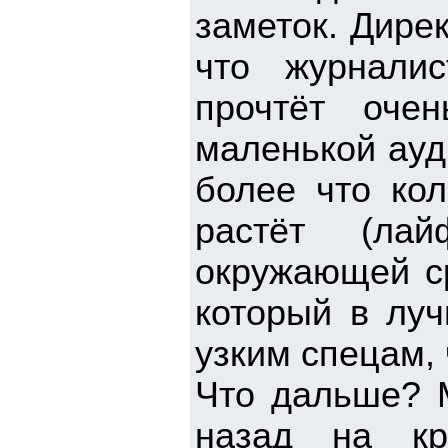
заметок. Дире
что журналис
прочтёт оче
маленькой ауд
более что кол
растёт (лай
окружающей ср
который в лу
узким спецам,
Что дальше? 
назад на кр