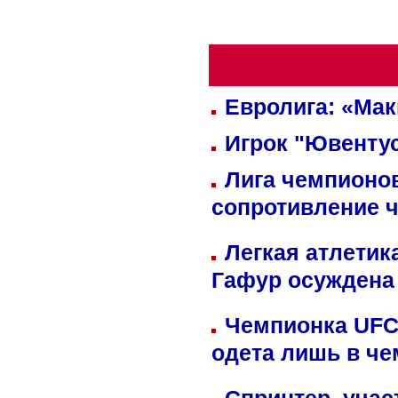
Евролига: «Ма
Игрок "Ювентус
Лига чемпионов
сопротивление 
Легкая атлетик
Гафур осуждена 
Чемпионка UFC
одета лишь в че