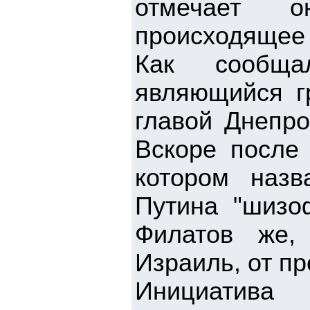
отмечает о
происходящее 
Как сообща
являющийся г
главой Днепро
Вскоре после 
котором назв
Путина "шизо
Филатов же,
Израиль, от п
Инициатива 