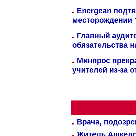
Energean подтв
месторождении 
Главный аудит
обязательства 
Минпрос прекр
учителей из-за 
Врача, подозре
Житель Ашкелон