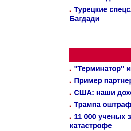
Турецкие спецс
Багдади
"Терминатор" и
Пример партне
США: наши дох
Трампа оштраф
11 000 ученых 
катастрофе