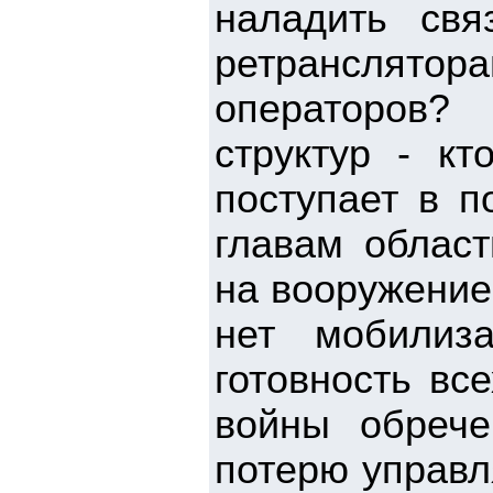
наладить свя
ретранслят
операторов?
структур - кт
поступает в 
главам област
на вооружение,
нет мобилиз
готовность вс
войны обрече
потерю управл