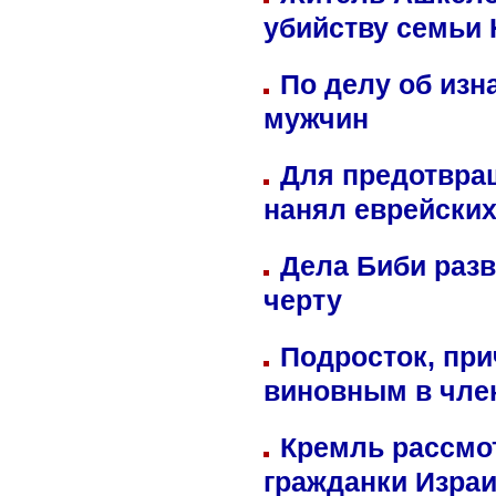
убийству семьи 
По делу об изн
мужчин
Для предотвра
нанял еврейских
Дела Биби разв
черту
Подросток, при
виновным в член
Кремль рассмо
гражданки Изра