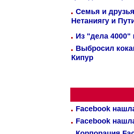
Семья и друзь
Нетаниягу и Пут
Из "дела 4000"
Выбросил кока
Кипур
Facebook нашл
Facebook нашл
Корпорация Fa