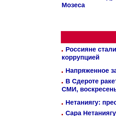
Мозеса
Россияне стали
коррупцией
Напряженное за
В Сдероте раке
СМИ, воскресень
Нетаниягу: пре
Сара Нетаниягу