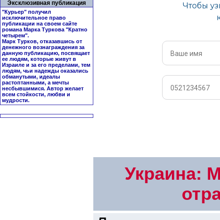
Эксклюзивная публикация
"Курьер" получил
исключительное право
публикации на своем сайте
романа Марка Туркова "
Кратно
четырем
".
Марк Турков, отказавшись от
денежного вознаграждения за
данную публикацию, посвящает
ее людям, которые живут в
Израиле и за его пределами, тем
людям, чьи надежды оказались
обманутыми, идеалы
растоптанными, а мечты
несбывшимися. Автор желает
всем стойкости, любви и
мудрости.
Украина: М
отра