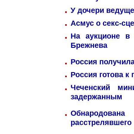
У дочери ведуще
Асмус о секс-сц
На аукционе в
Брежнева
Россия получила
Россия готова к
Чеченский мин
задержанным
Обнародована
расстрелявшего