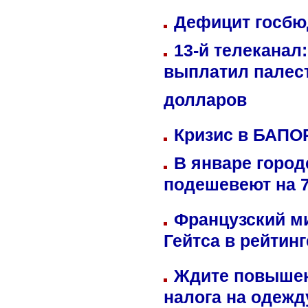
Дефицит госбюд
13-й телеканал
выплатил палес
долларов
Кризис в БАПО
В январе город
подешевеют на 
Французский м
Гейтса в рейтин
Ждите повышен
налога на одежд