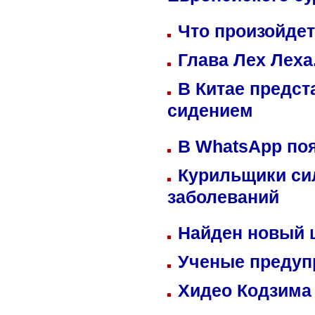
Европейского су
Что произойдет
Глава Лех Леха
В Китае предст
сидением
В WhatsApp по
Курильщики си
заболеваний
Найден новый
Ученые предуп
Хидео Кодзима