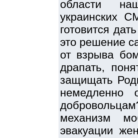
области на
украинских С
готовится дать
это решение с
от взрыва бом
драпать, поня
защищать Роди
немедленно 
добровольца
механизм мо
эвакуации же