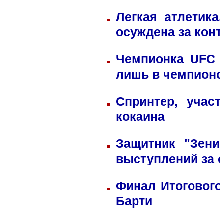
Легкая атлетик
осуждена за кон
Чемпионка UFC 
лишь в чемпион
Спринтер, учас
кокаина
Защитник "Зен
выступлений за
Финал Итоговог
Барти