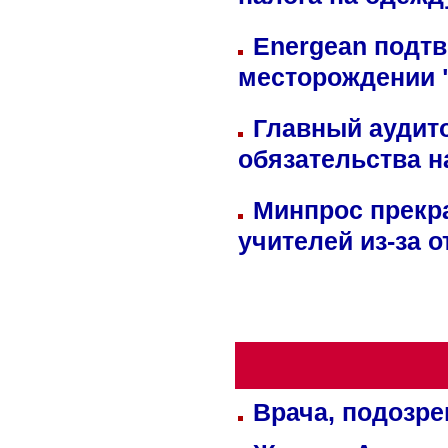
налога на одежд
Energean подтв
месторождении 
Главный аудит
обязательства 
Минпрос прекр
учителей из-за 
Врача, подозре