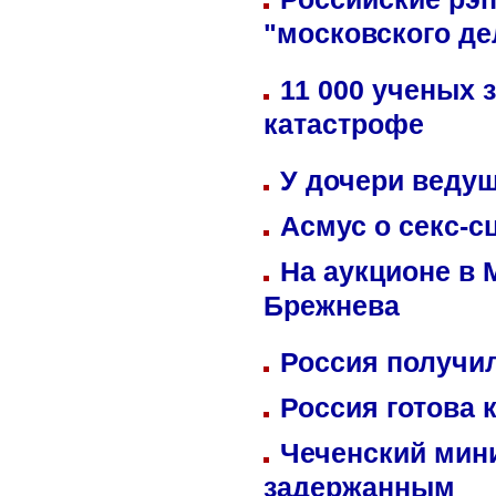
"московского де
11 000 ученых 
катастрофе
У дочери веду
Асмус о секс-с
На аукционе в 
Брежнева
Россия получил
Россия готова 
Чеченский мин
задержанным