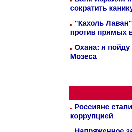
сократить кани
"Кахоль Лаван
против прямых 
Охана: я пойду
Мозеса
Россияне стали
коррупцией
Напряженное за