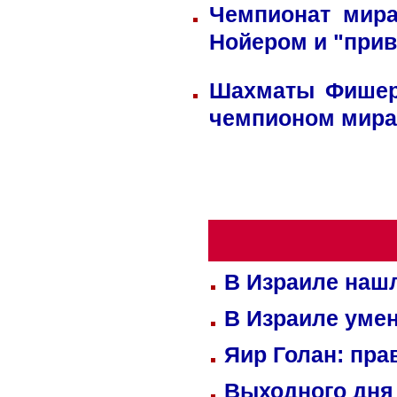
Чемпионат мира
Нойером и "прив
Шахматы Фишера
чемпионом мира
В Израиле нашл
В Израиле уме
Яир Голан: пра
Выходного дня 