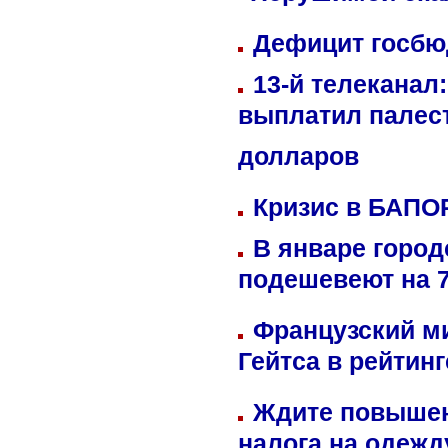
Дефицит госбюд
13-й телеканал
выплатил палес
долларов
Кризис в БАПО
В январе город
подешевеют на 
Французский м
Гейтса в рейтин
Ждите повышен