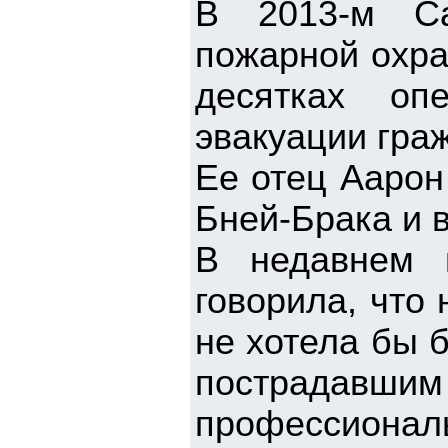
В 2013-м Са
пожарной охра
десятках о
эвакуации гра
Ее отец Аарон
Бней-Брака и 
В недавнем 
говорила, что 
не хотела бы 
пострадав
профессиона