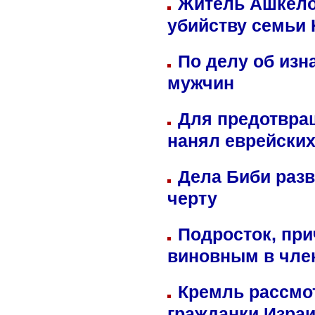
Житель Ашкелон
убийству семьи 
По делу об изн
мужчин
Для предотвра
нанял еврейских
Дела Биби разв
черту
Подросток, при
виновным в член
Кремль рассмо