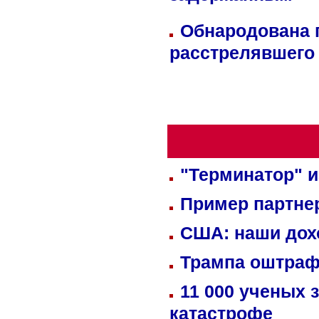
Обнародована п
расстрелявшего
"Терминатор" и
Пример партне
США: наши дох
Трампа оштраф
11 000 ученых 
катастрофе