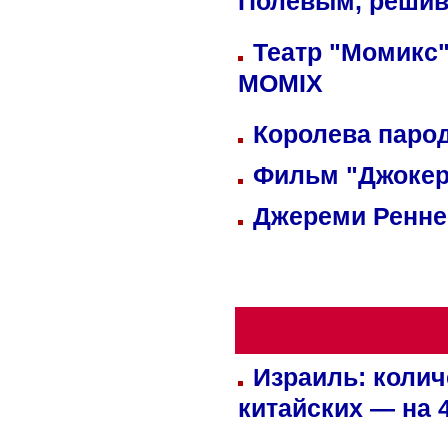
Полевым, решив
Театр "Момикс"
MOMIX
Королева парод
Фильм "Джокер
Джереми Реннер
Израиль: колич
китайских — на 