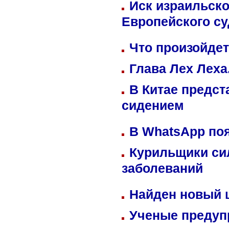
Иск израильско
Европейского су
Что произойдет
Глава Лех Леха
В Китае предст
сидением
В WhatsApp по
Курильщики си
заболеваний
Найден новый
Ученые предуп