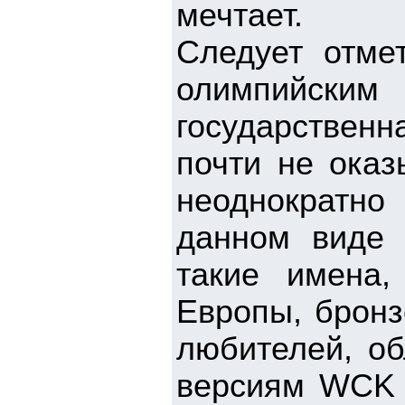
мечтает.
Следует отмет
олимпийски
государственн
почти не оказ
неоднократно
данном виде 
такие имена
Европы, бронз
любителей, об
версиям WCK 