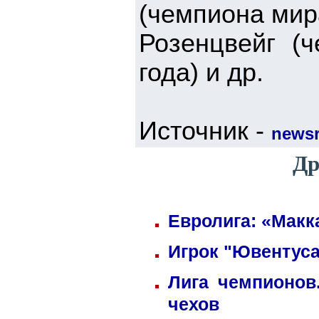
(чемпиона мир
Розенцвейг (
года) и др.
Источник -
newsr
Др
Евролига: «Макк
Игрок "Ювентуса
Лига чемпионов
чехов