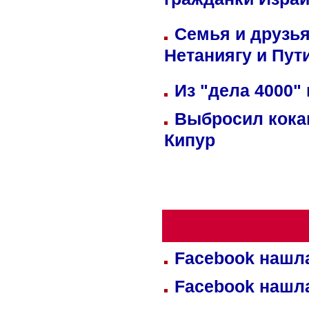
гражданки Изра
Семья и друзь
Нетаниягу и Пут
Из "дела 4000"
Выбросил кока
Кипур
Facebook нашл
Facebook нашл