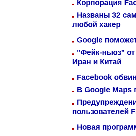
Корпорация Fa
Названы 32 сам
любой хакер
Google поможет
"Фейк-ньюз" от
Иран и Китай
Facebook обвин
В Google Maps 
Предупреждени
пользователей 
Новая программ