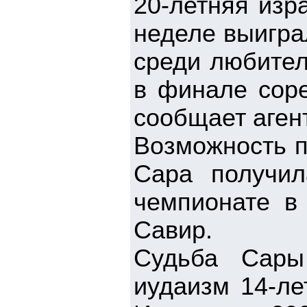
20-летняя изр
неделе выигра
среди любител
в финале соре
сообщает агент
Возможность п
Сара получи
чемпионате в
Савир.
Судьба Сары
иудаизм 14-ле