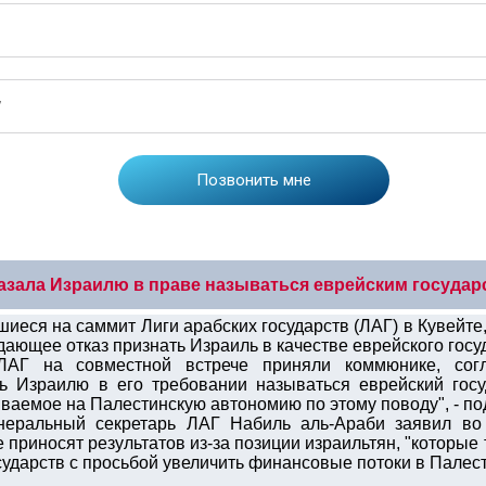
азала Израилю в праве называться еврейским государ
иеся на саммит Лиги арабских государств (ЛАГ) в Кувейте,
ающее отказ признать Израиль в качестве еврейского госу
АГ на совместной встрече приняли коммюнике, согл
ь Израилю в его требовании называться еврейский госу
ываемое на Палестинскую автономию по этому поводу", - по
енеральный секретарь ЛАГ Набиль аль-Араби заявил во
приносят результатов из-за позиции израильтян, "которые 
осударств с просьбой увеличить финансовые потоки в Пале