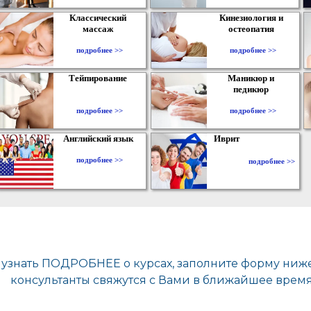
Классический
Кинезиология и
массаж
остеопатия
подробнее >>
подробнее >>
Тейпирование
Маникюр и
педикюр
подробнее >>
подробнее >>
Английский язык
Иврит
подробнее >>
подробнее >>