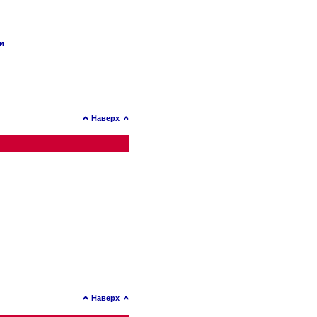
ии
Наверх
Наверх