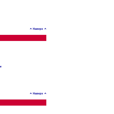
Наверх
ии
Наверх