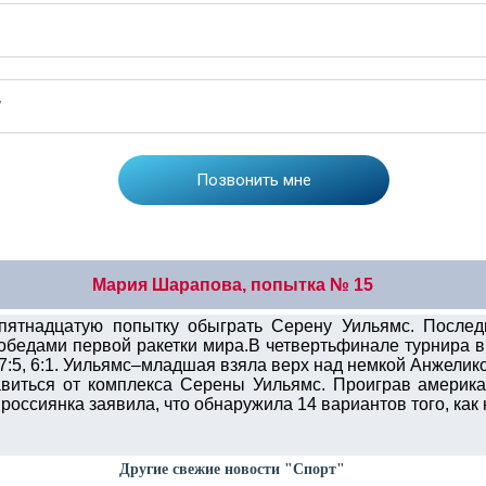
Мария Шарапова, попытка № 15
ятнадцатую попытку обыграть Серену Уильямс. Послед
победами первой ракетки мира.В четвертьфинале турнира
 7:5, 6:1. Уильямс–младшая взяла верх над немкой Анжелико
виться от комплекса Серены Уильямс. Проиграв америка
россиянка заявила, что обнаружила 14 вариантов того, как
Другие свежие новости "Спорт"