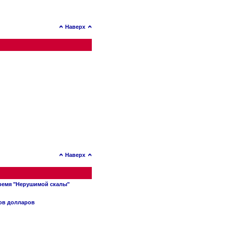
Наверх
Наверх
время "Нерушимой скалы"
нов долларов