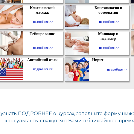
Классический
Кинезиология и
массаж
остеопатия
подробнее >>
подробнее >>
Тейпирование
Маникюр и
педикюр
подробнее >>
подробнее >>
Английский язык
Иврит
подробнее >>
подробнее >>