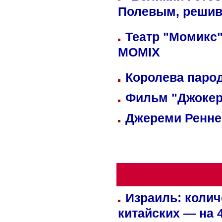
Полевым, решив
Театр "Момикс"
MOMIX
Королева парод
Фильм "Джокер
Джереми Реннер
Израиль: колич
китайских — на 