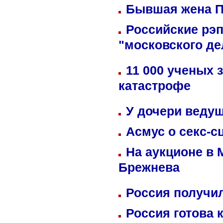
Бывшая жена П
Российские рэ
"московского де
11 000 ученых 
катастрофе
У дочери веду
Асмус о секс-с
На аукционе в 
Брежнева
Россия получил
Россия готова 