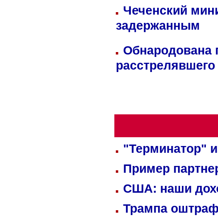
Чеченский мин
задержанным
Обнародована п
расстрелявшего
"Терминатор" и
Пример партне
США: наши дох
Трампа оштраф