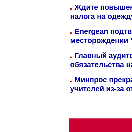
Ждите повышен
налога на одежд
Energean подтв
месторождении 
Главный аудит
обязательства 
Минпрос прекр
учителей из-за 