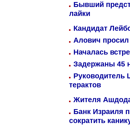
Бывший предст
лайки
Кандидат Лейбо
Алович просил 
Началась встре
Задержаны 45 н
Руководитель 
терактов
Жителя Ашдода
Банк Израиля п
сократить кани