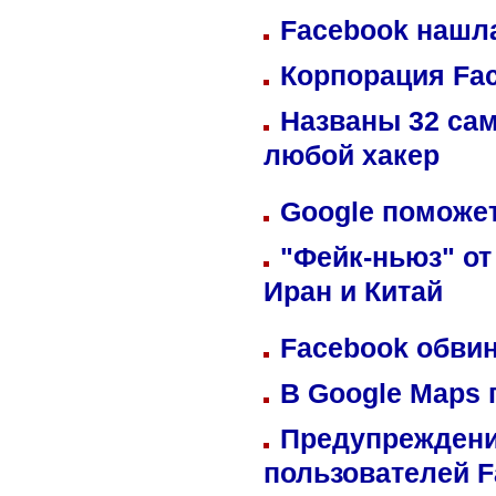
Facebook нашл
Корпорация Fa
Названы 32 сам
любой хакер
Google поможет
"Фейк-ньюз" от
Иран и Китай
Facebook обвин
В Google Maps 
Предупреждени
пользователей 