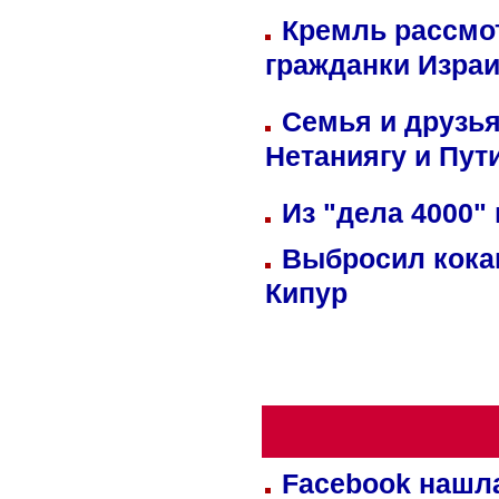
Кремль рассмо
гражданки Изра
Семья и друзь
Нетаниягу и Пут
Из "дела 4000"
Выбросил кока
Кипур
Facebook нашл