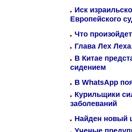
Иск израильско
Европейского су
Что произойдет
Глава Лех Леха
В Китае предст
сидением
В WhatsApp по
Курильщики си
заболеваний
Найден новый
Ученые предуп