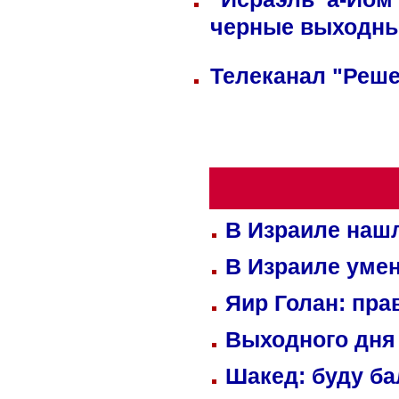
черные выходн
Телеканал "Реше
В Израиле нашл
В Израиле уме
Яир Голан: пра
Выходного дня 
Шакед: буду б