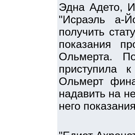
Эдна Адето, 
"Исраэль а-
получить стат
показания пр
Ольмерта. П
приступила к
Ольмерт фина
надавить на не
него показания