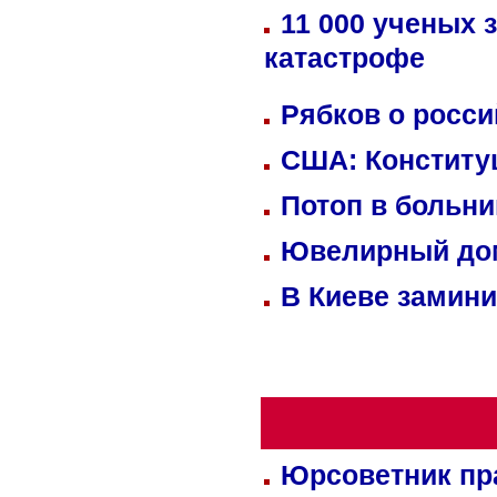
11 000 ученых 
катастрофе
Рябков о росс
США: Конститу
Потоп в больн
Ювелирный дом
В Киеве замини
Юрсоветник пр