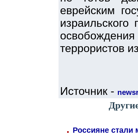
еврейским го
израильского 
освобождени
террористов и
Источник -
newsr
Други
Россияне стали 