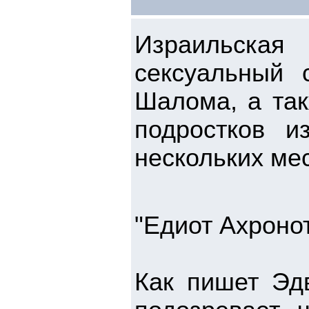
Израильская
сексуальный 
Шалома, а так
подростков и
нескольких ме
"Едиот Ахронот
Как пишет Эдв