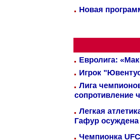
Новая программ
Евролига: «Ма
Игрок "Ювентус
Лига чемпионов
сопротивление 
Легкая атлетик
Гафур осуждена 
Чемпионка UFC