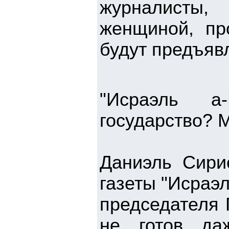
журналисты,
женщиной, пр
будут предъяв
"Исраэль а
государство? 
Даниэль Сири
газеты "Исраэ
председателя 
не готов да