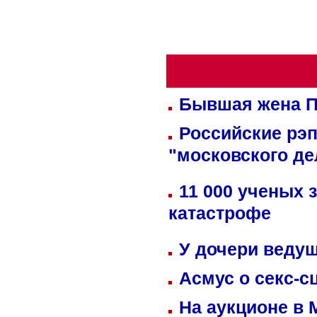
Бывшая жена П
Российские рэ
"московского де
11 000 ученых 
катастрофе
У дочери веду
Асмус о секс-с
На аукционе в 