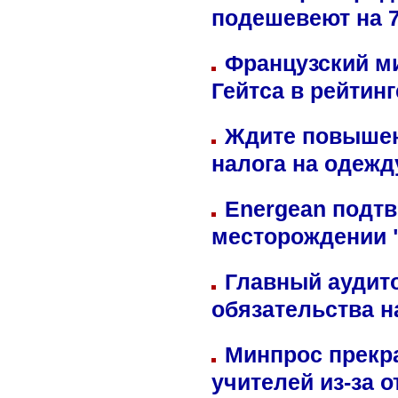
подешевеют на 
Французский м
Гейтса в рейтин
Ждите повышен
налога на одежд
Energean подтв
месторождении 
Главный аудит
обязательства 
Минпрос прекр
учителей из-за 