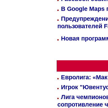
В Google Maps 
Предупреждени
пользователей 
Новая программ
Евролига: «Ма
Игрок "Ювентус
Лига чемпионов
сопротивление 