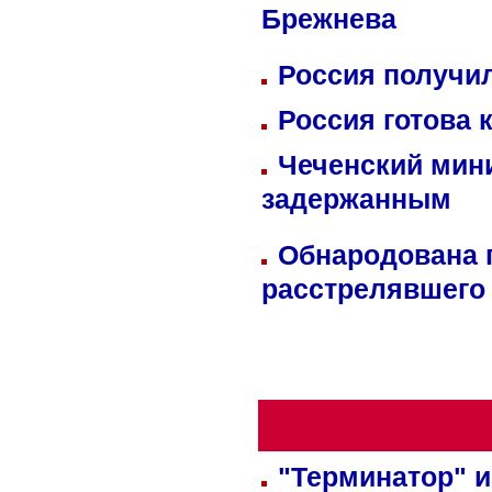
Брежнева
Россия получил
Россия готова 
Чеченский мин
задержанным
Обнародована п
расстрелявшего
"Терминатор" и