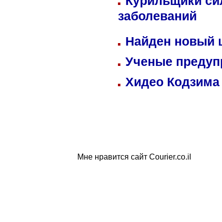
Курильщики си
заболеваний
Найден новый
Ученые предуп
Хидео Кодзима
Мне нравится сайт Courier.co.il