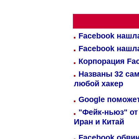
Facebook нашл
Facebook нашл
Корпорация Fa
Названы 32 сам
любой хакер
Google поможет
"Фейк-ньюз" от
Иран и Китай
Facebook обвин