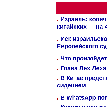
Израиль: колич
китайских — на 
Иск израильско
Европейского су
Что произойдет
Глава Лех Леха
В Китае предст
сидением
В WhatsApp по