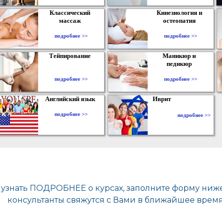
Классический
Кинезиология и
массаж
остеопатия
подробнее >>
подробнее >>
Тейпирование
Маникюр и
педикюр
подробнее >>
подробнее >>
Английский язык
Иврит
подробнее >>
подробнее >>