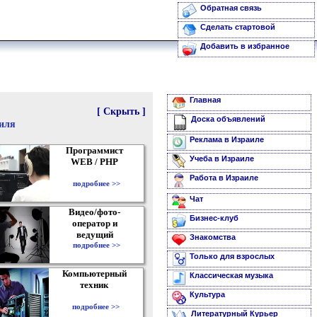
Обратная связь
Сделать стартовой
Добавить в избранное
Главная
[ Скрыть ]
Доска объявлений
аиля
Реклама в Израиле
Программист
Учеба в Израиле
WEB / PHP
Работа в Израиле
подробнее >>
Чат
Видео/фото-
Бизнес-клуб
оператор и
ведущий
Знакомства
подробнее >>
Только для взрослых
Компьютерный
Классическая музыка
техник
Культура
подробнее >>
Литературный Курьер