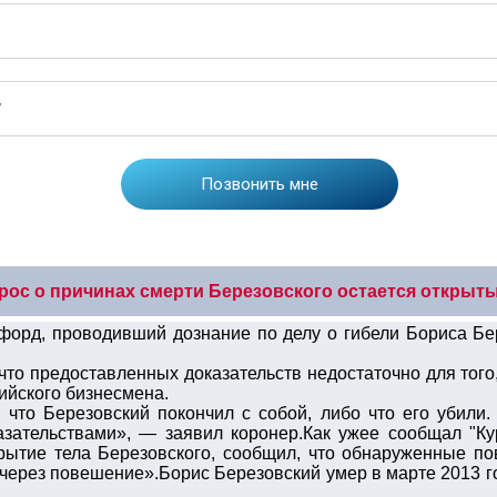
рос о причинах смерти Березовского остается открыт
форд, проводивший дознание по делу о гибели Бориса Бе
что предоставленных доказательств недостаточно для тог
ийского бизнесмена.
, что Березовский покончил с собой, либо что его убили
азательствами», — заявил коронер.Как ужее сообщал "Ку
ытие тела Березовского, сообщил, что обнаруженные по
через повешение».Борис Березовский умер в марте 2013 г