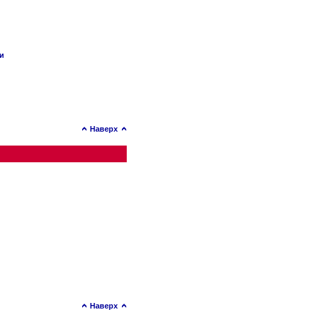
ии
Наверх
Наверх